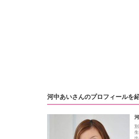
河中あいさんのプロフィールを
河
別
生
出