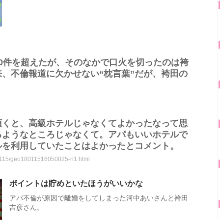
0件を超えたが、そのなかで口火を切ったのは袴
、不倫報道に欠かせない“枕言葉”だが、袴田の
頂くと、高級ホテルじゃなくてよかったなって思
るようなところじゃなくて。アパもいいホテルで
ルを利用していたことはよかったとコメント。
0115/geo18011516050025-n1.html
ポイントは貯めといたほうがいいかな
アパ不倫が原因で離婚をしてしまった河中あいさんと袴田
吉彦さん。