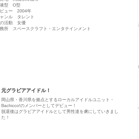
液型 O型
ビュー 2004年
ャンル タレント
の活動 女優
務所 スペースクラフト・エンタテインメント
元グラビアアイドル！
岡山県・香川県を拠点とするローカルアイドルユニット・
Bachicco!のメンバーとしてデビュー！
脱退後はグラビアアイドルとして男性達を虜にしていきまし
た！