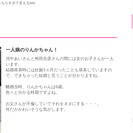
ちりすぎて笑えるww
！
一人娘のりんかちゃん！
河中あいさんと袴田吉彦さんの間には女のお子さんが一人
います。
結婚発表時には妊娠3ヵ月だったことも発表していますの
で、できちゃった結婚と言うことが分かりますね。
離婚当時、りんかちゃんは6歳。
色々と分かる時期ですよね。
お父さんが不倫していてそれをネタにする・・・。
何だかかわいそうな気がします。