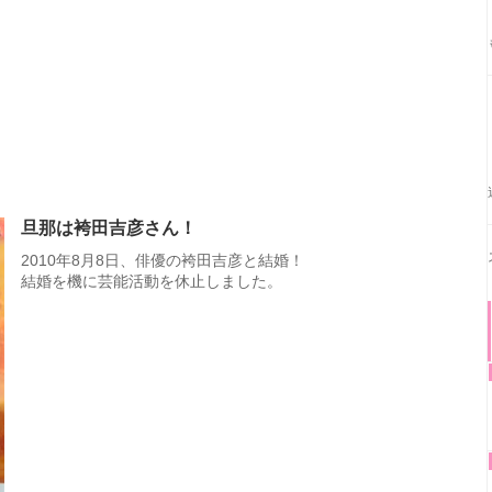
旦那は袴田吉彦さん！
2010年8月8日、俳優の袴田吉彦と結婚！
結婚を機に芸能活動を休止しました。