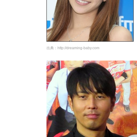
出典：
http://dreaming-baby.com