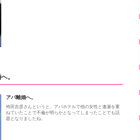
婚へ。
アパ離婚へ。
袴田吉彦さんというと、アパホテルで他の女性と逢瀬を重
ねていたことで不倫が明らかとなってしまったことでも話
題となりましたね。