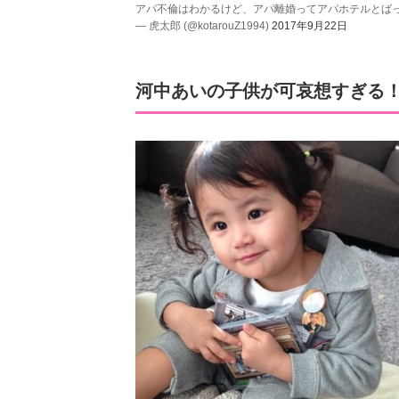
アパ不倫はわかるけど、アパ離婚ってアパホテルとばっ
— 虎太郎 (@kotarouZ1994)
2017年9月22日
河中あいの子供が可哀想すぎる