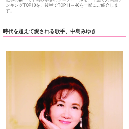
ンキングTOP10を、後半でTOP11～40を一挙にご紹介しま
す。
時代を超えて愛される歌手、中島みゆき