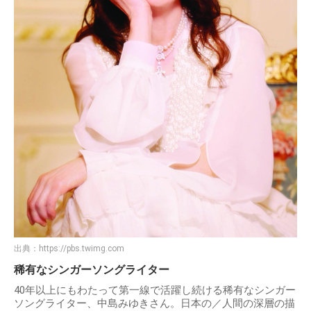
出典：
https://pbs.twimg.com
稀有なシンガーソングライター
40年以上にもわたって第一線で活躍し続ける稀有なシンガー
ソングライター、中島みゆきさん。日本の／人間の深層の描