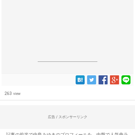
------------------------------------------------------------------
263
view
広告 / スポンサーリンク
記事の前半で中島みゆきのプロフィールを、中盤で人気曲ラ