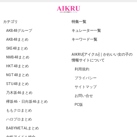
カテゴリ
特集一覧
AKB48グループ
キュレーター一覧
AKB48まとめ
キーワード一覧
SKE48まとめ
AIKRU[アイクル]｜かわいい女の子の
NMB48まとめ
情報サイトについて
HKT48まとめ
利用規約
NGT48まとめ
プライバシー
STU48まとめ
サイトマップ
乃木坂46まとめ
お問い合せ
欅坂46・日向坂46まとめ
PC版
ももクロまとめ
ハロプロまとめ
BABYMETALまとめ
女性アイドル総合