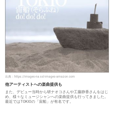
出典：
https://images-na.ssl-images-amazon.com
他アーティストへの楽曲提供も
また、デビュー当時から研ナオコさんや工藤静香さんをはじ
め、様々なミュージシャンへの楽曲提供も行ってきました。
最近ではTOKIOの「宙船」が有名です。