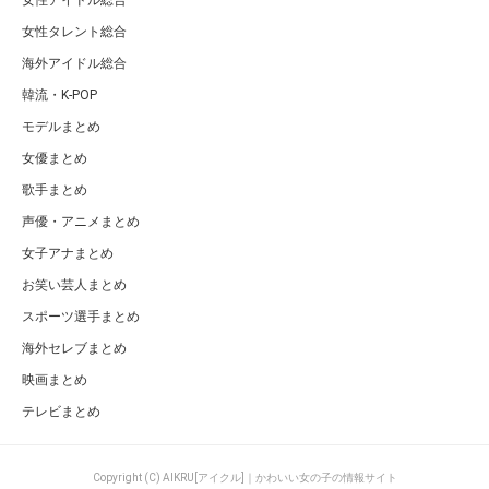
女性タレント総合
海外アイドル総合
韓流・K-POP
モデルまとめ
女優まとめ
歌手まとめ
声優・アニメまとめ
女子アナまとめ
お笑い芸人まとめ
スポーツ選手まとめ
海外セレブまとめ
映画まとめ
テレビまとめ
Copyright (C) AIKRU[アイクル]｜かわいい女の子の情報サイト