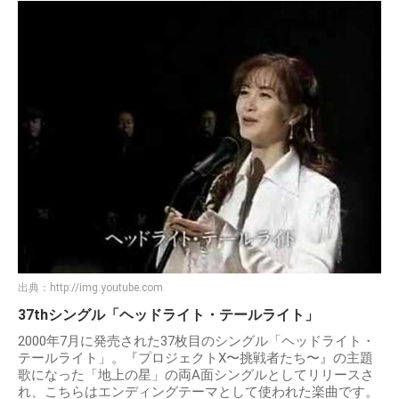
出典：
http://img.youtube.com
37thシングル「ヘッドライト・テールライト」
2000年7月に発売された37枚目のシングル「ヘッドライト・
テールライト」。『プロジェクトX〜挑戦者たち〜』の主題
歌になった「地上の星」の両A面シングルとしてリリースさ
れ、こちらはエンディングテーマとして使われた楽曲です。