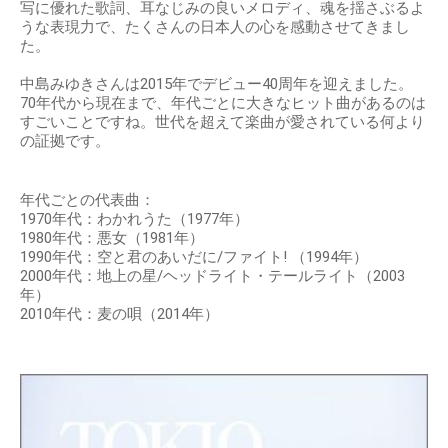
写に優れた歌詞、耳なじみの良いメロディ、魂を揺さぶるよ
うな表現力で、たくさんの日本人の心を感動させてきまし
た。
中島みゆきさんは2015年でデビュー40周年を迎えました。
70年代から現在まで、年代ごとに大きなヒット曲があるのは
すごいことですね。世代を超えて楽曲が愛されている何より
の証拠です。
年代ごとの代表曲：
1970年代：わかれうた（1977年）
1980年代：悪女（1981年）
1990年代：空と君のあいだに/ファイト! （1994年）
2000年代：地上の星/ヘッドライト・テールライト（2003
年）
2010年代：麦の唄（2014年）