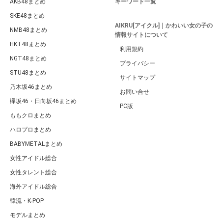
AKB48まとめ
キーワード一覧
SKE48まとめ
AIKRU[アイクル]｜かわいい女の子の
NMB48まとめ
情報サイトについて
HKT48まとめ
利用規約
NGT48まとめ
プライバシー
STU48まとめ
サイトマップ
乃木坂46まとめ
お問い合せ
欅坂46・日向坂46まとめ
PC版
ももクロまとめ
ハロプロまとめ
BABYMETALまとめ
女性アイドル総合
女性タレント総合
海外アイドル総合
韓流・K-POP
モデルまとめ