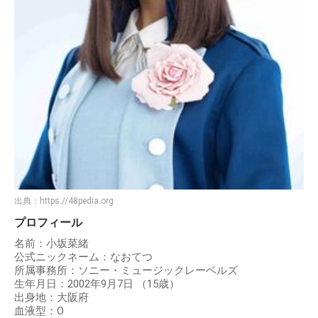
出典：
https://48pedia.org
プロフィール
名前：小坂菜緒
公式ニックネーム：なおてつ
所属事務所：ソニー・ミュージックレーベルズ
生年月日：2002年9月7日 （15歳）
出身地：大阪府
血液型：O