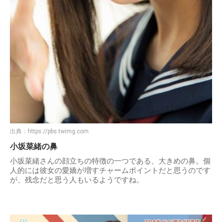
出典：
https://pbs.twimg.com
小坂菜緒の鼻
小坂菜緒さんの顔立ちの特徴の一つである、大きめの鼻。個
人的には彼女の愛嬌が増すチャームポイントだと思うのです
が、残念だと思う人もいるようですね。