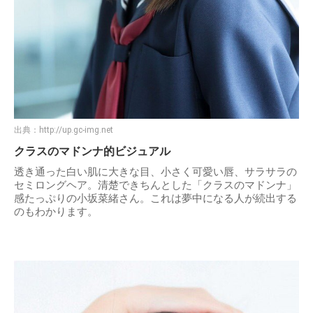
出典：
http://up.gc-img.net
クラスのマドンナ的ビジュアル
透き通った白い肌に大きな目、小さく可愛い唇、サラサラの
セミロングヘア。清楚できちんとした「クラスのマドンナ」
感たっぷりの小坂菜緒さん。これは夢中になる人が続出する
のもわかります。