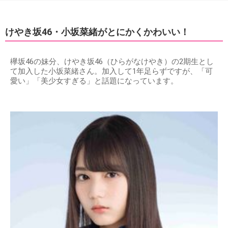
けやき坂46・小坂菜緒がとにかくかわいい！
欅坂46の妹分、けやき坂46（ひらがなけやき）の2期生とし
て加入した小坂菜緒さん。加入して1年足らずですが、「可
愛い」「美少女すぎる」と話題になっています。