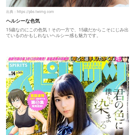
出典：
https://pbs.twimg.com
ヘルシーな色気
15歳なのにこの色気！その一方で、15歳だからこそにじみ出
ているのかもしれないヘルシー感も魅力です。