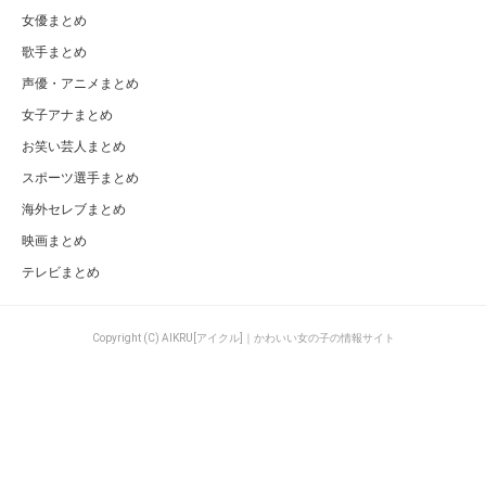
女優まとめ
歌手まとめ
声優・アニメまとめ
女子アナまとめ
お笑い芸人まとめ
スポーツ選手まとめ
海外セレブまとめ
映画まとめ
テレビまとめ
Copyright (C) AIKRU[アイクル]｜かわいい女の子の情報サイト