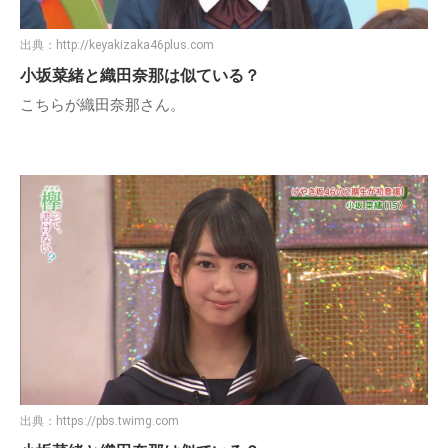
出典：
http://keyakizaka46plus.com
小坂菜緒と織田奈那は似ている？
こちらが織田奈那さん。
出典：
https://pbs.twimg.com