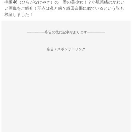
欅坂46（ひらがなけやき）の一番の美少女！？小坂菜緒のかわい
い画像をご紹介！弱点は鼻と歯？織田奈那に似ているという説も
検証しました！
--------------------広告の後に記事があります--------------------
広告 / スポンサーリンク