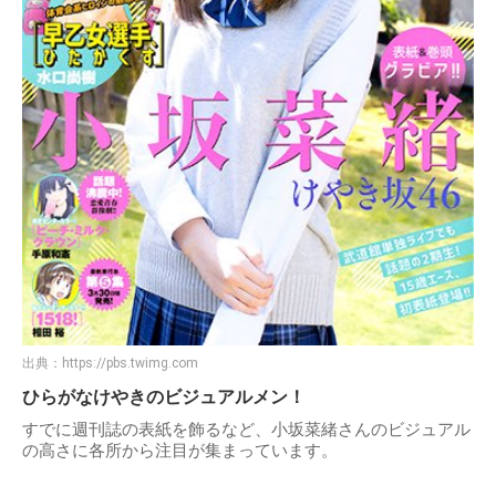
出典：
https://pbs.twimg.com
ひらがなけやきのビジュアルメン！
すでに週刊誌の表紙を飾るなど、小坂菜緒さんのビジュアル
の高さに各所から注目が集まっています。