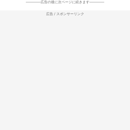
-----------------広告の後に次ページに続きます-----------------
広告 / スポンサーリンク