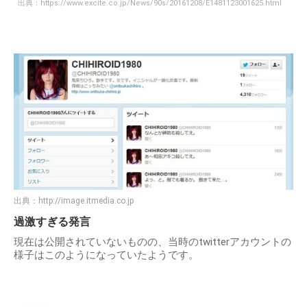
出典：
https://www.excite.co.jp/News/90s/20161208/E1481123001625.html
出典：
http://image.itmedia.co.jp
過激すぎる発言
現在は公開されていないものの、当時のtwitterアカウントの
様子はこのようになっていたようです。