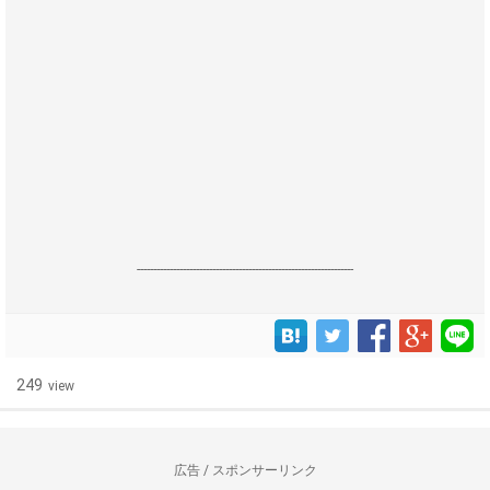
------------------------------------------------------------------
249
view
広告 / スポンサーリンク