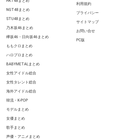
HKT48まとめ
利用規約
NGT48まとめ
プライバシー
STU48まとめ
サイトマップ
乃木坂46まとめ
お問い合せ
欅坂46・日向坂46まとめ
PC版
ももクロまとめ
ハロプロまとめ
BABYMETALまとめ
女性アイドル総合
女性タレント総合
海外アイドル総合
韓流・K-POP
モデルまとめ
女優まとめ
歌手まとめ
声優・アニメまとめ