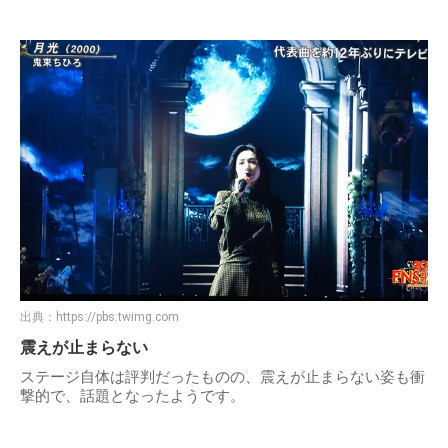
出典：
https://pbs.twimg.com
震えが止まらない
ステージ自体は評判だったものの、震えが止まらない姿も衝
撃的で、話題となったようです。