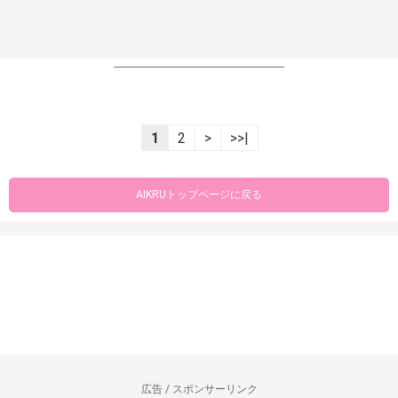
----------------------------------------------------------------
1
2
>
>>|
AIKRUトップページに戻る
広告 / スポンサーリンク