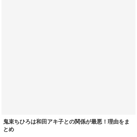
鬼束ちひろは和田アキ子との関係が最悪！理由をま
とめ