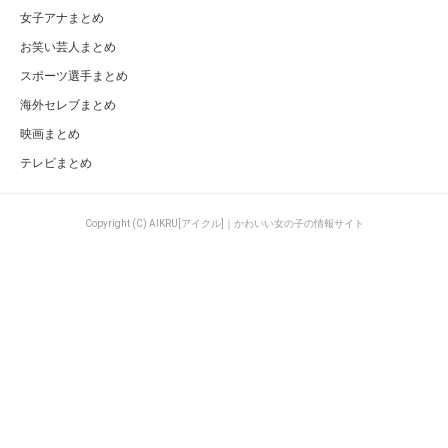
女子アナまとめ
お笑い芸人まとめ
スポーツ選手まとめ
海外セレブまとめ
映画まとめ
テレビまとめ
Copyright (C) AIKRU[アイクル]｜かわいい女の子の情報サイト