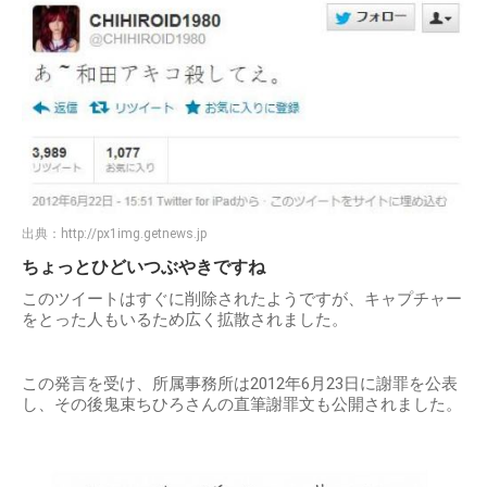
出典：
http://px1img.getnews.jp
ちょっとひどいつぶやきですね
このツイートはすぐに削除されたようですが、キャプチャー
をとった人もいるため広く拡散されました。
この発言を受け、所属事務所は2012年6月23日に謝罪を公表
し、その後鬼束ちひろさんの直筆謝罪文も公開されました。