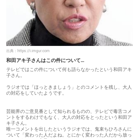
出典：
https://i.imgur.com
和田アキ子さんはこの件について…
テレビではこの件について何も語らなかったという和田アキ
子さん。
ラジオでは「ほっときましょう」とのコメントを残し、大人
の対応をしていたようです。
芸能界のご意見番として知られるものの、テレビで毒舌コメ
ントをするわけでもなく、大人の対応をとったという和田ア
キ子さん。
唯一コメントを出したというラジオでは、鬼束ちひろさんに
ついて「変わった人だよね。とにかく変わった人だから放っ