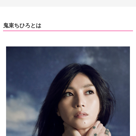
鬼束ちひろとは