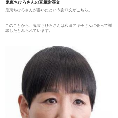
鬼束ちひろさんの直筆謝罪文
鬼束ちひろさんが書いたという謝罪文がこちら。
このことから、鬼束ちひろさんは和田アキ子さんに会って謝
罪したとみられています。