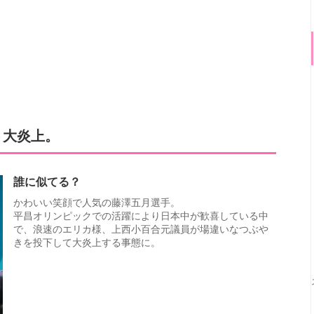
ト大炎上。
誰に似てる？
かわいい笑顔で人気の藤澤五月選手。
平昌オリンピックでの活躍により日本中が歓喜している中
で、浪速のエリカ様、上西小百合元議員が場違いなつぶや
きを投下して大炎上する事態に。