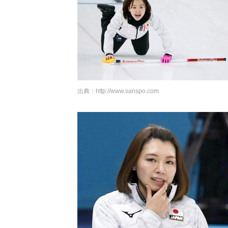
出典：
http://www.sanspo.com