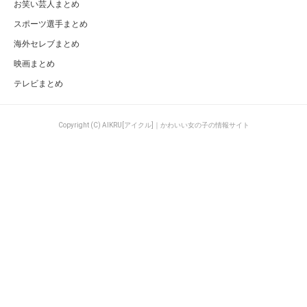
お笑い芸人まとめ
スポーツ選手まとめ
海外セレブまとめ
映画まとめ
テレビまとめ
Copyright (C) AIKRU[アイクル]｜かわいい女の子の情報サイト