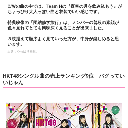
C/Wの曲の中では、Team Hの『夜空の月を飲み込もう』が
ちょっぴり大人っぽい曲と衣装でいい感じです。
特典映像の『団結修学旅行』は、メンバーの普段の素顔が
色々見れてとても興味深く見ることが出来ました。
３枚揃えて順序よく見ていった方が、中身が楽しめると思
います。
出典：
やっぱり素敵。
HKT48シングル曲の売上ランキング9位 バグってい
いじゃん