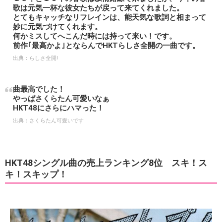
歌は元気一杯な彼女たちが戻って来てくれました。
とてもキャッチなリフレインは、能天気な歌詞と相まって
妙に元気づけてくれます。
何かミスしてへこんだ時には持って来い！です。
前作｢最高かよ｣とならんでHKTらしさ全開の一曲です。
出典：
らしさ全開!
曲最高でした！
やっぱさくらたん可愛いなぁ
HKT48にさらにハマった！
出典：
さくらたん可愛いです
HKT48シングル曲の売上ランキング8位 スキ！ス
キ！スキップ！