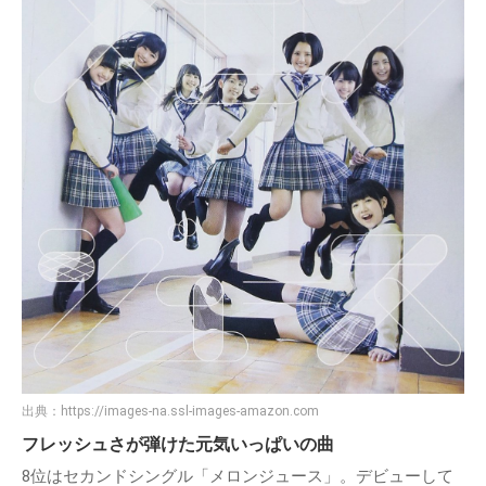
出典：
https://images-na.ssl-images-amazon.com
フレッシュさが弾けた元気いっぱいの曲
8位はセカンドシングル「メロンジュース」。デビューして