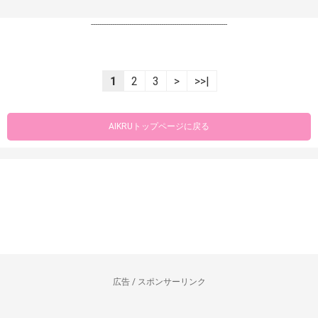
----------------------------------------------------------------
1
2
3
>
>>|
AIKRUトップページに戻る
広告 / スポンサーリンク