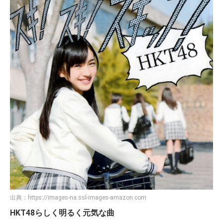
出典：
https://images-na.ssl-images-amazon.com
HKT48らしく明るく元気な曲