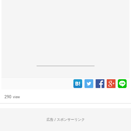
------------------------------------------------------------------
290
view
広告 / スポンサーリンク