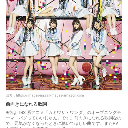
出典：
https://images-na.ssl-images-amazon.com
前向きになれる歌詞
9位は TBS 系アニメ「カミワザ・ワンダ」のオープニングテ
ーマ「バグっていいじゃん」です。前向きになれる歌詞なの
で、元気がなくなったときに聴いてほしい曲です。またPV