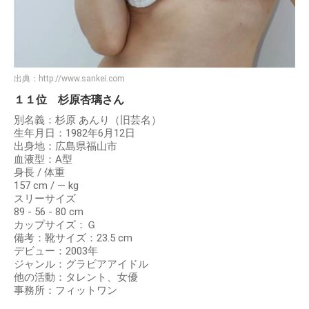
出典：
http://www.sankei.com
１１位 杉原杏璃さん
別名義：杉原 あんり（旧芸名）
生年月日：1982年6月12日
出身地：広島県福山市
血液型：A型
身長 / 体重
157 cm / ― kg
スリーサイズ
89 - 56 - 80 cm
カップサイズ：Ｇ
備考：靴サイズ：23.5 cm
デビュー：2003年
ジャンル：グラビアアイドル
他の活動：タレント、女優
事務所：フィットワン