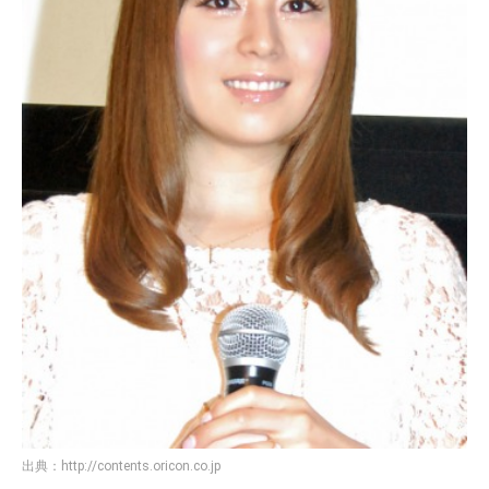
出典：
http://contents.oricon.co.jp