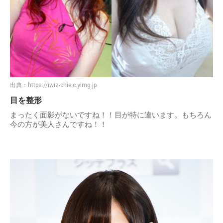
出典：
https://iwiz-chie.c.yimg.jp
目を整形
まったく面影がないですね！！目が特に違います。もちろん
今の方が美人さんですね！！