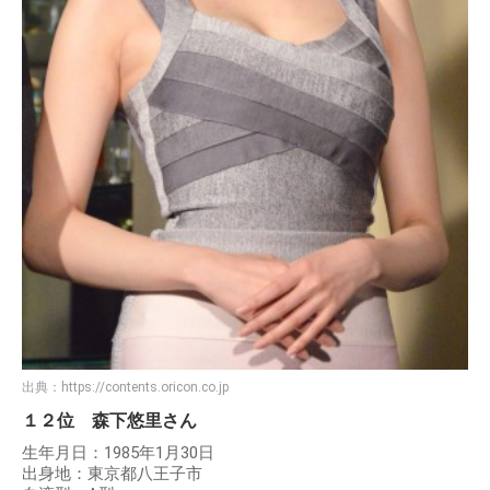
出典：
https://contents.oricon.co.jp
１２位 森下悠里さん
生年月日：1985年1月30日
出身地：東京都八王子市