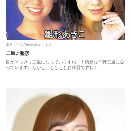
出典：
http://images.china.cn
二重に整形
目がくっきり二重になっていますね！！綺麗な平行二重にな
っています。しかし、もともとお綺麗ですね！！