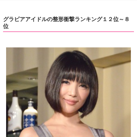
グラビアアイドルの整形衝撃ランキング１２位～８
位