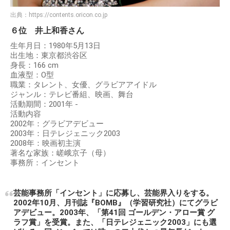
出典：
https://contents.oricon.co.jp
６位 井上和香さん
生年月日：1980年5月13日
出生地：東京都渋谷区
身長：166 cm
血液型：O型
職業：タレント、女優、グラビアアイドル
ジャンル：テレビ番組、映画、舞台
活動期間：2001年 -
活動内容
2002年：グラビアデビュー
2003年：日テレジェニック2003
2008年：映画初主演
著名な家族：嵯峨京子（母）
事務所：インセント
芸能事務所「インセント」に応募し、芸能界入りをする。
2002年10月、月刊誌『BOMB』（学習研究社）にてグラビ
アデビュー。2003年、「第41回 ゴールデン・アロー賞 グ
ラフ賞」を受賞。また、「日テレジェニック2003」にも選