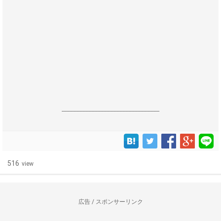
------------------------------------------------------------------
516
view
広告 / スポンサーリンク