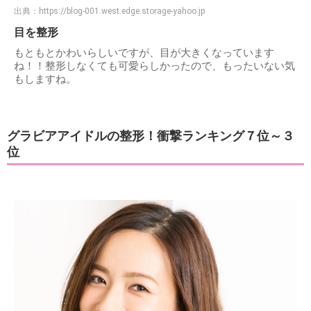
出典：
https://blog-001.west.edge.storage-yahoo.jp
目を整形
もともとかわいらしいですが、目が大きくなっています
ね！！整形しなくても可愛らしかったので、もったいない気
もしますね。
グラビアアイドルの整形！衝撃ランキング７位～３
位