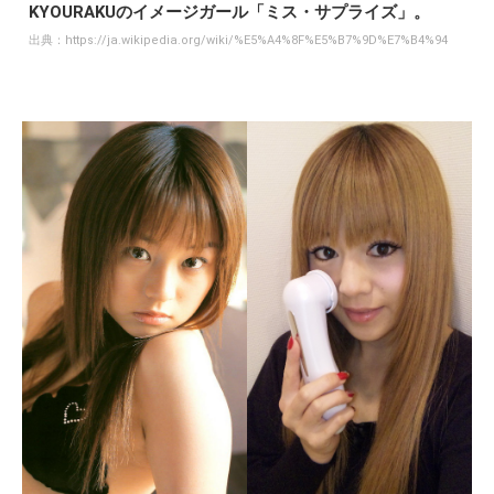
KYOURAKUのイメージガール「ミス・サプライズ」。
出典：
https://ja.wikipedia.org/wiki/%E5%A4%8F%E5%B7%9D%E7%B4%94