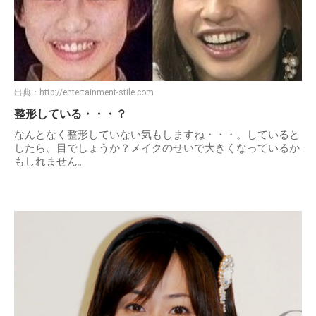
出典：
http://entertainment-stile.com
整形している・・・？
なんとなく整形していない気もしますね・・・。していると
したら、目でしょうか？メイクのせいで大きくなっているか
もしれません。