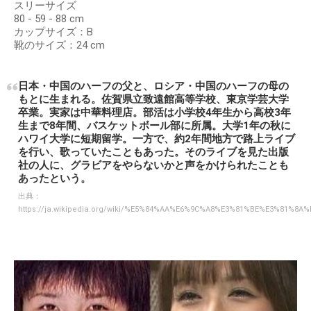
スリーサイズ
80 - 59 - 88 cm
カップサイズ：B
靴のサイズ：24 cm
日本・中国のハーフの父と、ロシア・中国のハーフの母の
もとに生まれる。佐賀県立致遠館高等学校、東京学芸大学
卒業。実家は中華料理店。部活は小学校4年生から高校3年
生まで8年間、バスケットボール部に所属。大学1年の秋に
ハワイ大学に短期留学。一方で、約2年間地方で路上ライブ
を行い、歌っていたこともあった。そのライブを見た出版
社の人に、グラビアをやらないかと声をかけられたことも
あったという。
出典：
https://ja.wikipedia.org/wiki/%E5%84%AA%E6%9C%A8%E3%81%BE%E3%81%8A