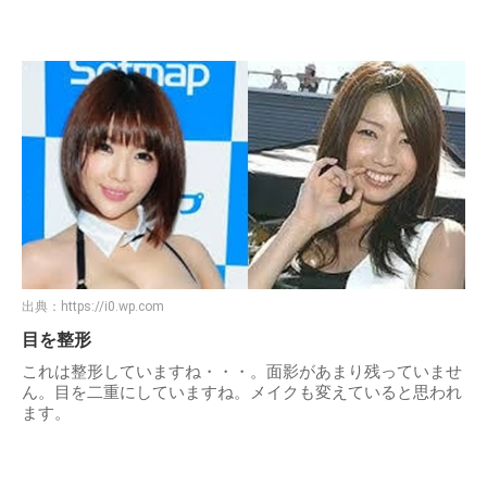
出典：
https://i0.wp.com
目を整形
これは整形していますね・・・。面影があまり残っていませ
ん。目を二重にしていますね。メイクも変えていると思われ
ます。