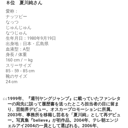
８位 夏川純さん
愛称：
ナッツピー
なっつ
じゅんじゅん
なつじゅん
生年月日：1980年9月19日
出身地：日本・広島県
血液型：A型
身長 / 体重
160 cm / ― kg
スリーサイズ
85 - 59 - 85 cm
靴のサイズ
24 cm
1999年、『週刊ヤングジャンプ』に載っていたファンレタ
ーの宛先に誤って履歴書を送ったところ担当者の目に留ま
り、芸能界デビュー。オスカープロモーションに所属。
2003年、事務所を移籍し芸名を「夏川純」として再デビュ
ー。写真集『believe』が初作品。2004年、テレ朝エンジ
ェルアイ2004の一員として選ばれる。2006年、