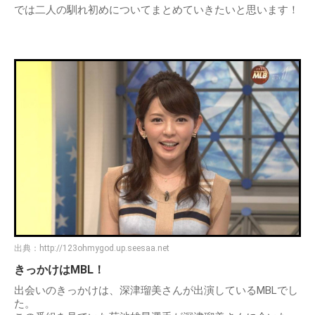
では二人の馴れ初めについてまとめていきたいと思います！
出典：
http://123ohmygod.up.seesaa.net
きっかけはMBL！
出会いのきっかけは、深津瑠美さんが出演しているMBLでし
た。