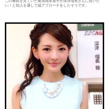
この番組を見ていた菊池雄星選手が深津瑠美さんに会いた
い！と知人を通して猛アプローチをしたそうです。