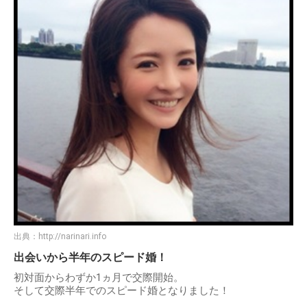
出典：
http://narinari.info
出会いから半年のスピード婚！
初対面からわずか1ヵ月で交際開始。
そして交際半年でのスピード婚となりました！