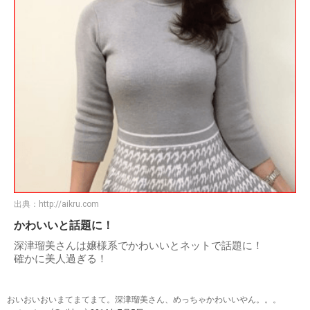
出典：
http://aikru.com
かわいいと話題に！
深津瑠美さんは嬢様系でかわいいとネットで話題に！
確かに美人過ぎる！
おいおいおいまてまてまて。深津瑠美さん、めっちゃかわいいやん。。。