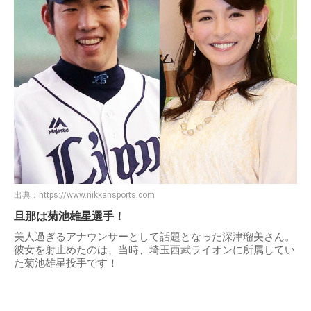
出典：
https://www.nikkansports.com
旦那は菊池雄星選手！
美人過ぎるアナウンサーとして話題となった深津瑠美さん。
彼女を射止めたのは、当時、埼玉西武ライオンに所属してい
た菊池雄星投手です！