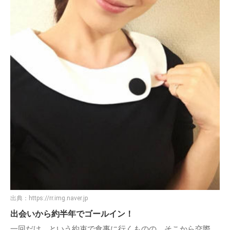
出典：
https://rr.img.naver.jp
出会いから約半年でゴールイン！
一回だけ、という約束で食事に行くものの、そこから交際、