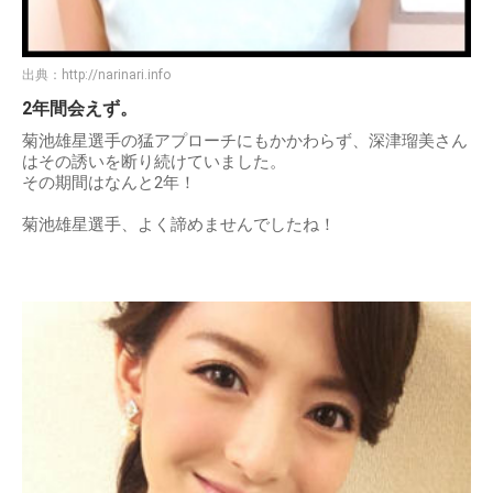
出典：
http://narinari.info
2年間会えず。
菊池雄星選手の猛アプローチにもかかわらず、深津瑠美さん
はその誘いを断り続けていました。
その期間はなんと2年！
菊池雄星選手、よく諦めませんでしたね！