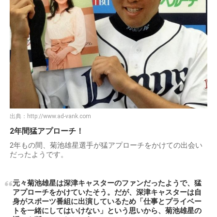
出典：
http://www.ad-vank.com
2年間猛アプローチ！
2年もの間、菊池雄星選手が猛アプローチをかけての出会い
だったようです。
元々菊池雄星は深津キャスターのファンだったようで、猛
アプローチをかけていたそう。だが、深津キャスターは自
身がスポーツ番組に出演しているため「仕事とプライベー
トを一緒にしてはいけない」という思いから、菊池雄星の