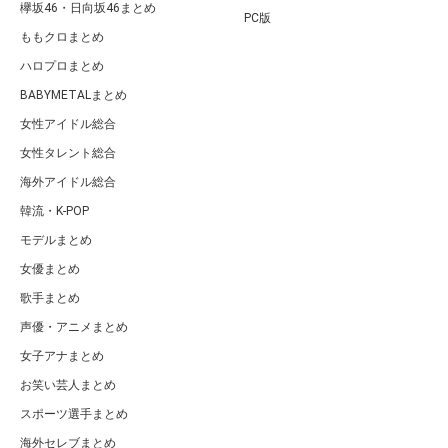
欅坂46・日向坂46まとめ
PC版
ももクロまとめ
ハロプロまとめ
BABYMETALまとめ
女性アイドル総合
女性タレント総合
海外アイドル総合
韓流・K-POP
モデルまとめ
女優まとめ
歌手まとめ
声優・アニメまとめ
女子アナまとめ
お笑い芸人まとめ
スポーツ選手まとめ
海外セレブまとめ