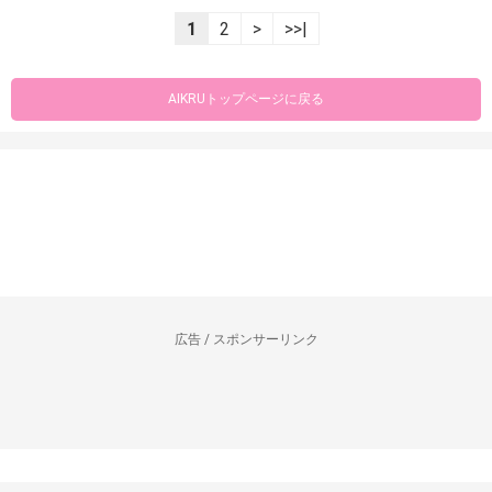
1
2
>
>>|
AIKRUトップページに戻る
広告 / スポンサーリンク