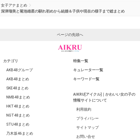
女子アナまとめ
深津瑠美と菊池雄星の馴れ初めから結婚＆子供や現在の様子まで総まとめ
ページの先頭へ
カテゴリ
特集一覧
AKB48グループ
キュレーター一覧
AKB48まとめ
キーワード一覧
SKE48まとめ
AIKRU[アイクル]｜かわいい女の子の
NMB48まとめ
情報サイトについて
HKT48まとめ
利用規約
NGT48まとめ
プライバシー
STU48まとめ
サイトマップ
乃木坂46まとめ
お問い合せ