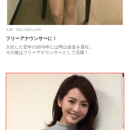
出典：
http://aikru.com
フリーアナウンサーに！
入社した翌年の2010年には岡山放送を退社。
その後はフリーアナウンサーとして活躍！