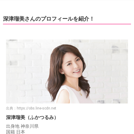
深津瑠美さんのプロフィールを紹介！
出典：
https://obs.line-scdn.net
深津瑠美（ふかつるみ）
出身地 神奈川県
国籍 日本