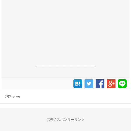
------------------------------------------------------------------
282
view
広告 / スポンサーリンク