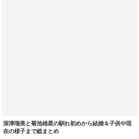
深津瑠美と菊池雄星の馴れ初めから結婚＆子供や現
在の様子まで総まとめ