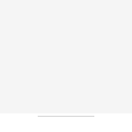
----------------------------------------------------------------