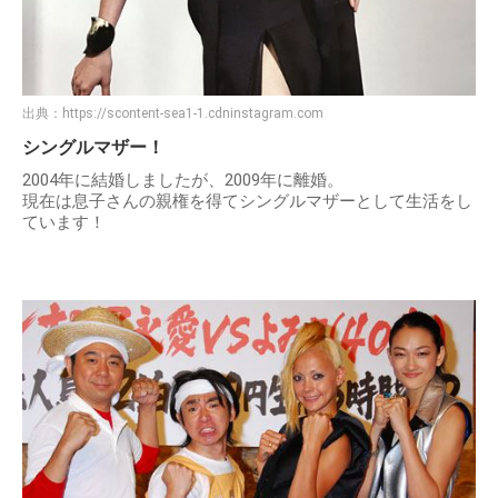
出典：
https://scontent-sea1-1.cdninstagram.com
シングルマザー！
2004年に結婚しましたが、2009年に離婚。
現在は息子さんの親権を得てシングルマザーとして生活をし
ています！