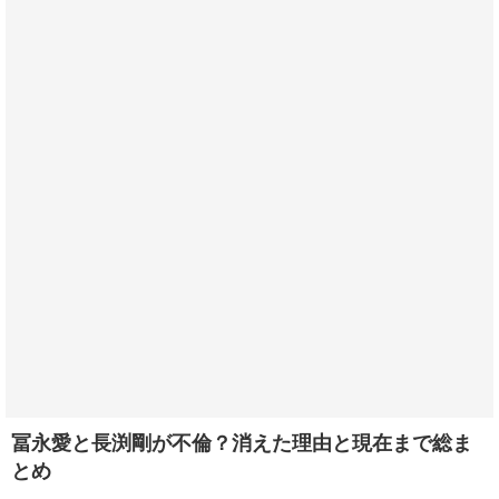
冨永愛と長渕剛が不倫？消えた理由と現在まで総ま
とめ