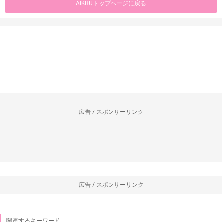
AIKRUトップページに戻る
広告 / スポンサーリンク
広告 / スポンサーリンク
関連するキーワード