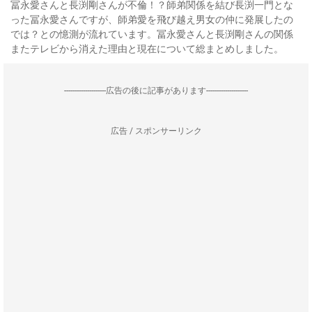
冨永愛さんと長渕剛さんが不倫！？師弟関係を結び長渕一門とな
った冨永愛さんですが、師弟愛を飛び越え男女の仲に発展したの
では？との憶測が流れています。冨永愛さんと長渕剛さんの関係
またテレビから消えた理由と現在について総まとめしました。
--------------------広告の後に記事があります--------------------
広告 / スポンサーリンク