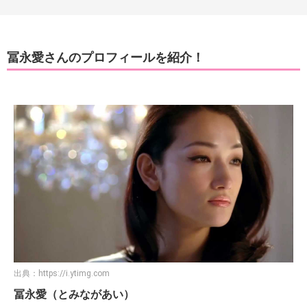
冨永愛さんのプロフィールを紹介！
出典：
https://i.ytimg.com
冨永愛（とみながあい）