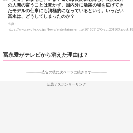
の人間の言うことは聞かず、国内外に活躍の場を広げてき
たモデルの仕事にも消極的になっているという。いったい
冨永は、どうしてしまったのか？
出典：
https://www.excite.co.jp/News/entertainment_g/20150312/Cyzo_201503_post_18
冨永愛がテレビから消えた理由は？
-----------------広告の後に次ページに続きます-----------------
広告 / スポンサーリンク