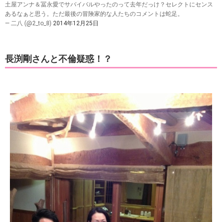
土屋アンナ＆冨永愛でサバイバルやったのって去年だっけ？セレクトにセンス
あるなぁと思う。ただ最後の冒険家的な人たちのコメントは蛇足。
— 二八 (@2_to_8)
2014年12月25日
長渕剛さんと不倫疑惑！？