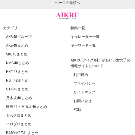
ページの先頭へ
カテゴリ
特集一覧
AKB48グループ
キュレーター一覧
AKB48まとめ
キーワード一覧
SKE48まとめ
AIKRU[アイクル]｜かわいい女の子の
NMB48まとめ
情報サイトについて
HKT48まとめ
利用規約
NGT48まとめ
プライバシー
STU48まとめ
サイトマップ
乃木坂46まとめ
お問い合せ
欅坂46・日向坂46まとめ
PC版
ももクロまとめ
ハロプロまとめ
BABYMETALまとめ