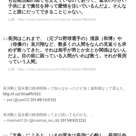
も芸能活動の面でも支えているのであって、冨永の小さい
子供にまで責任を持って愛情を注いでいるんだよ。そんな
こと誰にだってできることじゃない。
出典：
http://news.livedoor.com/article/detail/9860506/
長渕はこれまで、（元プロ野球選手の）清原（和博）や
（俳優の）哀川翔など、数多くの人間をなんの見返りも求
めず救ってきた。それは相手が男とか女とか関係はないん
だよ。目の前に困っている人間がいれば救う。それが長渕
っていう人間。
出典：
http://news.livedoor.com/article/detail/9860506/
長渕剛と冨永愛の師弟関係って知らなかったけど全く違和感なくて震えた。
http://t.co/3VyeFfU92C
— yae (@yae33)
2014年10月3日
長渕剛と冨永愛の師弟関係ってまだ続いてるのかな。。
— maimai0126 (@maimai_rec_ob)
2015年8月22日
「文春」によると、いまや冨永は長渕に心酔し、長渕以外