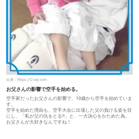
出典：
https://i2.wp.com
お父さんの影響で空手を始める。
空手家だったお父さんの影響で、10歳から空手を始めていま
す。
空手を始めた理由も、空手大会に出場した父の負ける姿を目
にし、「私が父の仇をとる!!」と、一大決心をかためた為。
お父さんが大好きなんですね！