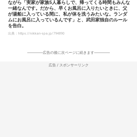
ながら「実家が家族5人暮らしで、帰ってくる時間もみんな
一緒なんです。だから、早くお風呂に入りたいときに、父
が湯船に入っている間に、私が体を洗うみたいな。ランダ
ムにお風呂に入っているんです」と、武田家独自のルール
を告白。
出典：
https://nikkan-spa.jp/794890
-----------------広告の後に次ページに続きます-----------------
広告 / スポンサーリンク