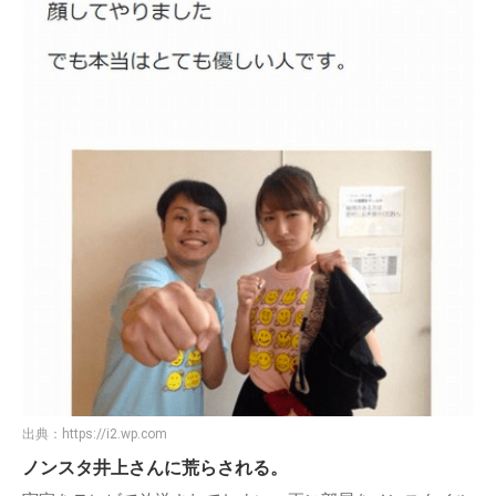
出典：
https://i2.wp.com
ノンスタ井上さんに荒らされる。