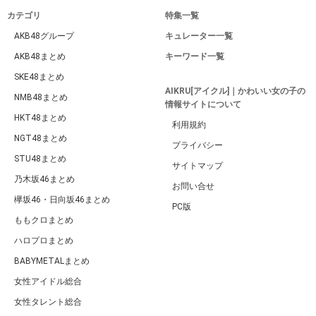
カテゴリ
特集一覧
AKB48グループ
キュレーター一覧
AKB48まとめ
キーワード一覧
SKE48まとめ
AIKRU[アイクル]｜かわいい女の子の
NMB48まとめ
情報サイトについて
HKT48まとめ
利用規約
NGT48まとめ
プライバシー
STU48まとめ
サイトマップ
乃木坂46まとめ
お問い合せ
欅坂46・日向坂46まとめ
PC版
ももクロまとめ
ハロプロまとめ
BABYMETALまとめ
女性アイドル総合
女性タレント総合