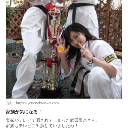
出典：
https://yononakanews.com
家族が気になる！
実家がテレビで晒されてしまった武田梨奈さん。
家族もテレビに出演していましたね！