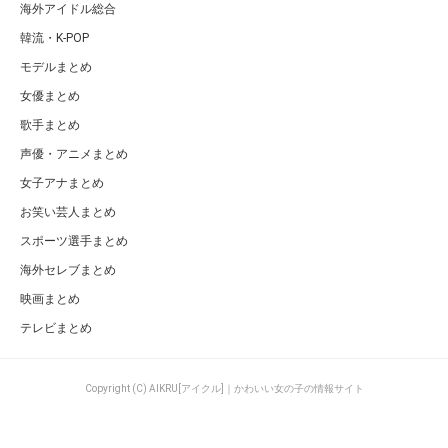
海外アイドル総合
韓流・K-POP
モデルまとめ
女優まとめ
歌手まとめ
声優・アニメまとめ
女子アナまとめ
お笑い芸人まとめ
スポーツ選手まとめ
海外セレブまとめ
映画まとめ
テレビまとめ
Copyright (C) AIKRU[アイクル]｜かわいい女の子の情報サイト