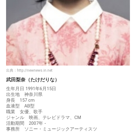
出典：
http://newnews.in.net
武田梨奈（たけだりな）
生年月日 1991年6月15日
出生地 神奈川県
身長 157 cm
血液型 AB型
職業 女優、歌手
ジャンル 映画、テレビドラマ、CM
活動期間 2007年 -
事務所 ソニー・ミュージックアーティスツ