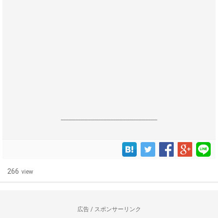
------------------------------------------------------------------
266
view
広告 / スポンサーリンク