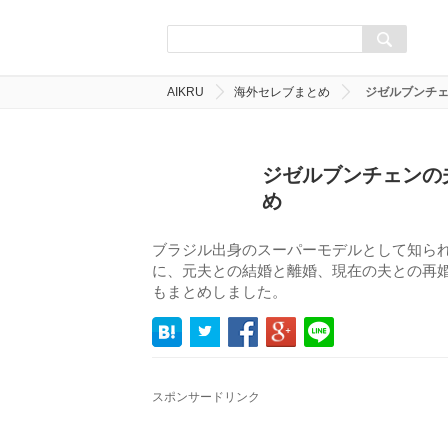
AIKRU
海外セレブまとめ
ジゼルブンチ
ジゼルブンチェンの
め
ブラジル出身のスーパーモデルとして知ら
に、元夫との結婚と離婚、現在の夫との再
もまとめしました。
スポンサードリンク