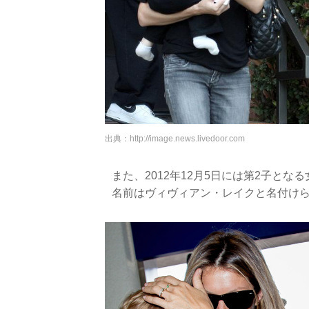
出典：
http://image.news.livedoor.com
また、2012年12月5日には第2子と
名前はヴィヴィアン・レイクと名付け