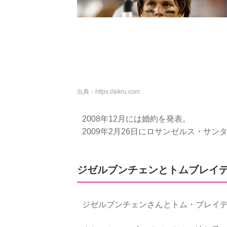
出典：
https://aikru.com
2008年12月には婚約を発表。
2009年2月26日にロサンゼルス・サ
ジゼルブンチェンとトムブレイデ
ジゼルブンチェンさんとトム・ブレイデ