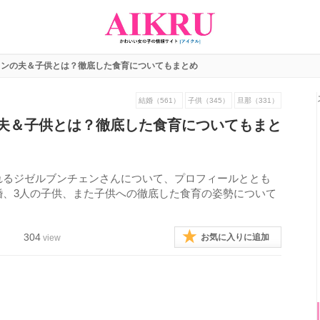
ェンの夫＆子供とは？徹底した食育についてもまとめ
結婚（561）
子供（345）
旦那（331）
夫＆子供とは？徹底した食育についてもまと
れるジゼルブンチェンさんについて、プロフィールととも
婚、3人の子供、また子供への徹底した食育の姿勢について
304
お気に入りに追加
view