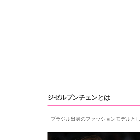
ジゼルブンチェンとは
ブラジル出身のファッションモデルと