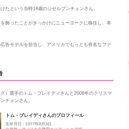
けたという当時14歳のジゼルブンチェンさん。
面を飾ったことがきっかけにニューヨークに移住し、本
の広告モデルを担当し、アメリカでもっとも有名なファ
婚
グ）選手のトム・ブレイディさんと2006年のクリスマ
ブンチェンさん。
トム・ブレイディさんのプロフィール
生年月日：1977年8月3日