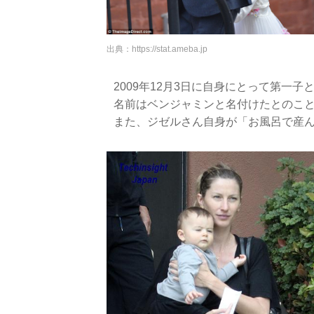
出典：
https://stat.ameba.jp
2009年12月3日に自身にとって第一
名前はベンジャミンと名付けたとのこ
また、ジゼルさん自身が「お風呂で産