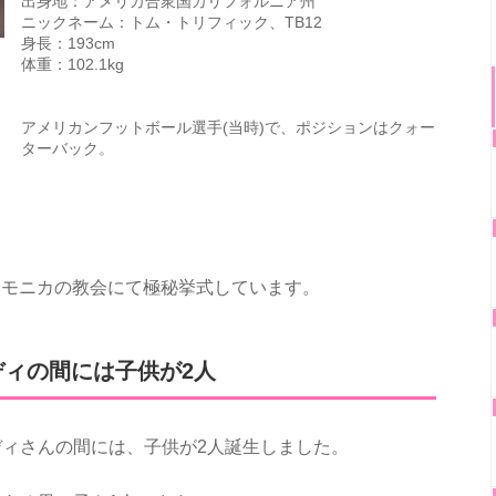
出身地：アメリカ合衆国カリフォルニア州
ニックネーム：トム・トリフィック、TB12
身長：193cm
体重：102.1kg
アメリカンフットボール選手(当時)で、ポジションはクォー
ターバック。
ンタモニカの教会にて極秘挙式しています。
ィの間には子供が2人
ィさんの間には、子供が2人誕生しました。