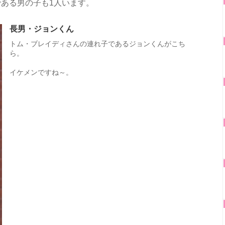
ある男の子も1人います。
長男・ジョンくん
トム・ブレイディさんの連れ子であるジョンくんがこち
ら。
イケメンですね～。