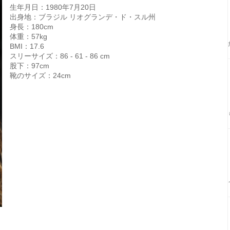
生年月日：1980年7月20日
出身地：ブラジル リオグランデ・ド・スル州
身長：180cm
体重：57kg
BMI：17.6
スリーサイズ：86 - 61 - 86 cm
股下：97cm
靴のサイズ：24cm