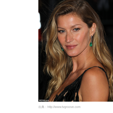
出典：
http://www.tvgroove.com