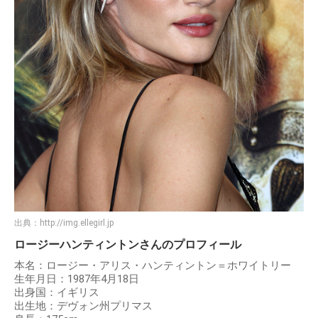
出典：
http://img.ellegirl.jp
ロージーハンティントンさんのプロフィール
本名：ロージー・アリス・ハンティントン＝ホワイトリー
生年月日：1987年4月18日
出身国：イギリス
出生地：デヴォン州プリマス