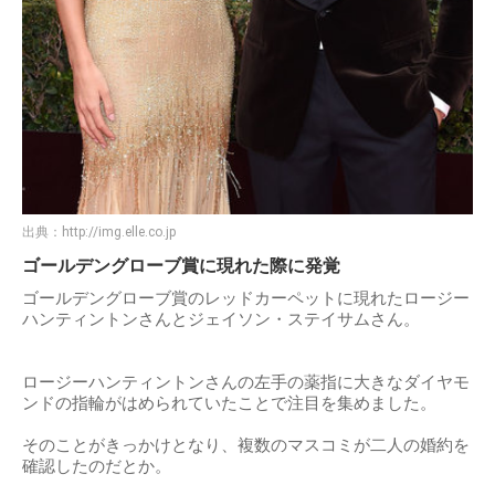
出典：
http://img.elle.co.jp
ゴールデングローブ賞に現れた際に発覚
ゴールデングローブ賞のレッドカーペットに現れたロージー
ハンティントンさんとジェイソン・ステイサムさん。
ロージーハンティントンさんの左手の薬指に大きなダイヤモ
ンドの指輪がはめられていたことで注目を集めました。
そのことがきっかけとなり、複数のマスコミが二人の婚約を
確認したのだとか。