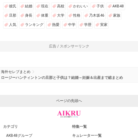
彼氏
結婚
現在
高校
かわいい
子供
AKB48
旦那
身長
体重
大学
性格
乃木坂46
家族
人気
ランキング
熱愛
中学
学歴
実家
広告 / スポンサーリンク
海外セレブまとめ
ロージーハンティントンの旦那と子供は？結婚～妊娠＆出産まで総まとめ
ページの先頭へ
カテゴリ
特集一覧
AKB48グループ
キュレーター一覧