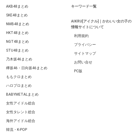
AKB48まとめ
キーワード一覧
SKE48まとめ
AIKRU[アイクル]｜かわいい女の子の
NMB48まとめ
情報サイトについて
HKT48まとめ
利用規約
NGT48まとめ
プライバシー
STU48まとめ
サイトマップ
乃木坂46まとめ
お問い合せ
欅坂46・日向坂46まとめ
PC版
ももクロまとめ
ハロプロまとめ
BABYMETALまとめ
女性アイドル総合
女性タレント総合
海外アイドル総合
韓流・K-POP