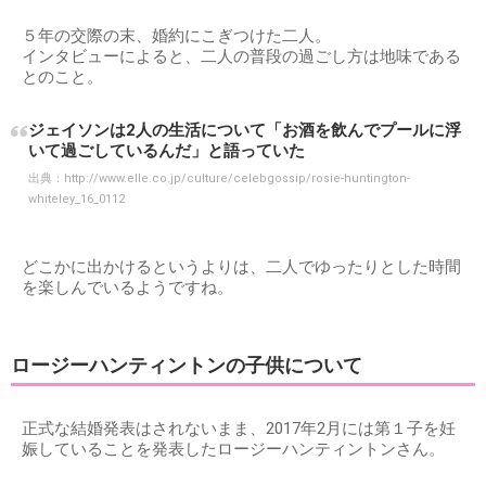
５年の交際の末、婚約にこぎつけた二人。
インタビューによると、二人の普段の過ごし方は地味である
とのこと。
ジェイソンは2人の生活について「お酒を飲んでプールに浮
いて過ごしているんだ」と語っていた
出典：
http://www.elle.co.jp/culture/celebgossip/rosie-huntington-
whiteley_16_0112
どこかに出かけるというよりは、二人でゆったりとした時間
を楽しんでいるようですね。
ロージーハンティントンの子供について
正式な結婚発表はされないまま、2017年2月には第１子を妊
娠していることを発表したロージーハンティントンさん。