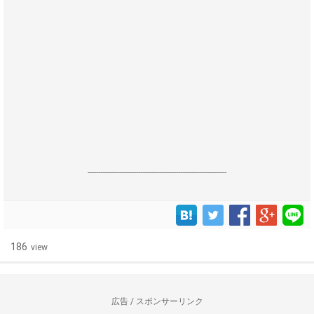
------------------------------------------------------------------
186
view
広告 / スポンサーリンク