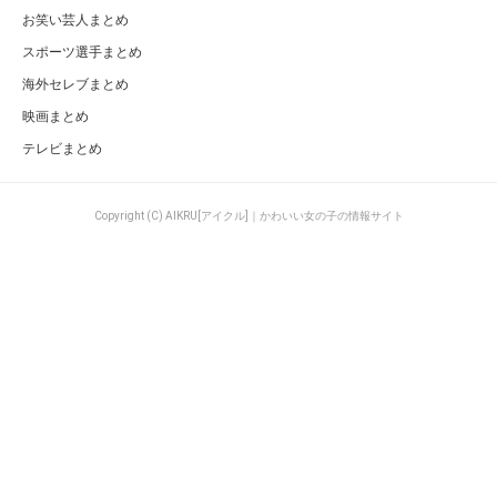
お笑い芸人まとめ
スポーツ選手まとめ
海外セレブまとめ
映画まとめ
テレビまとめ
Copyright (C) AIKRU[アイクル]｜かわいい女の子の情報サイト