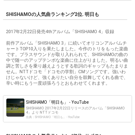
SHISHAMOの人気曲ランキング2位. 明日も
2017年2月22日発売4thアルバム「SHISHAMO 4」収録
前作アルバム「SHISHAMO 3」に続いてオリコンアルバムチ
ャートTOP10入りを果たしました。今作のトリをもった楽曲
です。ブラスサウンドが取り入れられて、SHISHAMOの曲の
中で随一のアップテンポな楽曲に仕上がりました。明るい曲
調と苦しさを乗り越えようとする歌詞のギャップもたまりま
せん。NTTドコモ「ドコモの学割」CMソングです。強いわ
けじゃないけど、強くありたい自分を鼓舞してくれる曲で、
辛い時にもう一度頑張ろうとおもわせてくれます。
SHISHAMO「明日も」 - YouTube
SHISHAMO 2017年2月22日リリースのアルバム「SHISHAMO
4」より NTTドコモ
出典：SHISHAMO「明日も」 - YouTube