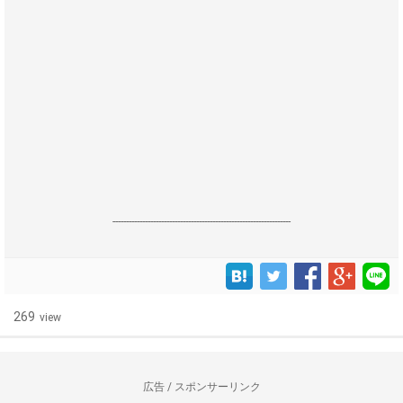
------------------------------------------------------------------
269
view
広告 / スポンサーリンク