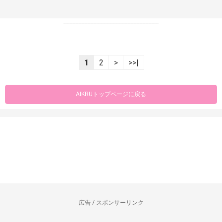
----------------------------------------------------------------
1
2
>
>>|
AIKRUトップページに戻る
広告 / スポンサーリンク