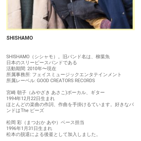
SHISHAMO
SHISHAMO（シシャモ）。旧バンド名は、柳葉魚
日本のスリーピースバンドである
活動期間: 2010年〜現在
所属事務所: フェイスミュージックエンタテインメント
所属レーベル: GOOD CREATORS RECORDS
宮崎 朝子（みやざき あさこ)ボーカル、ギター
1994年12月22日生まれ
ほとんどの楽曲の作詞、作曲を手掛けるています。好きなバ
ンドはThe ピーズ
松岡 彩（まつおか あや）ベース担当
1996年1月31日生まれ
松本の脱退による後釜として加入しました。