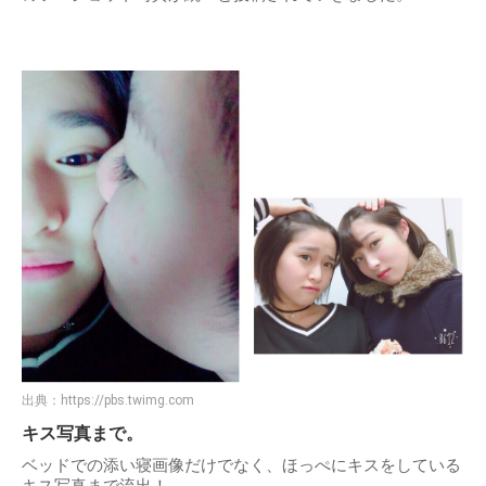
出典：
https://pbs.twimg.com
キス写真まで。
ベッドでの添い寝画像だけでなく、ほっぺにキスをしている