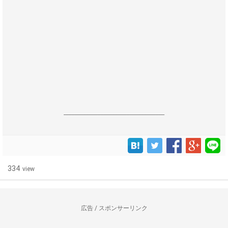
------------------------------------------------------------------
334
view
広告 / スポンサーリンク