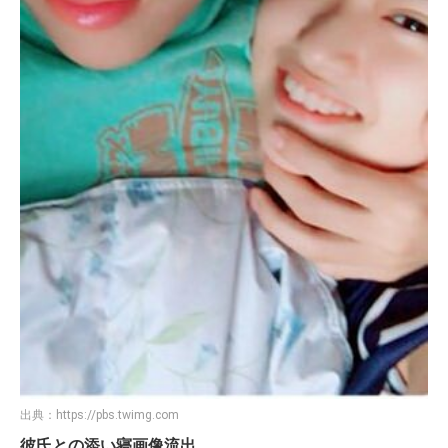
出典：
https://pbs.twimg.com
彼氏との添い寝画像流出。