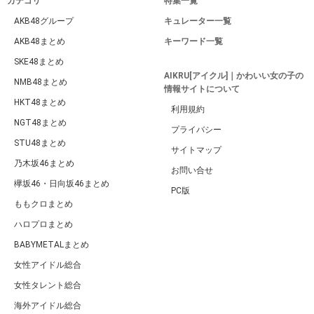
カテゴリ
特集一覧
AKB48グループ
キュレーター一覧
AKB48まとめ
キーワード一覧
SKE48まとめ
AIKRU[アイクル]｜かわいい女の子の
NMB48まとめ
情報サイトについて
HKT48まとめ
利用規約
NGT48まとめ
プライバシー
STU48まとめ
サイトマップ
乃木坂46まとめ
お問い合せ
欅坂46・日向坂46まとめ
PC版
ももクロまとめ
ハロプロまとめ
BABYMETALまとめ
女性アイドル総合
女性タレント総合
海外アイドル総合