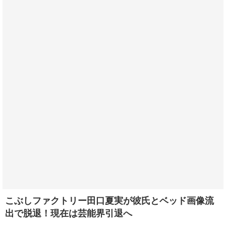
こぶしファクトリー田口夏実が彼氏とベッド画像流
出で脱退！現在は芸能界引退へ