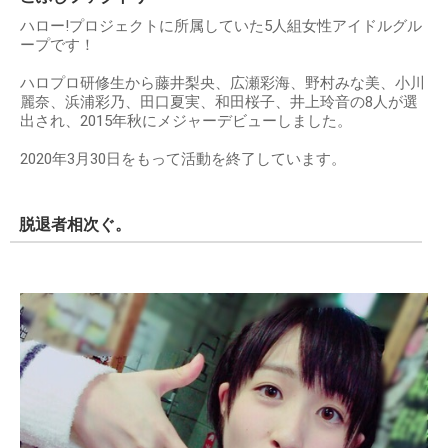
ハロー!プロジェクトに所属していた5人組女性アイドルグル
ープです！
ハロプロ研修生から藤井梨央、広瀬彩海、野村みな美、小川
麗奈、浜浦彩乃、田口夏実、和田桜子、井上玲音の8人が選
出され、2015年秋にメジャーデビューしました。
2020年3月30日をもって活動を終了しています。
脱退者相次ぐ。