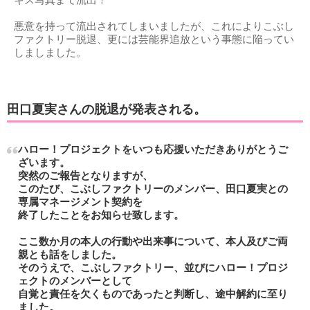
キス写真まで流出！
悪意を持って流出されてしまいましたが、これによりこぶし
ファクトリー脱退、更には芸能界追放という事態に陥ってい
しましました。
田口夏実さんの脱退が発表される。
ハロー！プロジェクトをいつも応援いただきありがとうご
ざいます。
突然のご報告となりますが、
このたび、こぶしファクトリーのメンバー、田口夏実との
専属マネージメント契約を
終了したことをお知らせ致します。
ここ数か月の本人の行動や出来事について、本人及びご両
親とも話をしました。
そのうえで、こぶしファクトリー、並びにハロー！プロジ
ェクトのメンバーとして
自覚と責任を欠くものであったと判断し、途中解約に至り
ました。