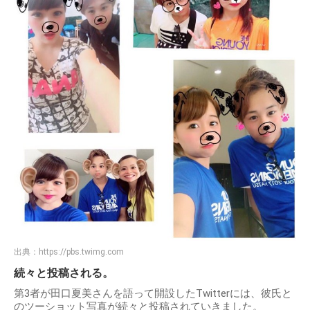
出典：
https://pbs.twimg.com
続々と投稿される。
第3者が田口夏美さんを語って開設したTwitterには、彼氏と
のツーショット写真が続々と投稿されていきました。