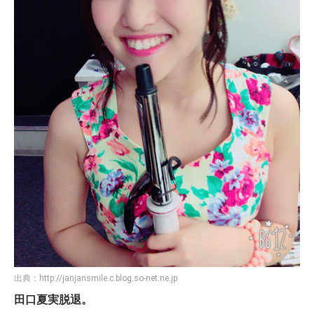
出典：
http://janjansmile.c.blog.so-net.ne.jp
田口夏実脱退。