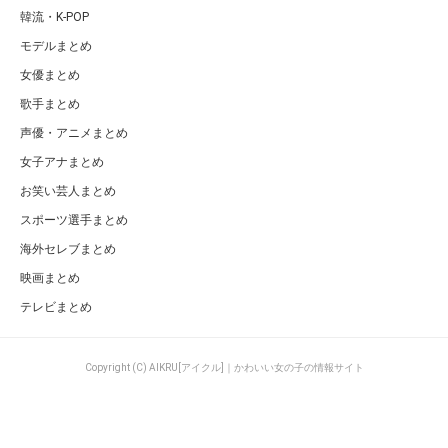
韓流・K-POP
モデルまとめ
女優まとめ
歌手まとめ
声優・アニメまとめ
女子アナまとめ
お笑い芸人まとめ
スポーツ選手まとめ
海外セレブまとめ
映画まとめ
テレビまとめ
Copyright (C) AIKRU[アイクル]｜かわいい女の子の情報サイト