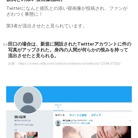
Twitterになんと彼氏との添い寝画像が投稿され、ファンが
ざわつく事態に！
第3者が流出させたと見られています。
田口の場合は、新規に開設されたTwitterアカウントに件の
写真がアップされた。身内の人間が何らかの恨みを持って
流出させたと見られる。
出典：
https://news.nifty.com/article/entame/showbizd/12184-37325/