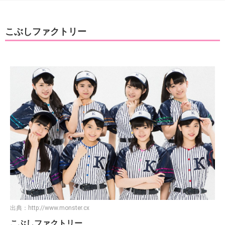
こぶしファクトリー
出典：
http://www.monster.cx
こぶしファクトリー