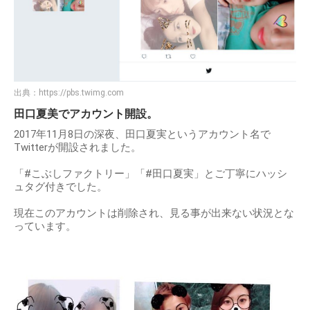
出典：
https://pbs.twimg.com
田口夏美でアカウント開設。
2017年11月8日の深夜、田口夏実というアカウント名で
Twitterが開設されました。
「#こぶしファクトリー」「#田口夏実」とご丁寧にハッシ
ュタグ付きでした。
現在このアカウントは削除され、見る事が出来ない状況とな
っています。