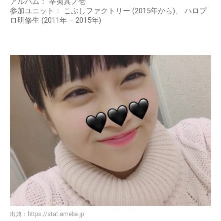
アルバム： 辛夷其ノ壱
参加ユニット： こぶしファクトリー (2015年から)、 ハロプ
ロ研修生 (2011年 – 2015年)
出典：
https://stat.ameba.jp