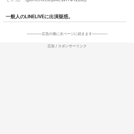
— とりっぴー (@BfHL59XZuLIpxlM)
2017年12月6日
一般人のLINELIVEに出演疑惑。
-----------------広告の後に次ページに続きます-----------------
広告 / スポンサーリンク