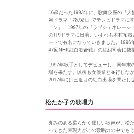
16歳だった1993年に、歌舞伎座の『人
河ドラマ『花の乱』でテレビドラマに初
ョン』、1997年の『ラブジェネレーシ
の月9ドラマに出演、いずれも木村拓哉
ードで有名になっていきました。1996
47回NHK紅白歌合戦』の紅組司会に抜
1997年歌手としてデビューし、同年末
場を果たす。以後も女優業と並行しな
2017年には三度目の紅白出場を果た
松たか子の歌唱力
丸みのある柔らかく優しい歌声が、松
ってきた表現力がこの歌唱力の中でも