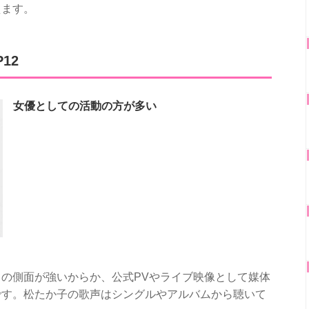
えます。
12
女優としての活動の方が多い
の側面が強いからか、公式PVやライブ映像として媒体
です。松たか子の歌声はシングルやアルバムから聴いて