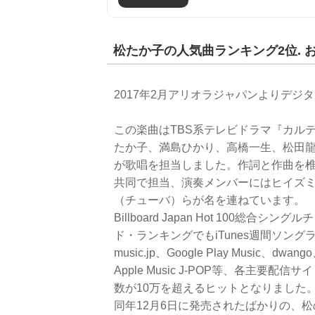
松たか子の人気曲ランキング2位. 
2017年2月アリオラジャパンよりデ
この楽曲はTBS系テレビドラマ『カル
たか子、満島ひかり、高橋一生、松田龍平の
が歌唱を担当しました。作詞と作曲を
共同で担当、演奏メンバーにはヒイズ
（チューバ）らが名を連ねています。
Billboard Japan Hot 100
ド・ランキングでもiTunes週間ソング
music.jp、Google Play Music、dwa
Apple Music J-POP等、各主
数が10万を超えるヒットとなりました。
同年12月6日に発売されたばかりの、