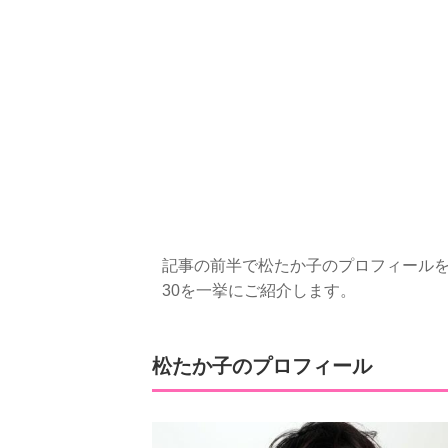
記事の前半で松たか子のプロフィールを、
30を一挙にご紹介します。
松たか子のプロフィール