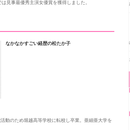
では見事最優秀主演女優賞を獲得しました。
なかなかすごい経歴の松たか子
能活動のため堀越高等学校に転校し卒業。亜細亜大学を