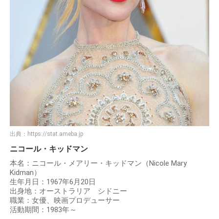
出典：
https://stat.ameba.jp
ニコール・キッドマン
本名：ニコール・メアリー・キッドマン（Nicole Mary
Kidman）
生年月日：1967年6月20日
出身地：オーストラリア シドニー
職業：女優、映画プロデューサー
活動期間：1983年～