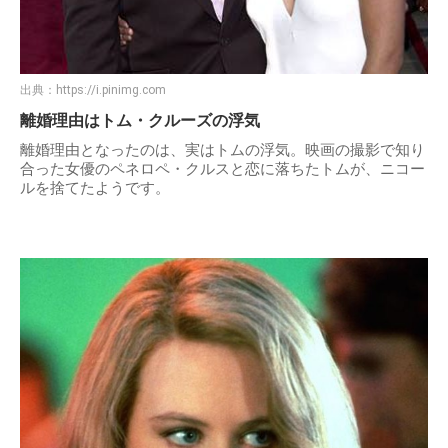
出典：
https://i.pinimg.com
離婚理由はトム・クルーズの浮気
離婚理由となったのは、実はトムの浮気。映画の撮影で知り
合った女優のペネロペ・クルスと恋に落ちたトムが、ニコー
ルを捨てたようです。