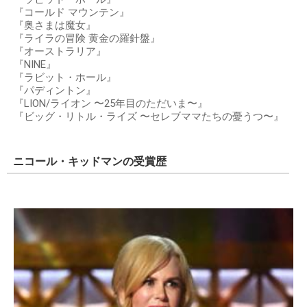
『コールド マウンテン』
『奥さまは魔女』
『ライラの冒険 黄金の羅針盤』
『オーストラリア』
『NINE』
『ラビット・ホール』
『パディントン』
『LION/ライオン 〜25年目のただいま〜』
『ビッグ・リトル・ライズ 〜セレブママたちの憂うつ〜』
ニコール・キッドマンの受賞歴