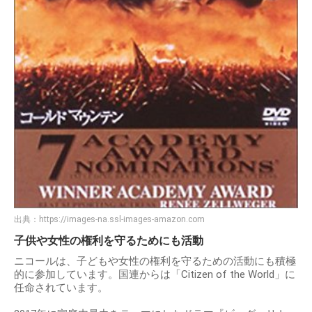
出典：
https://images-na.ssl-images-amazon.com
子供や女性の権利を守るためにも活動
ニコールは、子どもや女性の権利を守るための活動にも積極
的に参加しています。国連からは「Citizen of the World」に
任命されています。