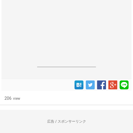
------------------------------------------------------------------
206
view
広告 / スポンサーリンク