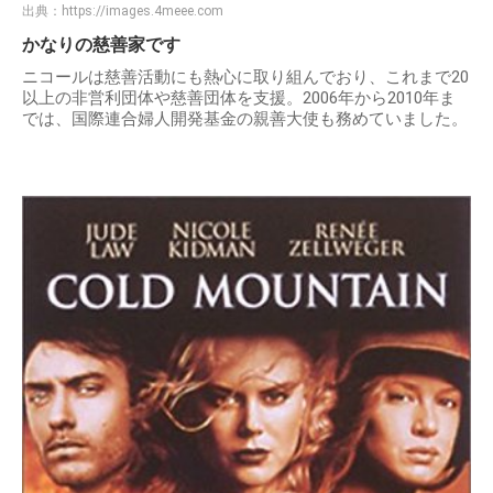
出典：
https://images.4meee.com
かなりの慈善家です
ニコールは慈善活動にも熱心に取り組んでおり、これまで20
以上の非営利団体や慈善団体を支援。2006年から2010年ま
では、国際連合婦人開発基金の親善大使も務めていました。