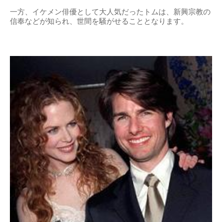
一方、イケメン俳優として大人気だったトムは、新興宗教の
信奉などが知られ、世間を騒がせることとなります。