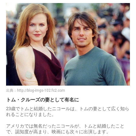
出典：
http://blog-imgs-102.fc2.com
トム・クルーズの妻として有名に
23歳でトムと結婚したニコールは、トムの妻として広く知ら
れることになりました。
アメリカでは無名だったニコールが、トムと結婚したこと
で、認知度が高まり、映画にも次々に出演します。