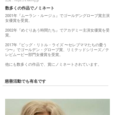
出典：
https://s.eximg.jp
数多くの作品でノミネート
2001年『ムーラン・ルージュ』でゴールデングローブ賞主演
女優賞を受賞。
2002年『めぐりあう時間たち』でアカデミー主演女優賞を受
賞。
2017年『ビッグ・リトル・ライズ 〜セレブママたちの憂う
つ〜』でゴールデン・グローブ賞、リミテッドシリーズ／テ
レビムービー部門女優賞を受賞。
他にも数多くの作品で、賞にノミネートされています。
慈善活動でも有名です