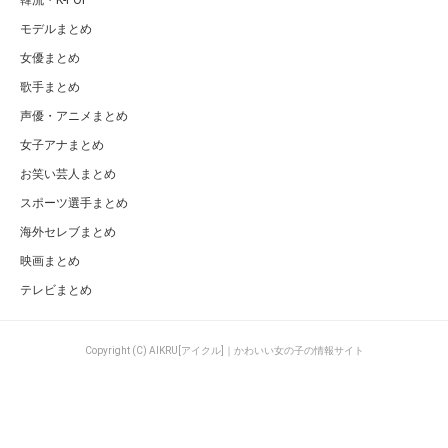
韓流・K-POP
モデルまとめ
女優まとめ
歌手まとめ
声優・アニメまとめ
女子アナまとめ
お笑い芸人まとめ
スポーツ選手まとめ
海外セレブまとめ
映画まとめ
テレビまとめ
Copyright (C) AIKRU[アイクル]｜かわいい女の子の情報サイト