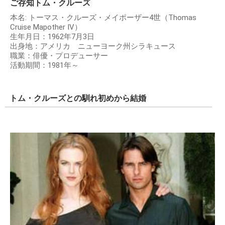
ご存知トム・クルーズ
本名: トーマス・クルーズ・メイポーザー4世（Thomas
Cruise Mapother IV）
生年月日：1962年7月3日
出身地：アメリカ ニューヨーク州シラキュース
職業：俳優・プロデューサー
活動期間：1981年～
トム・クルーズとの馴れ初めから結婚