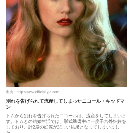
出典：
http://www.officiallyjd.com
別れを告げられて流産してしまったニコール・キッドマ
ン
トムから別れを告げられたニコールは、流産をしてしまいま
す。トムとの結婚生活では、挙式準備中に一度子宮外妊娠を
しており、計2度の妊娠が悲しい結果となってしまいまし
た。