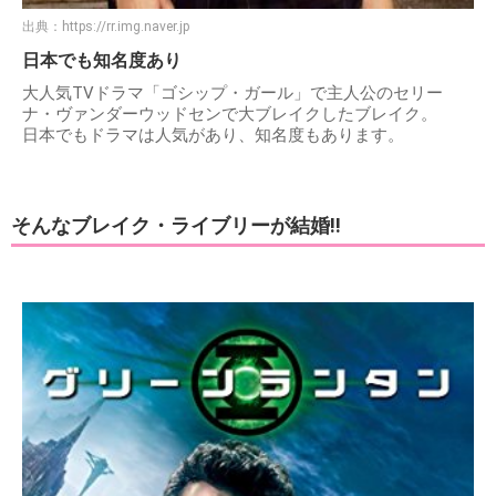
出典：
https://rr.img.naver.jp
日本でも知名度あり
大人気TVドラマ「ゴシップ・ガール」で主人公のセリー
ナ・ヴァンダーウッドセンで大ブレイクしたブレイク。
日本でもドラマは人気があり、知名度もあります。
そんなブレイク・ライブリーが結婚!!