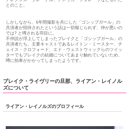
とのこと。
しかしながら、6年間撮影を共にした「ゴシップガール」の
共演者が招待されたという話は一切報じられず、仲が悪いの
では? と噂される羽目に。
不仲説が浮上してしまったブレイクと「ゴシップガール」の
共演者たち。主要キャストであるレイトン・ミースター、チ
ェイス・クロフォード、エド・ウェストウィックらのツイッ
ターでもブレイクの結婚についてあまり触れていないため、
噂に拍車がかかってしまったようです。
ブレイク・ライヴリーの旦那、ライアン・レイノル
ズについて
ライアン・レイノルズのプロフィール