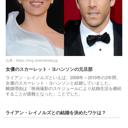
出典：
https://img.cinematoday.jp
女優のスカーレット・ヨハンソンの元旦那
ライアン・レイノルズといえば、2008年～2010年の2年間、
女優のスカーレット・ヨハンソンと結婚していました。
離婚理由は「映画撮影のスケジュールにより結婚生活を継続
することが困難となった」ことでした。
ライアン・レイノルズとの結婚を決めたワケは？