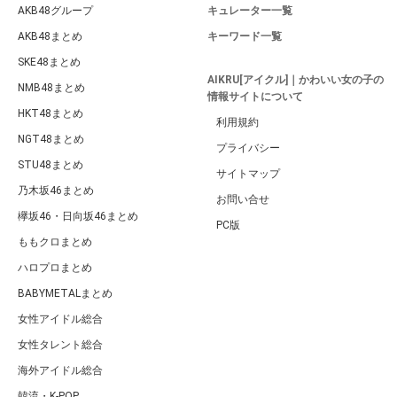
AKB48グループ
キュレーター一覧
AKB48まとめ
キーワード一覧
SKE48まとめ
AIKRU[アイクル]｜かわいい女の子の
NMB48まとめ
情報サイトについて
HKT48まとめ
利用規約
NGT48まとめ
プライバシー
STU48まとめ
サイトマップ
乃木坂46まとめ
お問い合せ
欅坂46・日向坂46まとめ
PC版
ももクロまとめ
ハロプロまとめ
BABYMETALまとめ
女性アイドル総合
女性タレント総合
海外アイドル総合
韓流・K-POP