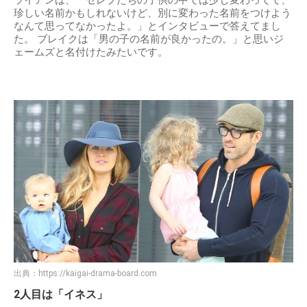
珍しい名前かもしれないけど、別に変わった名前をつけよう
なんて思ってなかったよ。」とインタビューで答えてまし
た。 ブレイクは「男の子の名前が良かったの。」と思いジ
ェームズと名付けたみたいです。
出典：
https://kaigai-drama-board.com
2人目は「イネス」