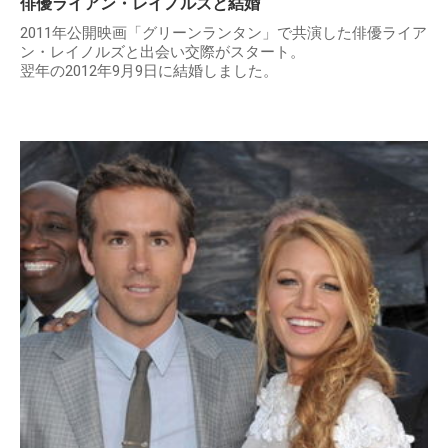
俳優ライアン・レイノルズと結婚
2011年公開映画「グリーンランタン」で共演した俳優ライア
ン・レイノルズと出会い交際がスタート。
翌年の2012年9月9日に結婚しました。