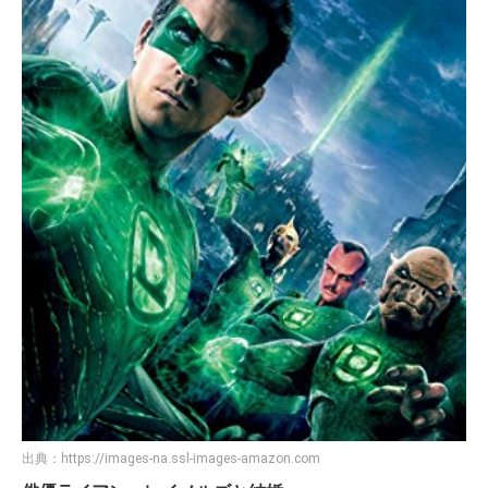
出典：
https://images-na.ssl-images-amazon.com