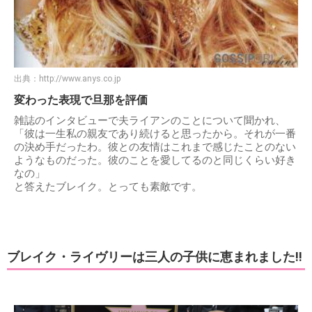
出典：
http://www.anys.co.jp
変わった表現で旦那を評価
雑誌のインタビューで夫ライアンのことについて聞かれ、
「彼は一生私の親友であり続けると思ったから。それが一番
の決め手だったわ。彼との友情はこれまで感じたことのない
ようなものだった。彼のことを愛してるのと同じくらい好き
なの」
と答えたブレイク。とっても素敵です。
ブレイク・ライヴリーは三人の子供に恵まれました!!