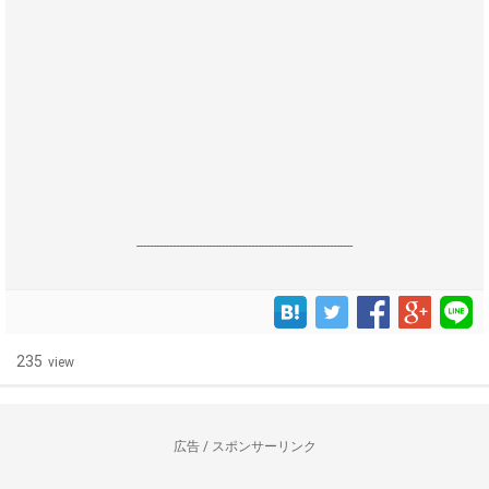
------------------------------------------------------------------
235
view
広告 / スポンサーリンク