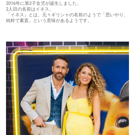
2016年に第2子女児が誕生しました。
2人目の名前はイネス。
「イネス」とは、元々ギリシャの名前のようで「思いやり、
純粋で素直」という意味があるようです。