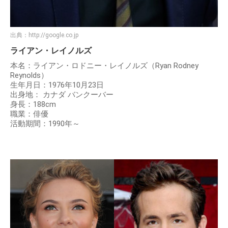
出典：
http://google.co.jp
ライアン・レイノルズ
本名：ライアン・ロドニー・レイノルズ（Ryan Rodney
Reynolds）
生年月日：1976年10月23日
出身地： カナダ バンクーバー
身長：188cm
職業：俳優
活動期間：1990年～