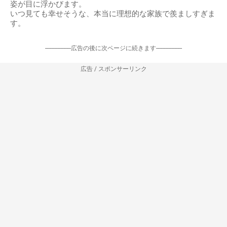
姿が目に浮かびます。
いつ見ても幸せそうな、本当に理想的な家族で羨ましすぎま
す。
-----------------広告の後に次ページに続きます-----------------
広告 / スポンサーリンク