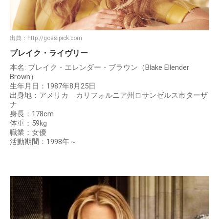
出典：
http://gossipick.com
ブレイク・ライヴリー
本名: ブレイク・エレンダー・ブラウン（Blake Ellender
Brown）
生年月日：1987年8月25日
出身地：アメリカ カリフォルニア州ロサンゼルス市ターザ
ナ
身長：178cm
体重：59kg
職業：女優
活動期間：1998年～