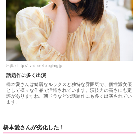
出典：
http://livedoor.4.blogimg.jp
話題作に多く出演
橋本愛さんは綺麗なルックスと独特な雰囲気で、個性派女優
として様々な作品で活躍されています。演技力の高さにも定
評がありますね。朝ドラなどの話題作にも多く出演されてい
ます。
橋本愛さんが劣化した！