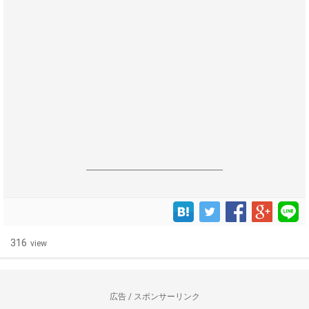
------------------------------------------------------------------
316
view
広告 / スポンサーリンク