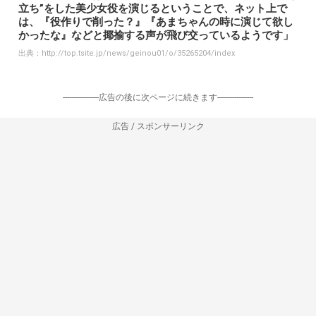
立ち”をした美少女役を演じるということで、ネット上で
は、『役作りで削った？』『あまちゃんの時に演じて欲し
かったな』などと揶揄する声が飛び交っているようです」
出典：
http://top.tsite.jp/news/geinou01/o/35265204/index
-----------------広告の後に次ページに続きます-----------------
広告 / スポンサーリンク