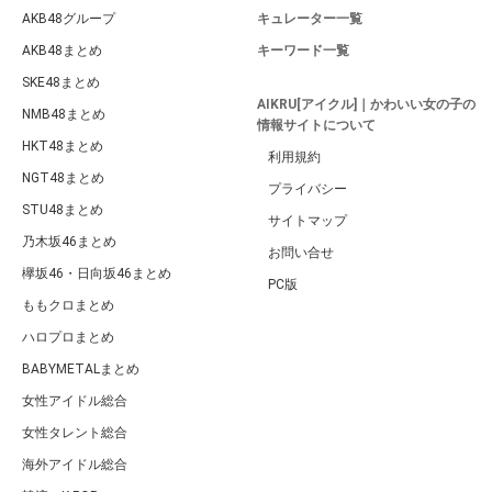
AKB48グループ
キュレーター一覧
AKB48まとめ
キーワード一覧
SKE48まとめ
AIKRU[アイクル]｜かわいい女の子の
NMB48まとめ
情報サイトについて
HKT48まとめ
利用規約
NGT48まとめ
プライバシー
STU48まとめ
サイトマップ
乃木坂46まとめ
お問い合せ
欅坂46・日向坂46まとめ
PC版
ももクロまとめ
ハロプロまとめ
BABYMETALまとめ
女性アイドル総合
女性タレント総合
海外アイドル総合