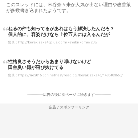
このスレッドには、米谷奈々未が人気が出ない理由や改善策
が多数書き込まれたようです。
ねるの件も知ってるがあれはもう解決したんだろ？
個人的に、容姿だけなら上位五人には入るんだが
出典：
http://keyakizaka46plus.com/keyaki/kome/208/
性格良さそうだからあまり叩けないけど
田舎臭い顔が飛び抜けてる
出典：
https://rio2016.5ch.net/test/read.cgi/keyakizaka46/1486483663/
-----------------広告の後に次ページに続きます-----------------
広告 / スポンサーリンク