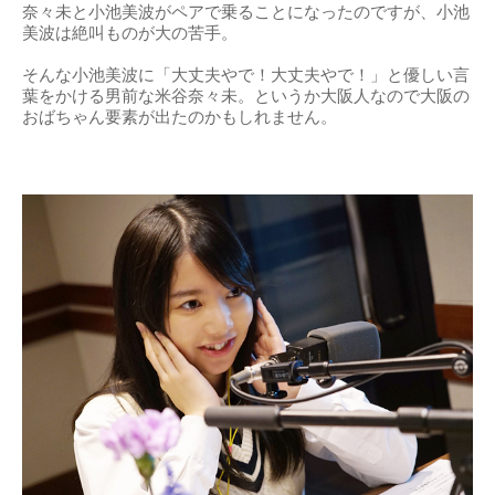
奈々未と小池美波がペアで乗ることになったのですが、小池
美波は絶叫ものが大の苦手。
そんな小池美波に「大丈夫やで！大丈夫やで！」と優しい言
葉をかける男前な米谷奈々未。というか大阪人なので大阪の
おばちゃん要素が出たのかもしれません。