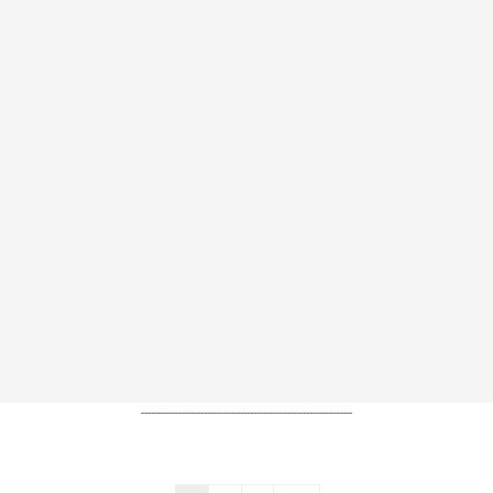
----------------------------------------------------------------