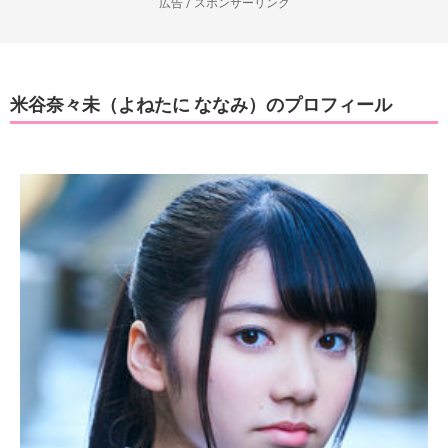
広告 / スポンサーリンク
米谷奈々未（よねたに ななみ）のプロフィール