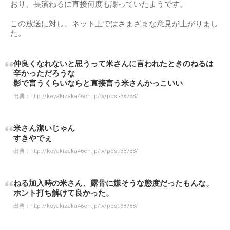
おり、長濱ねるに直接何度も謝っていたようです。
この放送に対し、ネット上ではさまざまな意見が上がりまし
た。
仲良くなれないと思うって米さんに言われたときのねるは
辛かっただろうな
影で言うくらいならと直接言う米さんかっこいい
出典：
http://keyakizaka46ch.jp/tv/post-38788/
米さん潔いじゃん
すきやでぇ
出典：
http://keyakizaka46ch.jp/tv/post-38788/
ねる加入時の米さん、露骨に嫌そうな態度だったもんな。
ホント打ち解けて良かった。
出典：
http://keyakizaka46ch.jp/tv/post-38788/