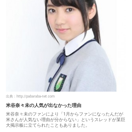
出典：
http://pabaraba-net.com
米谷奈々未の人気が出なかった理由
米谷奈々未のファンにより「1月からファンになったんだが
米さんが人気ない理由が分からない」というスレッドが某巨
大掲示板に立てられたこともありました。