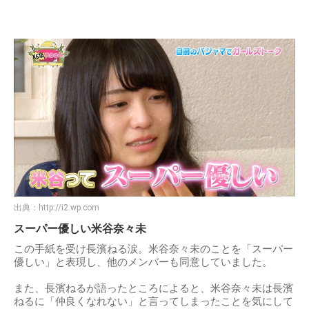
出典：
http://i2.wp.com
スーパー優しい米谷奈々未
この手紙を受け長濱ねる涙。米谷奈々未のことを「スーパー
優しい」と表現し、他のメンバーも同意していました。
また、長濱ねるが語ったところによると、米谷奈々未は長濱
ねるに「仲良くなれない」と言ってしまったことを気にして