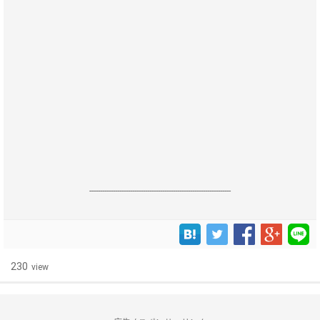
------------------------------------------------------------------
230
view