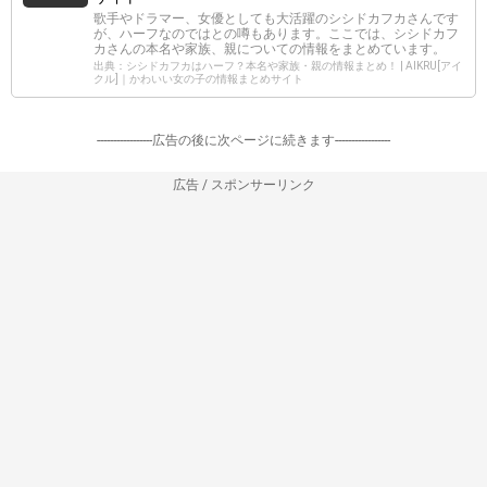
歌手やドラマー、女優としても大活躍のシシドカフカさんです
が、ハーフなのではとの噂もあります。ここでは、シシドカフ
カさんの本名や家族、親についての情報をまとめています。
出典：シシドカフカはハーフ？本名や家族・親の情報まとめ！ | AIKRU[アイ
クル]｜かわいい女の子の情報まとめサイト
-----------------広告の後に次ページに続きます-----------------
広告 / スポンサーリンク