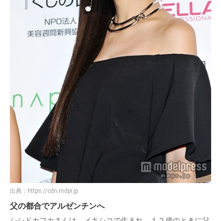
出典：
https://cdn.mdpr.jp
父の都合でアルゼンチンへ
シシドカフカさんは、メキシコで生まれ、１２歳のときに父