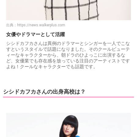
出典：
https://news.walkerplus.com
女優やドラマーとして活躍
シシドカフカさんは異例のドラマーとシンガーを一人でこな
すというスタイルで話題になりました。そのクールビューテ
ィーなキャラクターから、朝ドラのひよっこに出演するな
ど、女優業でも存在感を放っている注目のアーティストです
よね！クールなキャラクターでも話題です。
シシドカフカさんの出身高校は？