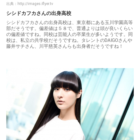
出典：
http://images.iflyer.tv
シシドカフカさんの出身高校
シシドカフカさんの出身高校は、東京都にある玉川学園高等
部だそうです。偏差値は５８で、普通よりは頭が良いくらい
の偏差値ですね。同校は芸能人の卒業生が多いようです。同
校は、私立の共学校だそうですね。タレントのDAIGOさんや
藤井サチさん、川平慈英さんらも出身者だそうですね！