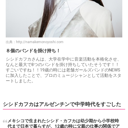
出典：
http://namakemonoyoshi.com
８個のバンドを掛け持ち！
シシドカフカさんは、大学在学中に音楽活動を本格化させ、
なんと最大で8つのバンドを掛け持ちしていたそうです！！
すごいですね！！19歳の時には老舗ガールズバンドのNEWS
に加入したことで、プロのミュージシャンとして活動をスタ
ートしました。
シシドカフカはアルゼンチンで中学時代をすごした
メキシコで生まれたシシド・カフカは幼少期から小学校時
代まで日本で暮らすが、12歳の時に父親の仕事の関係でア