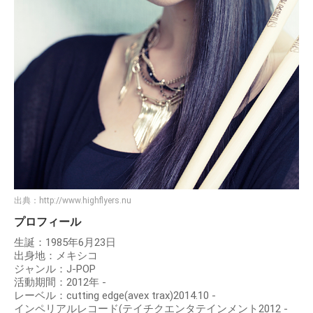
出典：
http://www.highflyers.nu
プロフィール
生誕：1985年6月23日
出身地：メキシコ
ジャンル：J-POP
活動期間：2012年 -
レーベル：cutting edge(avex trax)2014.10 -
インペリアルレコード(テイチクエンタテインメント2012 -