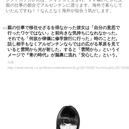
親の仕事の都合でアルゼンチンに渡ります。海外で暮らして
いたんですね！！なんとなく海外が似合う気がします。
親の仕事で移住せざるを得なかった彼女は「自分の意思で
行ったワケではない」と前向きな気持ちになれなかった。
それでも「何故か律儀に修学旅行に行った」時のことだ。
話し相手もなくアルゼンチンならではの広がる草原を見て
いると雲間から光が射した。すると「雲間から」というイ
メージで『青の時代』が脳裏に流れ「安心した」という。
出典：
http://www.excite.co.jp/News/entertainment_g/20170320/Techinsight_20170320