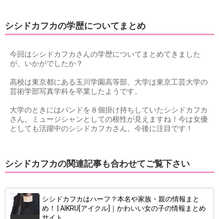
シシドカフカの学歴についてまとめ
今回はシシドカフカさんの学歴についてまとめてきました
が、いかがでしたか？
高校は東京都にある玉川学園高等部、大学は東京工芸大学の
芸術学部写真学科を卒業したようです。
大学のときにはバンドを８個掛け持ちしていたシシドカフカ
さん。ミュージシャンとしての根性が見えますね！今は女優
としても活躍中のシシドカフカさん。今後に注目です！
シシドカフカの関連記事も合わせてご覧下さい
シシドカフカはハーフ？本名や家族・親の情報まと
め！ | AIKRU[アイクル]｜かわいい女の子の情報まとめ
サイト