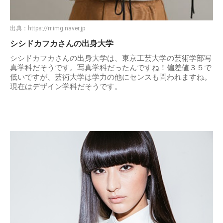
出典：
https://rr.img.naver.jp
シシドカフカさんの出身大学
シシドカフカさんの出身大学は、東京工芸大学の芸術学部写
真学科だそうです。写真学科だったんですね！偏差値３５で
低いですが、芸術大学は学力の他にセンスも問われますね。
現在はデザイン学科だそうです。