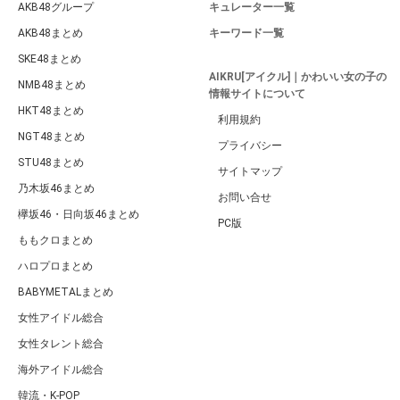
AKB48グループ
キュレーター一覧
AKB48まとめ
キーワード一覧
SKE48まとめ
AIKRU[アイクル]｜かわいい女の子の
NMB48まとめ
情報サイトについて
HKT48まとめ
利用規約
NGT48まとめ
プライバシー
STU48まとめ
サイトマップ
乃木坂46まとめ
お問い合せ
欅坂46・日向坂46まとめ
PC版
ももクロまとめ
ハロプロまとめ
BABYMETALまとめ
女性アイドル総合
女性タレント総合
海外アイドル総合
韓流・K-POP