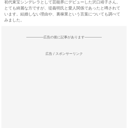
初代東宝シンデレラとして芸能界にデビューした沢口靖子さん。
とても綺麗な方ですが、堤義明氏と愛人関係であったと噂されて
います。結婚しない理由や、裏稼業という言葉についても調べて
みました。
--------------------広告の後に記事があります--------------------
広告 / スポンサーリンク