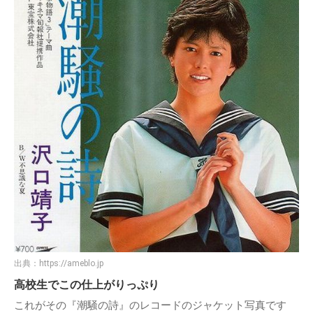
出典：
https://ameblo.jp
高校生でこの仕上がりっぷり
これがその『潮騒の詩』のレコードのジャケット写真です