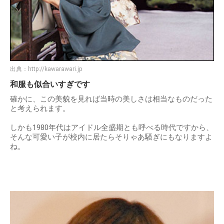
出典：
http://kawarawari.jp
和服も似合いすぎです
確かに、この美貌を見れば当時の美しさは相当なものだった
と考えられます。
しかも1980年代はアイドル全盛期とも呼べる時代ですから、
そんな可愛い子が校内に居たらそりゃあ騒ぎにもなりますよ
ね。