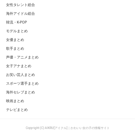
女性タレント総合
海外アイドル総合
韓流・K-POP
モデルまとめ
女優まとめ
歌手まとめ
声優・アニメまとめ
女子アナまとめ
お笑い芸人まとめ
スポーツ選手まとめ
海外セレブまとめ
映画まとめ
テレビまとめ
Copyright (C) AIKRU[アイクル]｜かわいい女の子の情報サイト