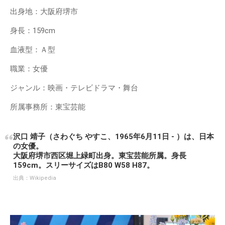
出身地：大阪府堺市
身長：159cm
血液型：Ａ型
職業：女優
ジャンル：映画・テレビドラマ・舞台
所属事務所：東宝芸能
沢口 靖子（さわぐち やすこ、1965年6月11日 - ）は、日本
の女優。
大阪府堺市西区堀上緑町出身。東宝芸能所属。身長
159cm。スリーサイズはB80 W58 H87。
出典：
Wikipedia