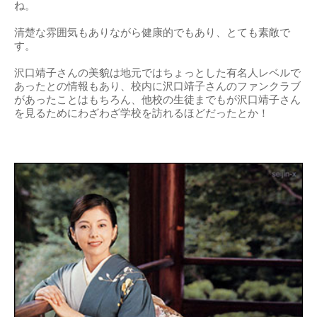
ね。
清楚な雰囲気もありながら健康的でもあり、とても素敵で
す。
沢口靖子さんの美貌は地元ではちょっとした有名人レベルで
あったとの情報もあり、校内に沢口靖子さんのファンクラブ
があったことはもちろん、他校の生徒までもが沢口靖子さん
を見るためにわざわざ学校を訪れるほどだったとか！