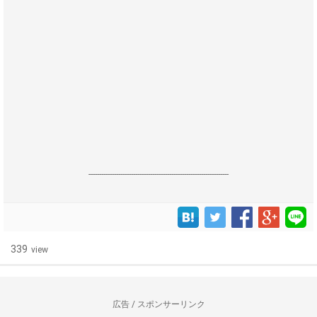
------------------------------------------------------------------
339
view
広告 / スポンサーリンク