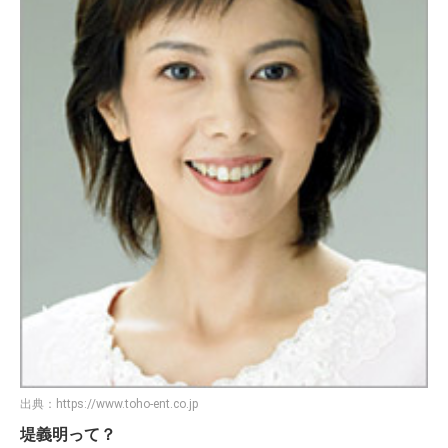
出典：
https://www.toho-ent.co.jp
堤義明って？