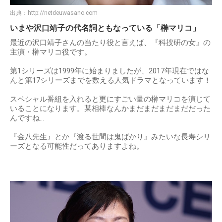
出典：
http://netdeuwasano.com
いまや沢口靖子の代名詞ともなっている「榊マリコ」
最近の沢口靖子さんの当たり役と言えば、『科捜研の女』の
主演・榊マリコ役です。
第1シリーズは1999年に始まりましたが、2017年現在ではな
んと第17シリーズまでを数える人気ドラマとなっています！
スペシャル番組を入れると更にすごい量の榊マリコを演じて
いることになります。某相棒なんかまだまだまだまだだった
んですね…
『金八先生』とか『渡る世間は鬼ばかり』みたいな長寿シリ
ーズとなる可能性だってありますよね。