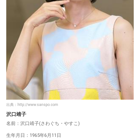
出典：
http://www.sanspo.com
沢口靖子
名前：沢口靖子(さわぐち・やすこ)
生年月日：1965年6月11日