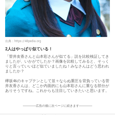
出典：
https://48pedia.org
2人はやっぱり似ている！
「菅井友香さんと山本彩さんが似てる」説を比較検証してき
ましたが、いかがでしたか？画像を比較してみると、そっく
りと言っていいほど似ていましたね！みなさんはどう思われ
ましたか？
欅坂46のキャプテンとして並々ならぬ重圧を背負っている菅
井友香さんは、どこか内面的にも山本彩さんに重なる部分が
ありそうですね。これからも注目していきたいと思います。
-----------------広告の後に次ページに続きます-----------------