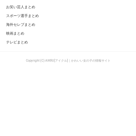
お笑い芸人まとめ
スポーツ選手まとめ
海外セレブまとめ
映画まとめ
テレビまとめ
Copyright (C) AIKRU[アイクル]｜かわいい女の子の情報サイト