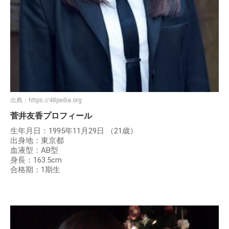
出典：
https://48pedia.org
菅井友香プロフィール
生年月日：1995年11月29日 （21歳）
出身地：東京都
血液型：AB型
身長：163.5cm
合格期：1期生