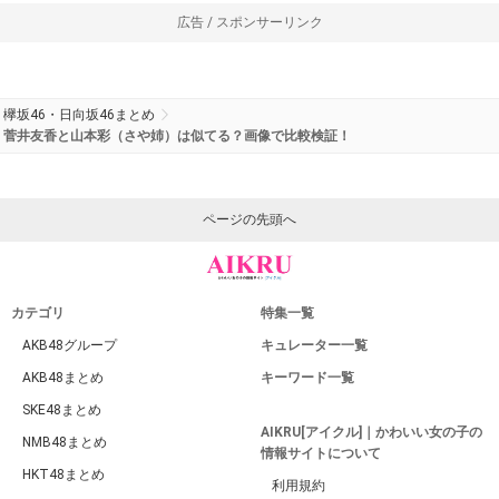
広告 / スポンサーリンク
欅坂46・日向坂46まとめ
菅井友香と山本彩（さや姉）は似てる？画像で比較検証！
ページの先頭へ
カテゴリ
特集一覧
AKB48グループ
キュレーター一覧
AKB48まとめ
キーワード一覧
SKE48まとめ
AIKRU[アイクル]｜かわいい女の子の
NMB48まとめ
情報サイトについて
HKT48まとめ
利用規約