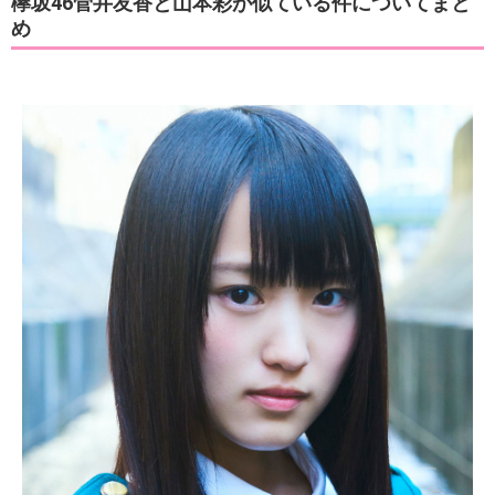
欅坂46菅井友香と山本彩が似ている件についてまと
め