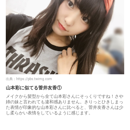
出典：
https://pbs.twimg.com
山本彩に似てる菅井友香①
メイクから髪型から全て山本彩さんにそっくりですね！さや
姉の妹と言われても違和感ありません。きりっとひきしまっ
た表情が印象的な山本彩さんに比べると、菅井友香さんは少
し柔らかい表情をしているように感じます。