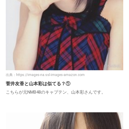
出典：
https://images-na.ssl-images-amazon.com
菅井友香と山本彩は似てる？①
こちらが元NMB48のキャプテン、山本彩さんです。