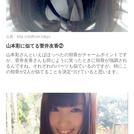
出典：
http://idolfrom.tokyo
山本彩に似てる菅井友香②
山本彩さんといえばほっぺたの頬骨がチャームポイントです
が、菅井友香さんも同じように笑ったときに頬骨が強調され
るんですね。それぞれのパーツも似ているのですが、特にこ
の頬骨が2人が似てることを決定づけていると思います。