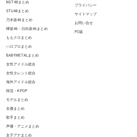
NGT48まとめ
プライバシー
STU48まとめ
サイトマップ
乃木坂46まとめ
お問い合せ
欅坂46・日向坂46まとめ
PC版
ももクロまとめ
ハロプロまとめ
BABYMETALまとめ
女性アイドル総合
女性タレント総合
海外アイドル総合
韓流・K-POP
モデルまとめ
女優まとめ
歌手まとめ
声優・アニメまとめ
女子アナまとめ