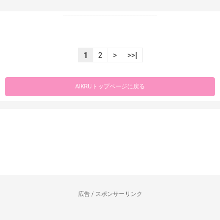
----------------------------------------------------------------
1
2
>
>>|
AIKRUトップページに戻る
広告 / スポンサーリンク