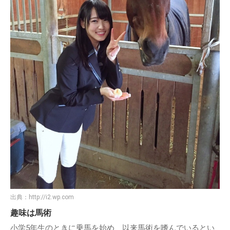
出典：
http://i2.wp.com
趣味は馬術
小学5年生のときに乗馬を始め、以来馬術を嗜んでいるとい