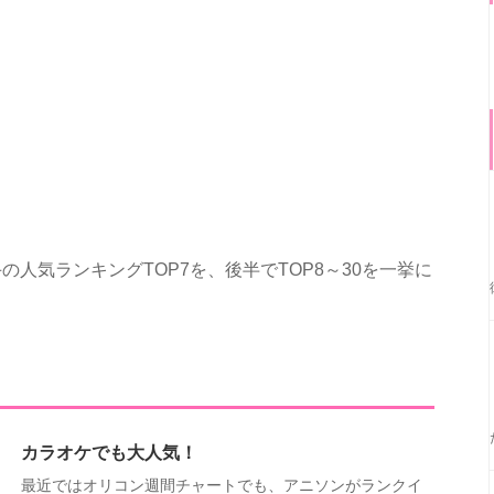
人気ランキングTOP7を、後半でTOP8～30を一挙に
カラオケでも大人気！
最近ではオリコン週間チャートでも、アニソンがランクイ