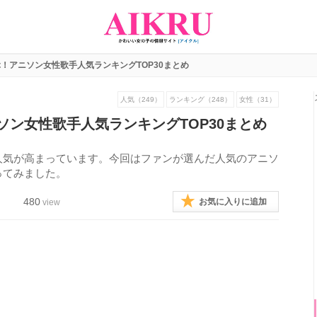
！アニソン女性歌手人気ランキングTOP30まとめ
人気（249）
ランキング（248）
女性（31）
ソン女性歌手人気ランキングTOP30まとめ
人気が高まっています。今回はファンが選んだ人気のアニソ
ってみました。
480
お気に入りに追加
view