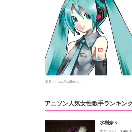
出典：
https://twitter.com
アニソン人気女性歌手ランキング
水樹奈々
生年月日 1980