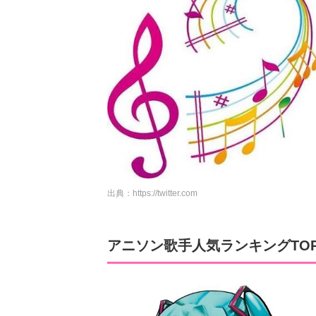
出典：
https://twitter.com
アニソン歌手人気ランキングTO