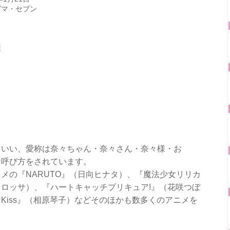
グマ・セブン
座
といい、愛称は奈々ちゃん・奈々さん・奈々様・お
な呼び方をされています。
メの『NARUTO』（日向ヒナタ）、『魔法少女リリカ
ロッサ）、『ハートキャッチプリキュア!』（花咲つぼ
Kiss』（相原琴子）などそのほかも数多くのアニメを