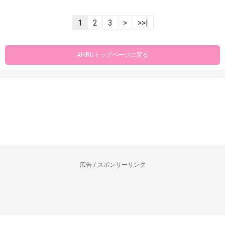
1
2
3
>
>>|
AIKRUトップページに戻る
広告 / スポンサーリンク