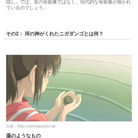
隠し』では、昔の母親像ではなく、現代的な母親像が描かれ
ているのでしょう。
その2： 河の神がくれたニガダンゴとは何？
出典：
http://contrapicado.net
薬のようなもの