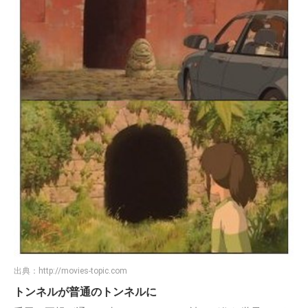
出典：
http://movies-topic.com
トンネルが普通のトンネルに