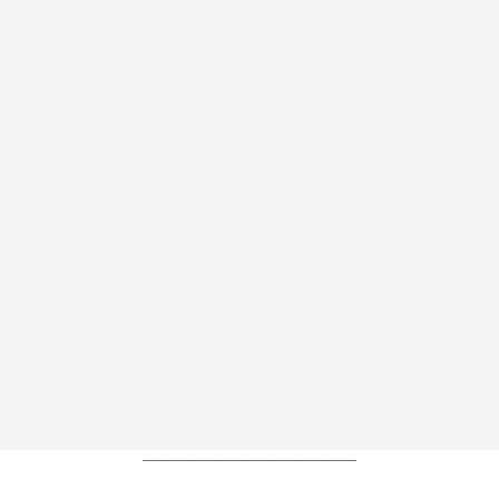
----------------------------------------------------------------