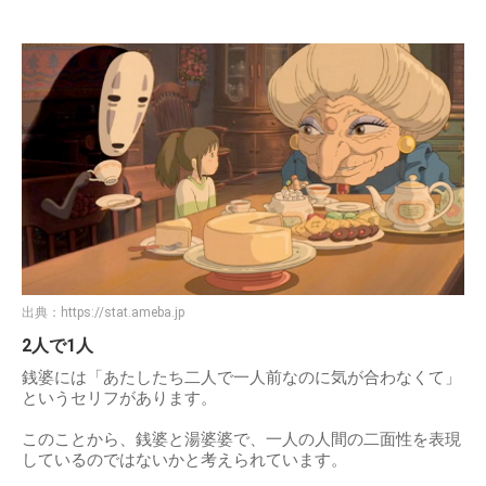
出典：
https://stat.ameba.jp
2人で1人
銭婆には「あたしたち二人で一人前なのに気が合わなくて」
というセリフがあります。
このことから、銭婆と湯婆婆で、一人の人間の二面性を表現
しているのではないかと考えられています。