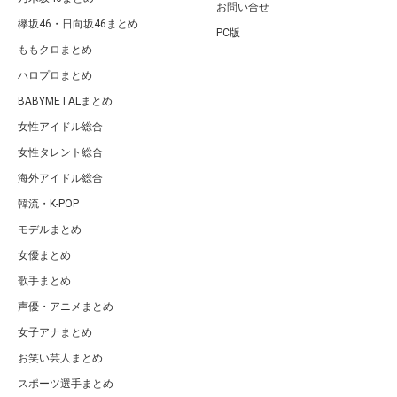
お問い合せ
欅坂46・日向坂46まとめ
PC版
ももクロまとめ
ハロプロまとめ
BABYMETALまとめ
女性アイドル総合
女性タレント総合
海外アイドル総合
韓流・K-POP
モデルまとめ
女優まとめ
歌手まとめ
声優・アニメまとめ
女子アナまとめ
お笑い芸人まとめ
スポーツ選手まとめ