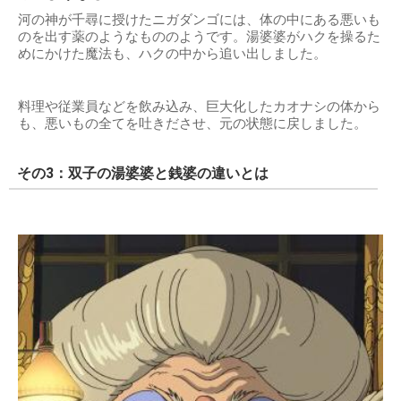
河の神が千尋に授けたニガダンゴには、体の中にある悪いも
のを出す薬のようなもののようです。湯婆婆がハクを操るた
めにかけた魔法も、ハクの中から追い出しました。
料理や従業員などを飲み込み、巨大化したカオナシの体から
も、悪いもの全てを吐きださせ、元の状態に戻しました。
その3：双子の湯婆婆と銭婆の違いとは