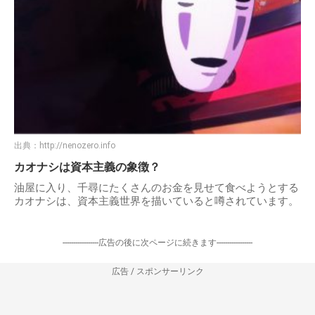
出典：
http://nenozero.info
カオナシは資本主義の象徴？
油屋に入り、千尋にたくさんのお金を見せて食べようとする
カオナシは、資本主義世界を描いていると噂されています。
-----------------広告の後に次ページに続きます-----------------
広告 / スポンサーリンク