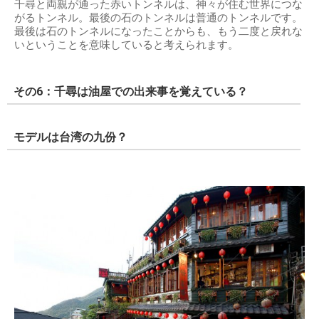
千尋と両親が通った赤いトンネルは、神々が住む世界につな
がるトンネル。最後の石のトンネルは普通のトンネルです。
最後は石のトンネルになったことからも、もう二度と戻れな
いということを意味していると考えられます。
その6：千尋は油屋での出来事を覚えている？
モデルは台湾の九份？