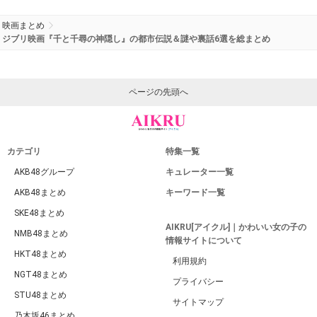
映画まとめ
ジブリ映画『千と千尋の神隠し』の都市伝説＆謎や裏話6選を総まとめ
ページの先頭へ
カテゴリ
特集一覧
AKB48グループ
キュレーター一覧
AKB48まとめ
キーワード一覧
SKE48まとめ
AIKRU[アイクル]｜かわいい女の子の
NMB48まとめ
情報サイトについて
HKT48まとめ
利用規約
NGT48まとめ
プライバシー
STU48まとめ
サイトマップ
乃木坂46まとめ