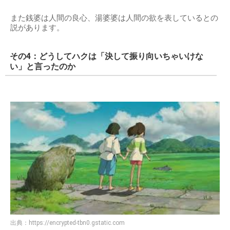
また銭婆は人間の良心、湯婆婆は人間の欲を表しているとの
説があります。
その4：どうしてハクは「決して振り向いちゃいけな
い」と言ったのか
出典：
https://encrypted-tbn0.gstatic.com