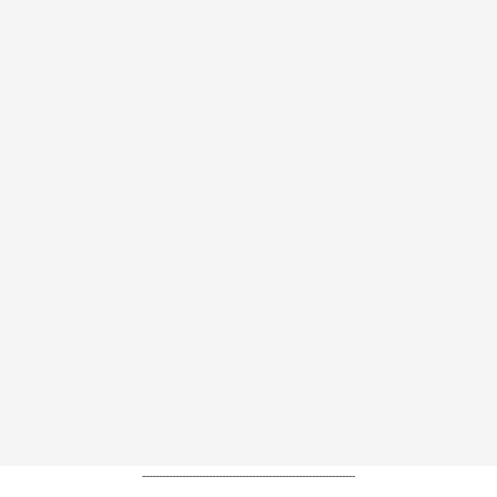
----------------------------------------------------------------