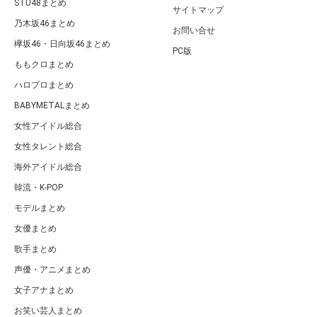
STU48まとめ
サイトマップ
乃木坂46まとめ
お問い合せ
欅坂46・日向坂46まとめ
PC版
ももクロまとめ
ハロプロまとめ
BABYMETALまとめ
女性アイドル総合
女性タレント総合
海外アイドル総合
韓流・K-POP
モデルまとめ
女優まとめ
歌手まとめ
声優・アニメまとめ
女子アナまとめ
お笑い芸人まとめ