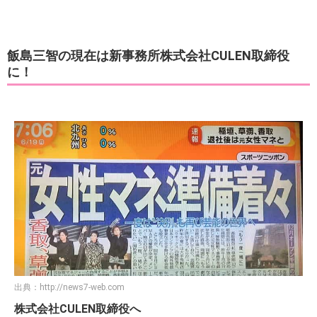
飯島三智の現在は新事務所株式会社CULEN取締役
に！
出典：
http://news7-web.com
株式会社CULEN取締役へ