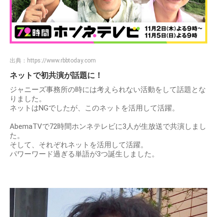
出典：
https://www.rbbtoday.com
ネットで初共演が話題に！
ジャニーズ事務所の時には考えられない活動をして話題とな
りました。
ネットはNGでしたが、このネットを活用して活躍。
AbemaTVで72時間ホンネテレビに3人が生放送で共演しまし
た。
そして、それぞれネットを活用して活躍。
パワーワード過ぎる単語が3つ誕生しました。