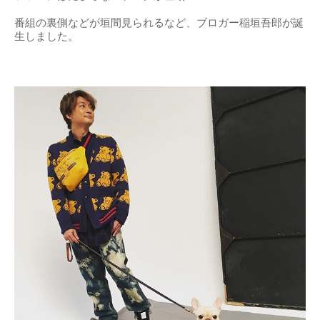
番組の裏側などが垣間見られるなど、ブロガー稲垣吾郎が誕
生しました。