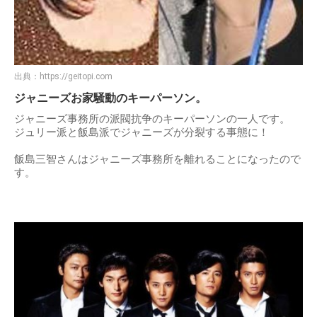
出典：
https://geitopi.com
ジャニーズお家騒動のキーパーソン。
ジャニーズ事務所の派閥抗争のキーパーソンの一人です。
ジュリー派と飯島派でジャニーズが分裂する事態に！
飯島三智さんはジャニーズ事務所を離れることになったので
す。