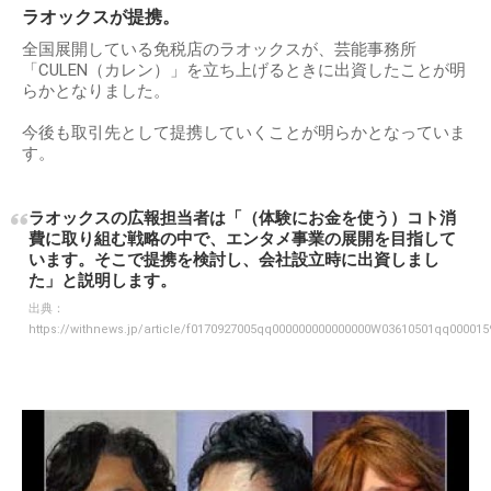
ラオックスが提携。
全国展開している免税店のラオックスが、芸能事務所
「CULEN（カレン）」を立ち上げるときに出資したことが明
らかとなりました。
今後も取引先として提携していくことが明らかとなっていま
す。
ラオックスの広報担当者は「（体験にお金を使う）コト消
費に取り組む戦略の中で、エンタメ事業の展開を目指して
います。そこで提携を検討し、会社設立時に出資しまし
た」と説明します。
出典：
https://withnews.jp/article/f0170927005qq000000000000000W03610501qq000015