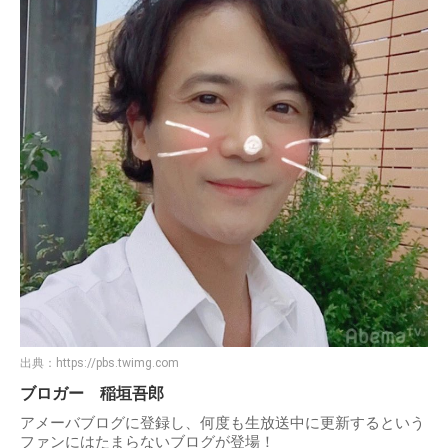
出典：
https://pbs.twimg.com
ブロガー 稲垣吾郎
アメーバブログに登録し、何度も生放送中に更新するという
ファンにはたまらないブログが登場！