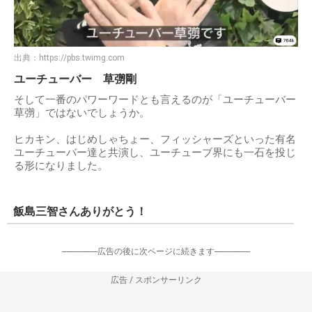
出典：
https://pbs.twimg.com
ユーチューバー 草彅剛
そして一番のパワーワードとも言えるのが「ユーチューバー
草彅」ではないでしょうか。
ヒカキン、はじめしゃちょー、フィッシャーズといった有名
ユーチューバー達と共演し、ユーチューブ界にも一石を投じ
る形になりました。
飯島三智さんありがとう！
-----------------広告の後に次ページに続きます-----------------
広告 / スポンサーリンク