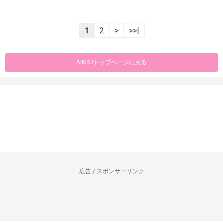
1
2
>
>>|
AIKRUトップページに戻る
広告 / スポンサーリンク