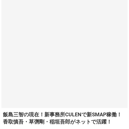
飯島三智の現在！新事務所CULENで新SMAP稼働！
香取慎吾・草彅剛・稲垣吾郎がネットで活躍！