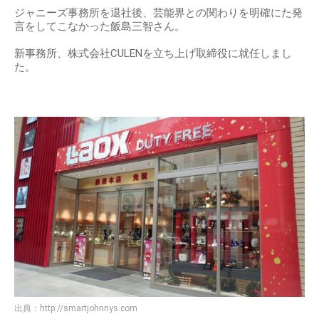
ジャニーズ事務所を退社後、芸能界との関わりを明確にた発
言をしてこなかった飯島三智さん。
新事務所、株式会社CULENを立ち上げ取締役に就任しまし
た。
出典：
http://smartjohnnys.com