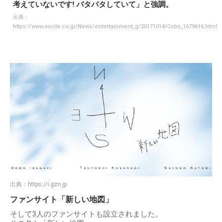
考えていないです! バタバタしていて」と強調。
出典：
https://www.excite.co.jp/News/entertainment_g/20171014/Cobs_1679616.html
出典：
https://i.gzn.jp
ファンサイト「新しい地図」
そして3人のファンサイトも設立されました。