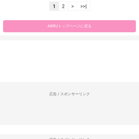
1
2
>
>>|
AIKRUトップページに戻る
広告 / スポンサーリンク