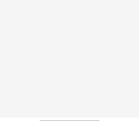
----------------------------------------------------------------