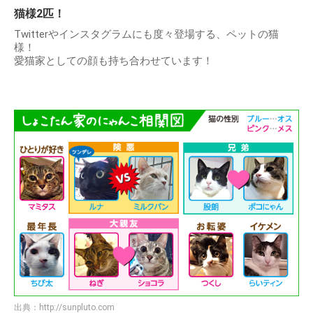
猫様2匹！
Twitterやインスタグラムにも度々登場する、ペットの猫
様！
愛猫家としての顔も持ち合わせています！
出典：
http://sunpluto.com