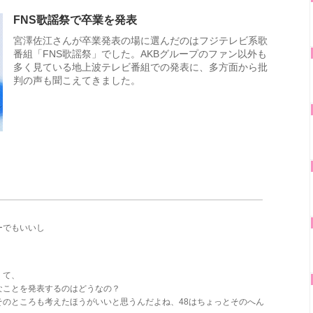
FNS歌謡祭で卒業を発表
宮澤佐江さんが卒業発表の場に選んだのはフジテレビ系歌
番組「FNS歌謡祭」でした。AKBグループのファン以外も
多く見ている地上波テレビ番組での発表に、多方面から批
判の声も聞こえてきました。
ーでもいいし
くて、
なことを発表するのはどうなの？
のところも考えたほうがいいと思うんだよね、48はちょっとそのへん