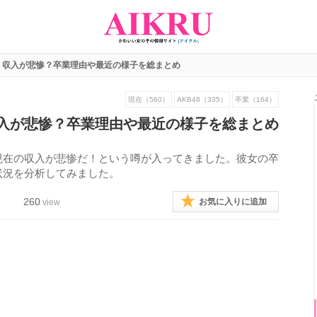
！収入が悲惨？卒業理由や最近の様子を総まとめ
現在（560）
AKB48（335）
卒業（164）
入が悲惨？卒業理由や最近の様子を総まとめ
現在の収入が悲惨だ！という噂が入ってきました。彼女の卒
状況を分析してみました。
260
お気に入りに追加
view