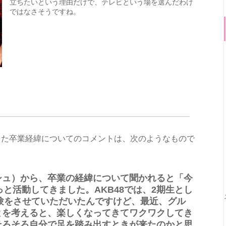
立ちたいという理由だけで、テレビという場を選んだわけ
ではなさそうですね。
した卒業経緯についてのコメントは、次のようなもので
シュ）から、卒業の経緯について聞かれると「今
っと活動してきました。AKB48では、2期生とし
経験をさせていただいたんですけど、最近、グル
とを考えると、楽しくなってきてワクワクしてき
そろそろ自分で足を踏み出すときが来たのかと思