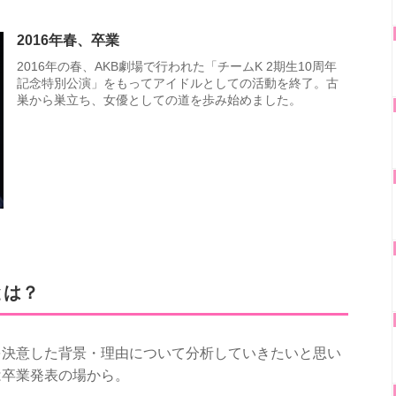
2016年春、卒業
2016年の春、AKB劇場で行われた「チームK 2期生10周年
記念特別公演」をもってアイドルとしての活動を終了。古
巣から巣立ち、女優としての道を歩み始めました。
とは？
を決意した背景・理由について分析していきたいと思い
は卒業発表の場から。