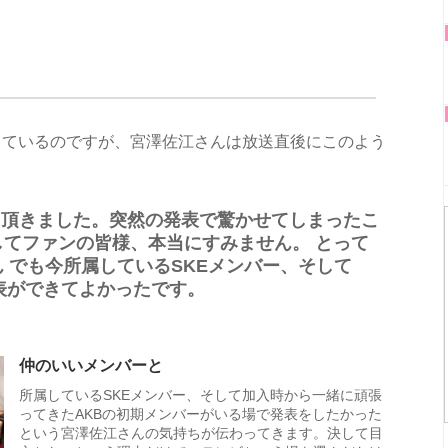
っているのですが、宮澤佐江さんは放送直後にこのよう
せて頂きました。突然の発表で驚かせてしまったこ
てファンの皆様、本当にすみません。 とって
 でも今所属しているSKEメンバー、そして
表ができてよかったです。
仲のいいメンバーと
所属しているSKEメンバー、そして加入時から一緒に頑張
ってきたAKBの初期メンバーがいる場で発表をしたかった
という宮澤佐江さんの気持ちが伝わってきます。決して目