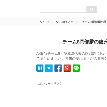
AIKRU
AKB48まとめ
チーム8岡部麟の
チーム8岡部麟の彼
AKB48チーム8・茨城県代表の岡部麟（
てまとめました。将来の夢はまさかの看護
スポンサードリンク