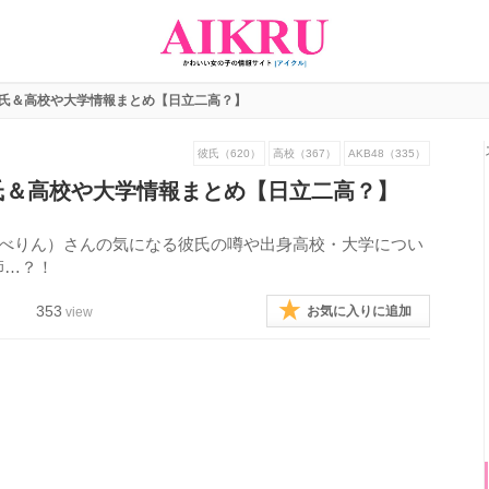
彼氏＆高校や大学情報まとめ【日立二高？】
彼氏（620）
高校（367）
AKB48（335）
氏＆高校や大学情報まとめ【日立二高？】
おかべりん）さんの気になる彼氏の噂や出身高校・大学につい
師…？！
353
お気に入りに追加
view