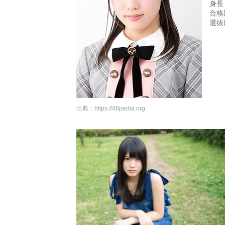
身長：
合格
選抜
出典：
https://48pedia.org