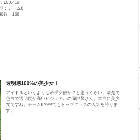
158.4cm
期：チーム8
回数：1回
透明感100%の美少女！
アイドルというよりも若手女優か？と思うくらい、清楚で
色白で透明度が高いビジュアルの岡部麟さん。本当に美少
女ですね。チーム8の中でもトップクラスの人気を誇りま
す。