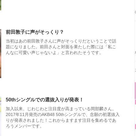
前田敦子に声がそっくり？
当初はあの前田敦子さんに声がそっくりだということで話
題になりました。前田さんと対面を果たした際には「私こ
んなに可愛い声じゃないよ」と言われたそうです。
50thシングルでの選抜入りが発表！
加入以来、じわじわと注目度が高まっている岡部麟さん。
2017年11月発売のAKB48 50thシングルで、念願の初選抜入
りが発表されました！これからますます注目を集めるであ
ろうメンバーです。