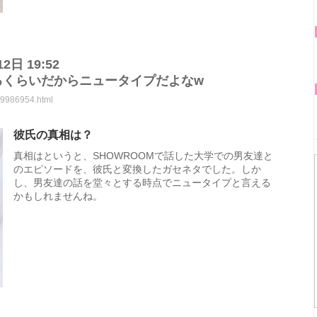
2日 19:52
るくらいだからニュータイプだよなw
/49986954.html
彼氏の真相は？
真相はというと、SHOWROOMで話した大学での男友達と
のエピソードを、彼氏と変換したガセネタでした。しか
し、男友達の話を堂々とする時点でニュータイプと言える
かもしれませんね。