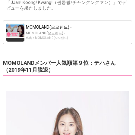
「JJan! Koong! Kwang!（짠쿵쾅/チャンクンクァン）」でデ
ビューを果たしました。
MOMOLAND(모모랜드) -
MOMOLAND(모모랜드) -
出典：MOMOLAND(모모랜드) -
MOMOLANDメンバー人気順第９位：テハさん
（2019年11月脱退）