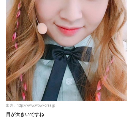
出典：
http://www.wowkorea.jp
目が大きいですね