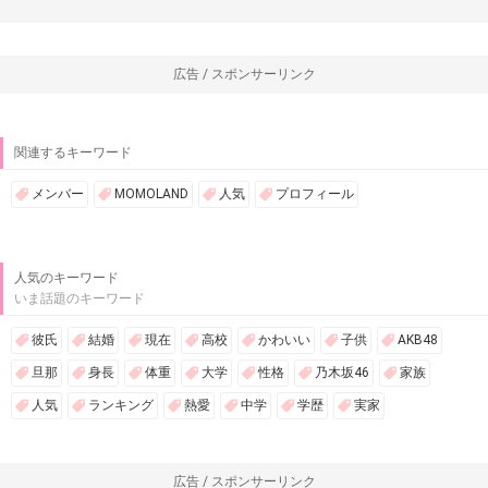
広告 / スポンサーリンク
関連するキーワード
メンバー
MOMOLAND
人気
プロフィール
人気のキーワード
いま話題のキーワード
彼氏
結婚
現在
高校
かわいい
子供
AKB48
旦那
身長
体重
大学
性格
乃木坂46
家族
人気
ランキング
熱愛
中学
学歴
実家
広告 / スポンサーリンク