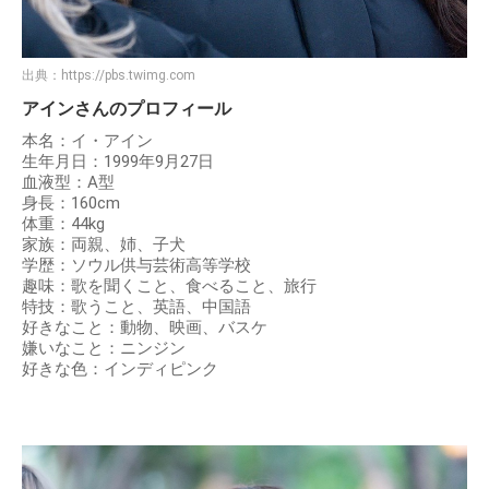
出典：
https://pbs.twimg.com
アインさんのプロフィール
本名：イ・アイン
生年月日：1999年9月27日
血液型：A型
身長：160cm
体重：44kg
家族：両親、姉、子犬
学歴：ソウル供与芸術高等学校
趣味：歌を聞くこと、食べること、旅行
特技：歌うこと、英語、中国語
好きなこと：動物、映画、バスケ
嫌いなこと：ニンジン
好きな色：インディピンク