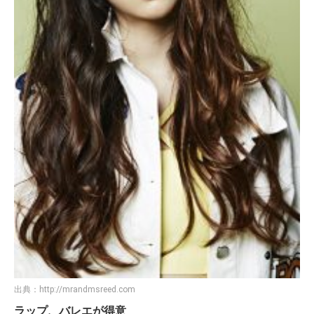
出典：
http://mrandmsreed.com
ラップ、バレエが得意