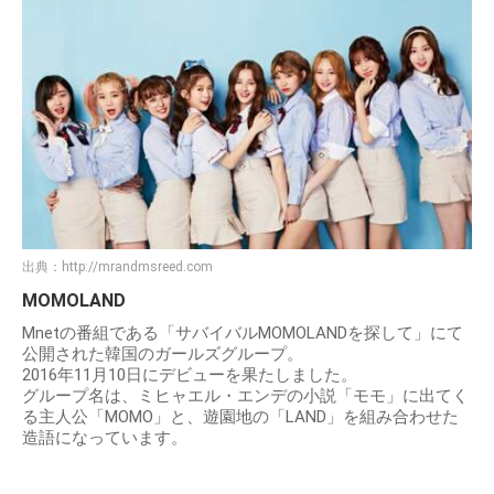
出典：
http://mrandmsreed.com
MOMOLAND
Mnetの番組である「サバイバルMOMOLANDを探して」にて
公開された韓国のガールズグループ。
2016年11月10日にデビューを果たしました。
グループ名は、ミヒャエル・エンデの小説「モモ」に出てく
る主人公「MOMO」と、遊園地の「LAND」を組み合わせた
造語になっています。