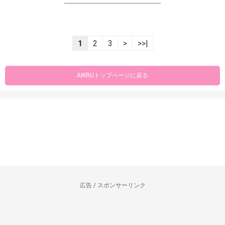
----------------------------------------------------------------
1
2
3
>
>>|
AIKRUトップページに戻る
広告 / スポンサーリンク