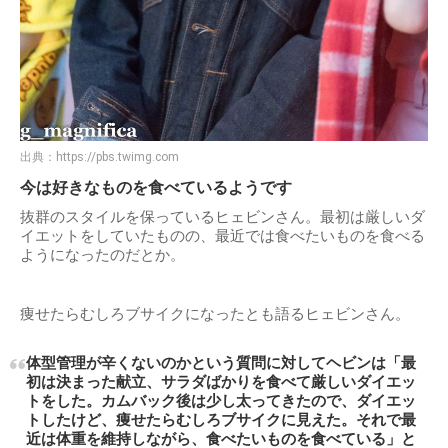
出典：
https://pbs.twimg.com
今は好きなものを食べているようです
抜群のスタイルを保っているヒェビンさん。最初は厳しいダ
イエットをしていたものの、最近では食べたいものを食べる
ようになったのだとか。
痩せたらむしろブサイクになったとも語るヒェビンさん。
体型管理が辛くないのかという質問に対してヘビンは「最
初は決まった献立、サラダばかりを食べて厳しいダイエッ
トをした。カムバック後は少し太ってきたので、ダイエッ
トしたけど、痩せたらむしろブサイクに見えた。それで最
近は体重を維持しながら、食べたいものを食べている」と