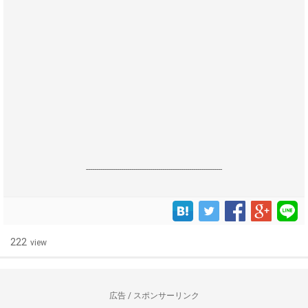
------------------------------------------------------------------
222
view
広告 / スポンサーリンク