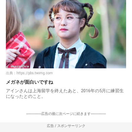
出典：
https://pbs.twimg.com
メガネが面白いですね
アインさんは上海留学を終えたあと、2016年の5月に練習生
になったとのこと。
-----------------広告の後に次ページに続きます-----------------
広告 / スポンサーリンク