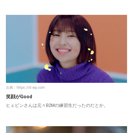
出典：
https://i0.wp.com
笑顔がGood
ヒェビンさんは元々B2Mの練習生だったのだとか。