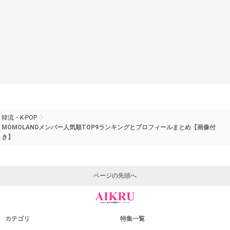
韓流・K-POP
MOMOLANDメンバー人気順TOP9ランキングとプロフィールまとめ【画像付
き】
ページの先頭へ
カテゴリ
特集一覧