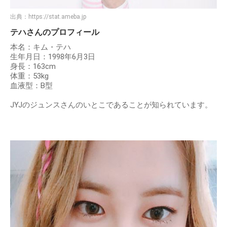
出典：
https://stat.ameba.jp
テハさんのプロフィール
本名：キム・テハ
生年月日：1998年6月3日
身長：163cm
体重：53kg
血液型：B型
JYJのジュンスさんのいとこであることが知られています。