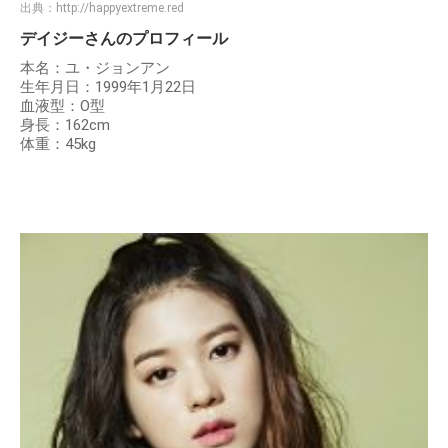
出典：
http://happyextreme.red
デイジーさんのプロフィール
本名：ユ・ジョンアン
生年月日：1999年1月22日
血液型：O型
身長：162cm
体重：45kg