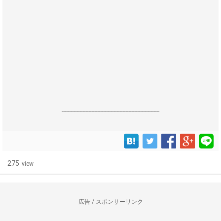
------------------------------------------------------------------
275
view
広告 / スポンサーリンク