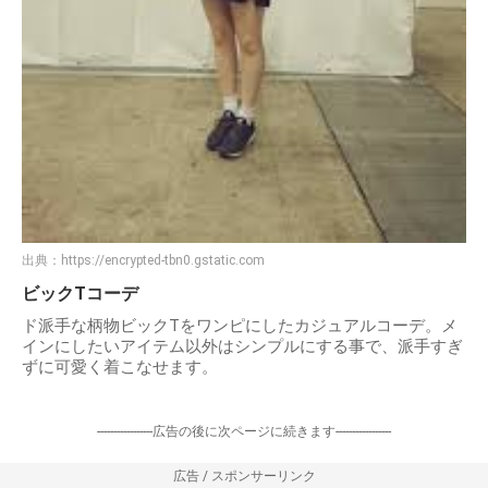
出典：
https://encrypted-tbn0.gstatic.com
ビックTコーデ
ド派手な柄物ビックTをワンピにしたカジュアルコーデ。メ
インにしたいアイテム以外はシンプルにする事で、派手すぎ
ずに可愛く着こなせます。
-----------------広告の後に次ページに続きます-----------------
広告 / スポンサーリンク