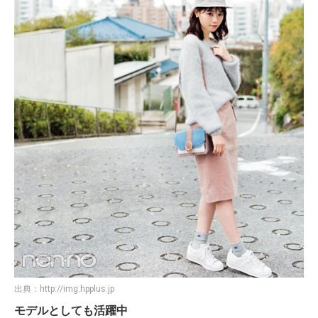
出典：
http://img.hpplus.jp
モデルとしても活躍中