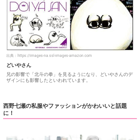
出典：
https://images-na.ssl-images-amazon.com
どいやさん
兄の影響で「北斗の拳」を見るようになり、どいやさんのデ
ザインにも影響したといわれています。
西野七瀬の私服やファッションがかわいいと話題
に！