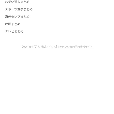
お笑い芸人まとめ
スポーツ選手まとめ
海外セレブまとめ
映画まとめ
テレビまとめ
Copyright (C) AIKRU[アイクル]｜かわいい女の子の情報サイト