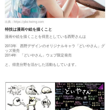
出典：
https://pbs.twimg.com
特技は漫画や絵を描くこと
漫画や絵を描くことを得意としている西野さんは
2013年 西野デザインのオリジナルキャラ「どいやさん」グ
ッズ発売
2014年 「どいやさん」ウェブ限定発売
と、得意分野を活かした活動もしています。