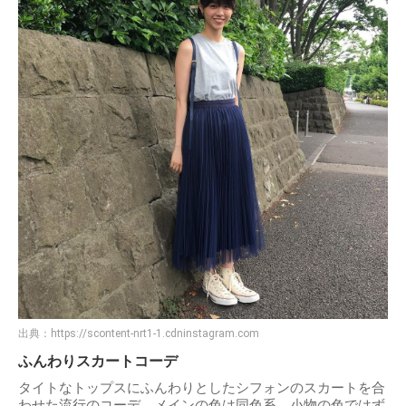
出典：
https://scontent-nrt1-1.cdninstagram.com
ふんわりスカートコーデ
タイトなトップスにふんわりとしたシフォンのスカートを合
わせた流行のコーデ。メインの色は同色系、小物の色ではず