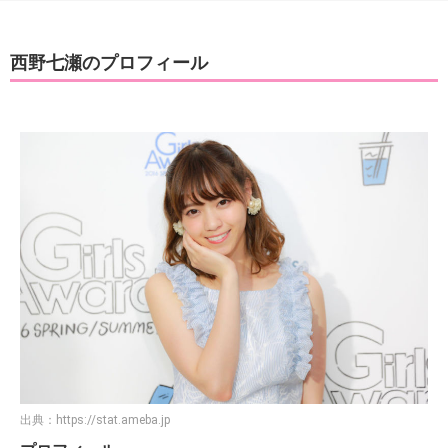
西野七瀬のプロフィール
出典：
https://stat.ameba.jp