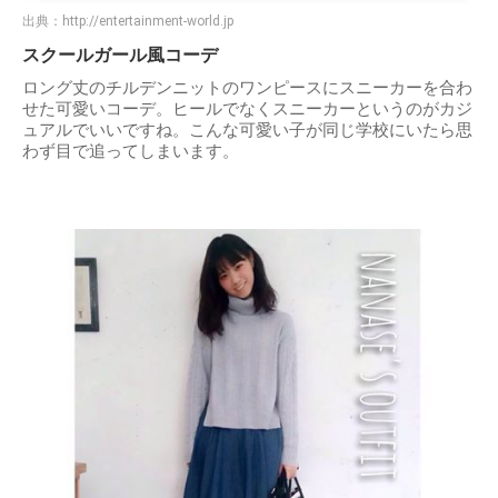
出典：
http://entertainment-world.jp
スクールガール風コーデ
ロング丈のチルデンニットのワンピースにスニーカーを合わ
せた可愛いコーデ。ヒールでなくスニーカーというのがカジ
ュアルでいいですね。こんな可愛い子が同じ学校にいたら思
わず目で追ってしまいます。