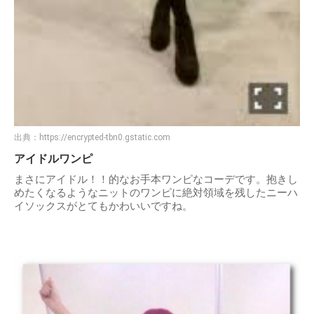
出典：
https://encrypted-tbn0.gstatic.com
アイドルワンピ
まさにアイドル！！的なお手本ワンピなコーデです。抱きし
めたくなるようなニットのワンピに絶対領域を残したニーハ
イソックスがとてもかわいいですね。