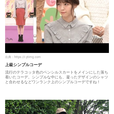
出典：
https://i.ytimg.com
上級シンプルコーデ
流行のテラコッタ色のペンシルスカートをメインにした落ち
着いたコーデ。シンプルな中にも、凝ったデザインのシャツ
と合わせるなどワンランク上のシンプルコーデですね！