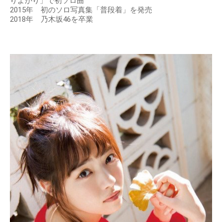
りよがり」で初ソロ曲
2015年 初のソロ写真集「普段着」を発売
2018年 乃木坂46を卒業