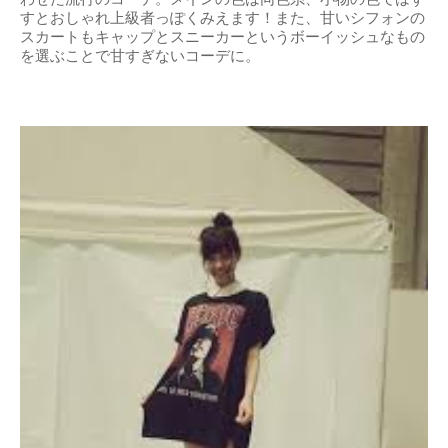
すとおしゃれ上級者っぽくみえます！また、甘いシフォンの
スカートもキャップとスニーカーというボーイッシュなもの
を選ぶことで甘すぎないコーデに。