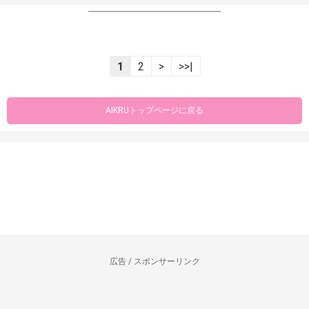
----------------------------------------------------------------
1
2
>
>>|
AIKRUトップページに戻る
広告 / スポンサーリンク