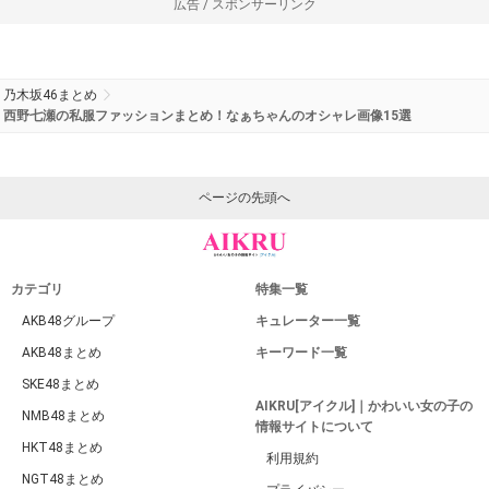
広告 / スポンサーリンク
乃木坂46まとめ
西野七瀬の私服ファッションまとめ！なぁちゃんのオシャレ画像15選
ページの先頭へ
カテゴリ
特集一覧
AKB48グループ
キュレーター一覧
AKB48まとめ
キーワード一覧
SKE48まとめ
AIKRU[アイクル]｜かわいい女の子の
NMB48まとめ
情報サイトについて
HKT48まとめ
利用規約
NGT48まとめ