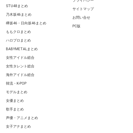
プライバシー
STU48まとめ
サイトマップ
乃木坂46まとめ
お問い合せ
欅坂46・日向坂46まとめ
PC版
ももクロまとめ
ハロプロまとめ
BABYMETALまとめ
女性アイドル総合
女性タレント総合
海外アイドル総合
韓流・K-POP
モデルまとめ
女優まとめ
歌手まとめ
声優・アニメまとめ
女子アナまとめ