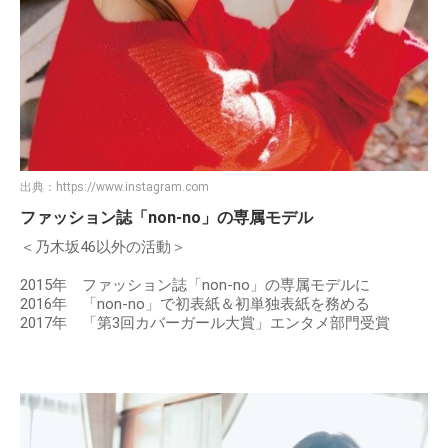
出典：
https://www.instagram.com
ファッション誌「non-no」の専属モデル
＜乃木坂46以外の活動＞
2015年 ファッション誌「non-no」の専属モデルに
2016年 「non-no」で初表紙＆初単独表紙を務める
2017年 「第3回カバーガール大賞」エンタメ部門受賞