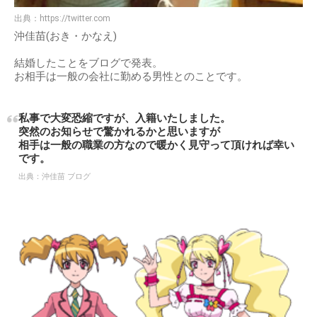
出典：
https://twitter.com
沖佳苗(おき・かなえ)
結婚したことをブログで発表。
お相手は一般の会社に勤める男性とのことです。
私事で大変恐縮ですが、入籍いたしました。
突然のお知らせで驚かれるかと思いますが
相手は一般の職業の方なので暖かく見守って頂ければ幸い
です。
出典：
沖佳苗 ブログ