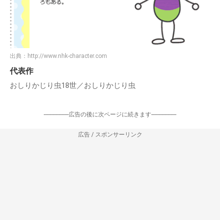
出典：
http://www.nhk-character.com
代表作
おしりかじり虫18世／おしりかじり虫
-----------------広告の後に次ページに続きます-----------------
広告 / スポンサーリンク