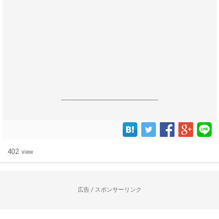
------------------------------------------------------------------
402
view
広告 / スポンサーリンク