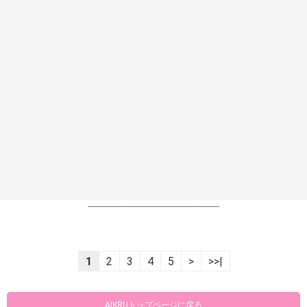
----------------------------------------------------------------
1
2
3
4
5
>
>>|
AIKRUトップページに戻る