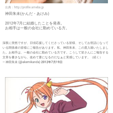
出典：
http://profile.ameba.jp
神田朱未(かんだ・あけみ)
2012年7月に結婚したことを発表。
お相手は一般の会社に勤めている方。
深夜に突然ですが、日頃応援してくださっている皆様、そしてお世話になって
いる関係者の皆様にご報告があります。私、神田朱未、この度入籍いたしまし
た。お相手は、一般の会社に勤めている方です。こうして皆さんにご報告する
文章を書きながら、改めて妻になるのだなぁと実感しています。（続く）
— 神田朱未 (@akemikanda)
2012年7月19日