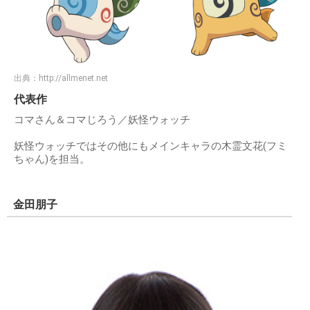
出典：
http://allmenet.net
代表作
コマさん＆コマじろう／妖怪ウォッチ
妖怪ウォッチではその他にもメインキャラの木霊文花(フミ
ちゃん)を担当。
金田朋子