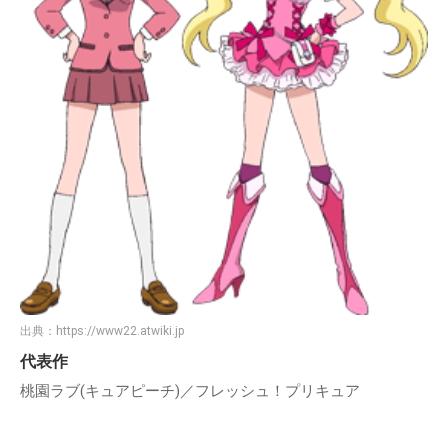
出典：
https://www22.atwiki.jp
代表作
桃園ラブ(キュアピーチ)／フレッシュ！プリキュア