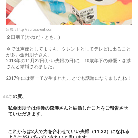
出典：
http://across-ent.com
金田朋子(かねだ・ともこ)
今では声優としてよりも、タレントとしてテレビに出ること
が多い金田朋子さん。
2013年の11月22日(いい夫婦の日)に、10歳年下の俳優・森渉
さんと結婚されました。
2017年には第一子が生まれたことでも話題になりましたね！
この度、
私金田朋子は俳優の森渉さんと結婚したことをご報告させ
ていただきます。
これからは2人で力を合わせていい夫婦（11.22）になれる
ようにがんばっていきたいと思います。