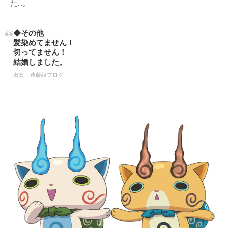
た…。
◆その他
髪染めてません！
切ってません！
結婚しました。
出典：
遠藤綾ブログ