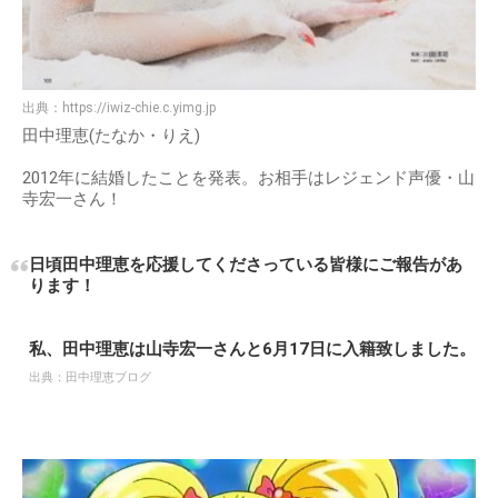
出典：
https://iwiz-chie.c.yimg.jp
田中理恵(たなか・りえ)
2012年に結婚したことを発表。お相手はレジェンド声優・山
寺宏一さん！
日頃田中理恵を応援してくださっている皆様にご報告があ
ります！
私、田中理恵は山寺宏一さんと6月17日に入籍致しました。
出典：
田中理恵ブログ