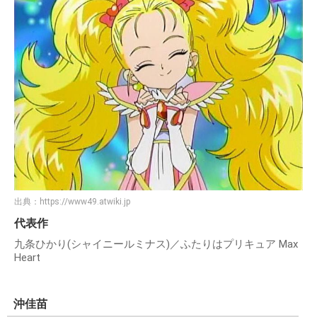
出典：
https://www49.atwiki.jp
代表作
九条ひかり(シャイニールミナス)／ふたりはプリキュア Max
Heart
沖佳苗