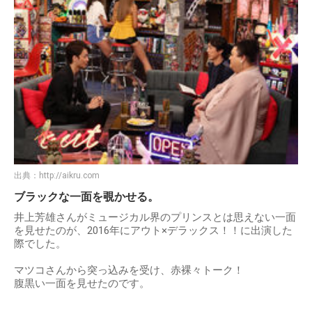
出典：
http://aikru.com
ブラックな一面を覗かせる。
井上芳雄さんがミュージカル界のプリンスとは思えない一面
を見せたのが、2016年にアウト×デラックス！！に出演した
際でした。
マツコさんから突っ込みを受け、赤裸々トーク！
腹黒い一面を見せたのです。