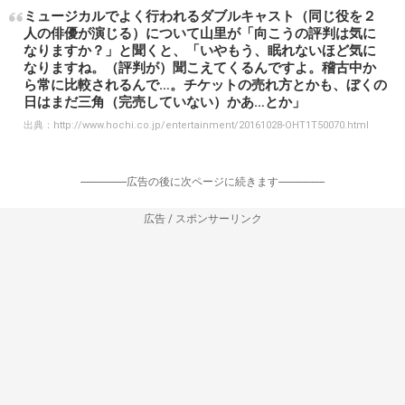
ミュージカルでよく行われるダブルキャスト（同じ役を２
人の俳優が演じる）について山里が「向こうの評判は気に
なりますか？」と聞くと、「いやもう、眠れないほど気に
なりますね。（評判が）聞こえてくるんですよ。稽古中か
ら常に比較されるんで…。チケットの売れ方とかも、ぼくの
日はまだ三角（完売していない）かあ…とか」
出典：
http://www.hochi.co.jp/entertainment/20161028-OHT1T50070.html
-----------------広告の後に次ページに続きます-----------------
広告 / スポンサーリンク