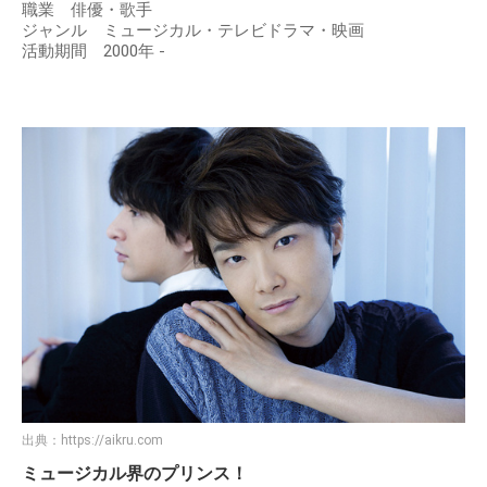
職業 俳優・歌手
ジャンル ミュージカル・テレビドラマ・映画
活動期間 2000年 -
出典：
https://aikru.com
ミュージカル界のプリンス！