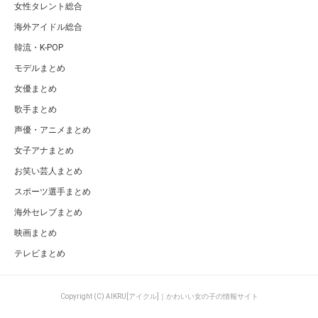
女性タレント総合
海外アイドル総合
韓流・K-POP
モデルまとめ
女優まとめ
歌手まとめ
声優・アニメまとめ
女子アナまとめ
お笑い芸人まとめ
スポーツ選手まとめ
海外セレブまとめ
映画まとめ
テレビまとめ
Copyright (C) AIKRU[アイクル]｜かわいい女の子の情報サイト