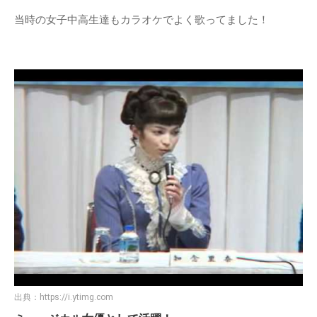
当時の女子中高生達もカラオケでよく歌ってました！
出典：
https://i.ytimg.com