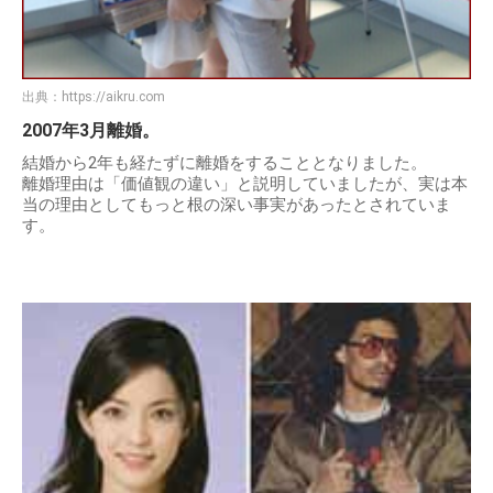
出典：
https://aikru.com
2007年3月離婚。
結婚から2年も経たずに離婚をすることとなりました。
離婚理由は「価値観の違い」と説明していましたが、実は本
当の理由としてもっと根の深い事実があったとされていま
す。