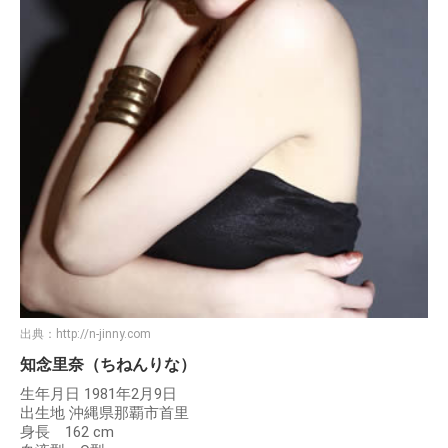
出典：
http://n-jinny.com
知念里奈（ちねんりな）
生年月日 1981年2月9日
出生地 沖縄県那覇市首里
身長 162 cm