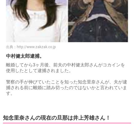
出典：
http://www.zakzak.co.jp
中村健太郎逮捕。
離婚してから3ヶ月後、前夫の中村健太郎さんがコカインを
使用したとして逮捕されました。
警察の手が伸びていたことを知った知念里奈さんが、夫が逮
捕される前に離婚に踏み切ったのではないかと言われていま
す。
知念里奈さんの現在の旦那は井上芳雄さん！