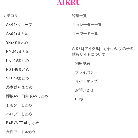
カテゴリ
特集一覧
AKB48グループ
キュレーター一覧
AKB48まとめ
キーワード一覧
SKE48まとめ
AIKRU[アイクル]｜かわいい女の子の
NMB48まとめ
情報サイトについて
HKT48まとめ
利用規約
NGT48まとめ
プライバシー
STU48まとめ
サイトマップ
乃木坂46まとめ
お問い合せ
欅坂46・日向坂46まとめ
PC版
ももクロまとめ
ハロプロまとめ
BABYMETALまとめ
女性アイドル総合