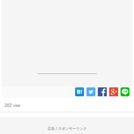
------------------------------------------------------------------
202
view
広告 / スポンサーリンク