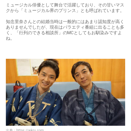
ミュージカル俳優として舞台で活躍しており、その甘いマス
クから「ミュージカル界のプリンス」とも呼ばれています。
知念里奈さんとの結婚当時は一般的にはあまり認知度が高く
ありませんでしたが、現在はバラエティ番組に出ることも多
く、「行列のできる相談所」のMCとしてもお馴染みですよ
ね。
出典：
https://aikru.com