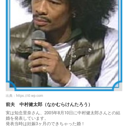
出典：
https://i0.wp.com
前夫 中村健太郎（なかむらけんたろう）
実は知念里奈さん、2005年8月10日に中村健太郎さんとの結
婚を発表しています。
発表当時は妊娠3ヶ月のできちゃった婚！