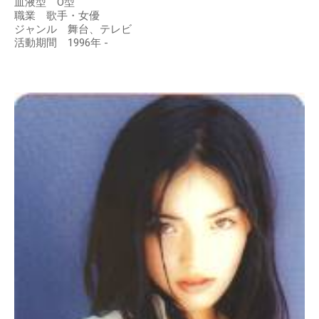
血液型 O型
職業 歌手・女優
ジャンル 舞台、テレビ
活動期間 1996年 -