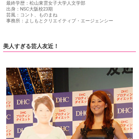
最終学歴：松山東雲女子大学人文学部
出身：NSC大阪校23期
芸風：コント、ものまね
事務所：よしもとクリエイティブ・エージェンシー
美人すぎる芸人友近！