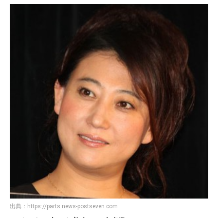
出典：
https://parts.news-postseven.com