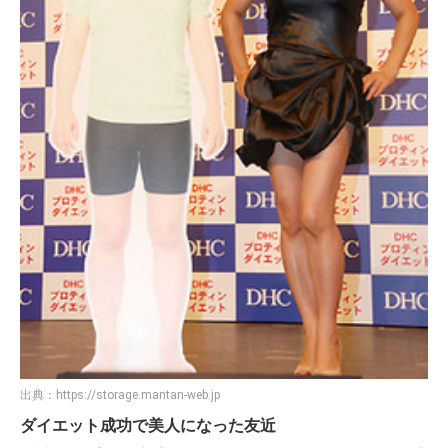
出典：
https://storage.mantan-web.jp
ダイエット成功で美人になった友近