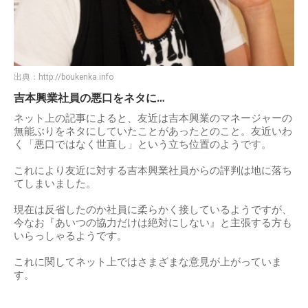
出典：
http://boukenka.info
吉本興業社員の悪口をネタに…
ネット上の記事によると、友近は吉本興業のマネージャーの
無能ぶりをネタにしていたことがあったとのこと。友近いわ
く「悪口ではなく世直し」という立ち位置のようです。
これにより友近に対する吉本興業社員からの評判は地に落ち
てしまいました。
現在は反省したのか社員に柔らかく接しているようですが、
今なお『あいつの協力だけは絶対にしない』と主張する方も
いらっしゃるようです。
これに関してネット上ではさまざまな意見が上がっていま
す。