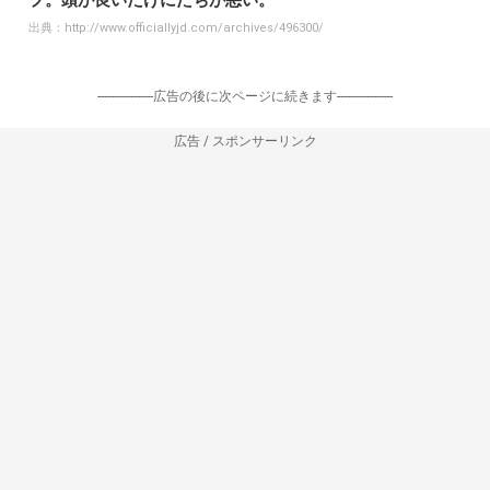
出典：
http://www.officiallyjd.com/archives/496300/
-----------------広告の後に次ページに続きます-----------------
広告 / スポンサーリンク