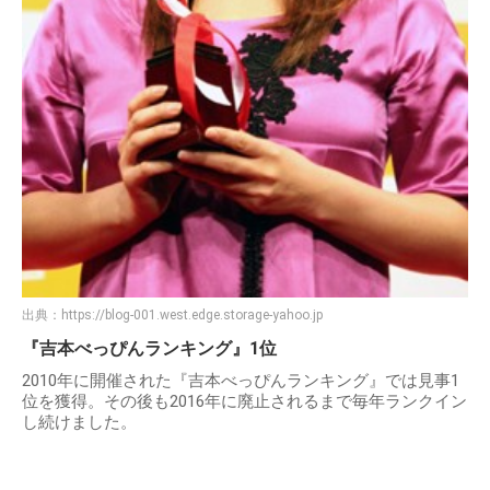
出典：
https://blog-001.west.edge.storage-yahoo.jp
『吉本べっぴんランキング』1位
2010年に開催された『吉本べっぴんランキング』では見事1
位を獲得。その後も2016年に廃止されるまで毎年ランクイン
し続けました。