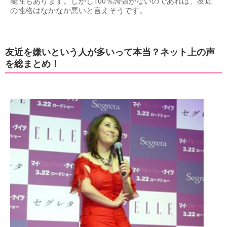
能性もあります。しかし100％誇張がないのであれば、友近
の性格はなかなか悪いと言えそうです。
友近を嫌いという人が多いって本当？ネット上の声
を総まとめ！