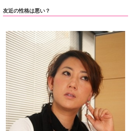
友近の性格は悪い？