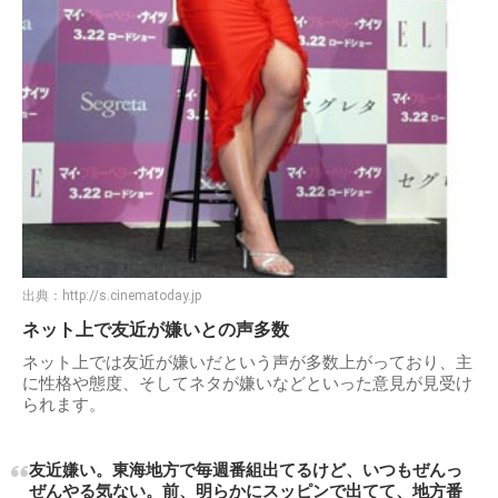
出典：
http://s.cinematoday.jp
ネット上で友近が嫌いとの声多数
ネット上では友近が嫌いだという声が多数上がっており、主
に性格や態度、そしてネタが嫌いなどといった意見が見受け
られます。
友近嫌い。東海地方で毎週番組出てるけど、いつもぜんっ
ぜんやる気ない。前、明らかにスッピンで出てて、地方番