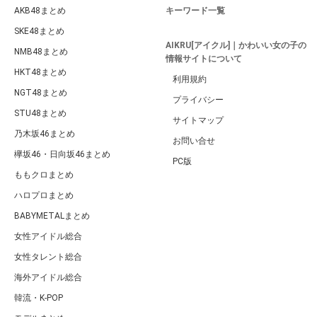
AKB48まとめ
キーワード一覧
SKE48まとめ
AIKRU[アイクル]｜かわいい女の子の
NMB48まとめ
情報サイトについて
HKT48まとめ
利用規約
NGT48まとめ
プライバシー
STU48まとめ
サイトマップ
乃木坂46まとめ
お問い合せ
欅坂46・日向坂46まとめ
PC版
ももクロまとめ
ハロプロまとめ
BABYMETALまとめ
女性アイドル総合
女性タレント総合
海外アイドル総合
韓流・K-POP