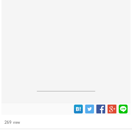
------------------------------------------------------------------
269
view