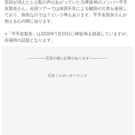
笑顔が消えたと心配の声があがっていた元欅坂46のメンバー平手
友梨奈さん。全国ツアーでは体調不良による離脱や欠席を連発し
ており、病気なのでは？という噂もあります。平手友梨奈さんが
抱える心の闇に迫ります。
※「平手友梨奈」は2020年1月23日に欅坂46を脱退していますが、
在籍時の話題となります。
--------------------広告の後に記事があります--------------------
広告 / スポンサーリンク