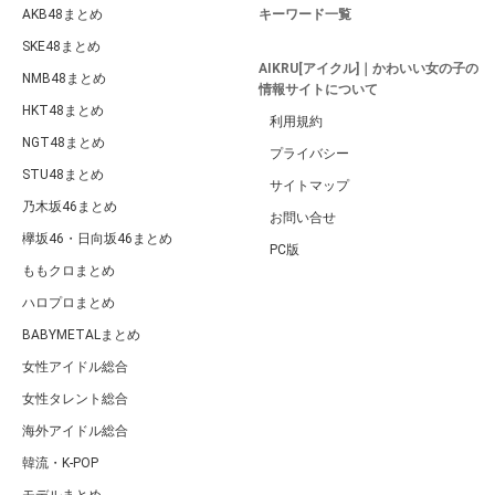
AKB48まとめ
キーワード一覧
SKE48まとめ
AIKRU[アイクル]｜かわいい女の子の
NMB48まとめ
情報サイトについて
HKT48まとめ
利用規約
NGT48まとめ
プライバシー
STU48まとめ
サイトマップ
乃木坂46まとめ
お問い合せ
欅坂46・日向坂46まとめ
PC版
ももクロまとめ
ハロプロまとめ
BABYMETALまとめ
女性アイドル総合
女性タレント総合
海外アイドル総合
韓流・K-POP
モデルまとめ