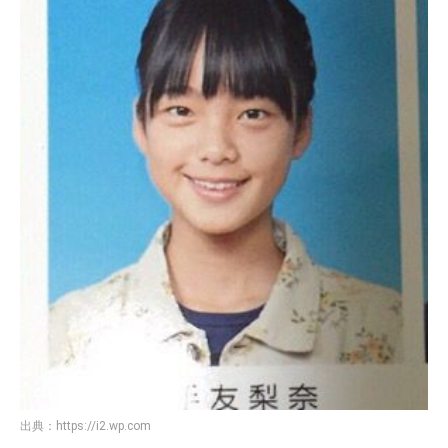
出典：
https://i2.wp.com