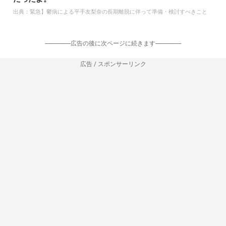
出典：
緊急】鬱病による平手友梨奈の長期離脱に伴って準備・検討すべきこと
-----------------広告の後に次ページに続きます-----------------
広告 / スポンサーリンク