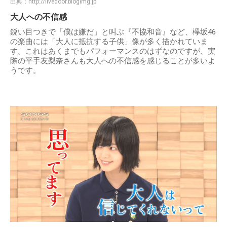
出典：
http://livedoor.blogimg.jp
大人への不信感
鋭い目つきで「僕は嫌だ」と叫ぶ『不協和音』など、欅坂46
の楽曲には「大人に抵抗する子供」像が多く描かれていま
す。これはあくまでもパフォーマンスのはずなのですが、実
際の平手友梨奈さんも大人への不信感を感じることが多いよ
うです。