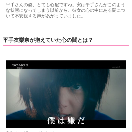
平手さんの姿、とても心配ですね。実は平手さんがこのよう
な状態になってしまう以前から、彼女の心の中にある闇につ
いて不安視する声があがっていました。
平手友梨奈が抱えていた心の闇とは？