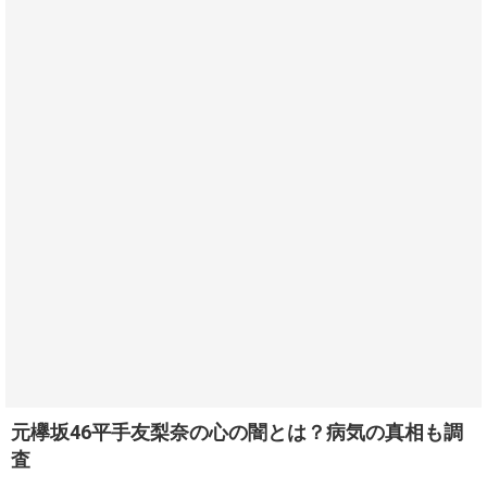
元欅坂46平手友梨奈の心の闇とは？病気の真相も調
査