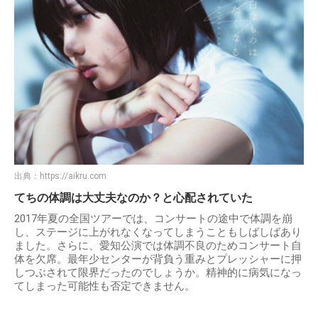
出典：
https://aikru.com
てちの体調は大丈夫なのか？と心配されていた
2017年夏の全国ツアーでは、コンサートの途中で体調を崩
し、ステージに上がれなくなってしまうこともしばしばあり
ました。さらに、愛知公演では体調不良のためコンサート自
体を欠席。最年少センターが背負う重みとプレッシャーに押
しつぶされて限界だったのでしょうか。精神的に病気になっ
てしまった可能性も否定できません。