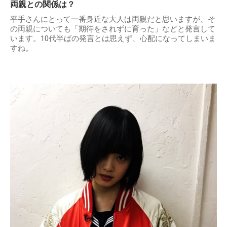
両親との関係は？
平手さんにとって一番身近な大人は両親だと思いますが、そ
の両親についても「期待をされずに育った」などと発言して
います。10代半ばの発言とは思えず、心配になってしまいま
すね。