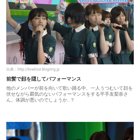
出典：
http://livedoor.blogimg.jp
前髪で顔を隠してパフォーマンス
他のメンバーが前を向いて歌い踊る中、一人うつむいて顔を
伏せながら覇気のないパフォーマンスをする平手友梨奈さ
ん。体調が悪いのでしょうか…？