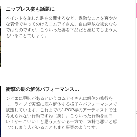
ニップレス姿も話題に
ペイントを施した胸を公開するなど、過激なことを爽やか
な表情でやってのけるコムアイさん。自由奔放な彼女なら
ではなのですが、こういった姿を下品だと感じてしまう人
もいることでしょう。
衝撃の鹿の解体パフォーマンス…
ジビエに興味があるというコムアイさんは解体の修行を
し、ライブで実際に鹿を解体する様子をパフォーマンスで
披露しています。これまでのJ-POP界のアーティストでは
考えられない行動ですね（笑）。こういった行動を面白
い！かっこいい！と思う人がいる一方で、気持ち悪いと感
じてしまう人がいることもまた事実のようです。