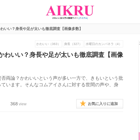
かわいい？身長や足が太いも徹底調査【画像多数】
かわいい（363）
身長（327）
水曜日のカンパネラ（4）
かわいい？身長や足が太いも徹底調査【画像
賛否両論？かわいいという声が多い一方で、きもいという批
っています。そんなコムアイさんに対する世間の声や、身
368
お気に入りに追加
view