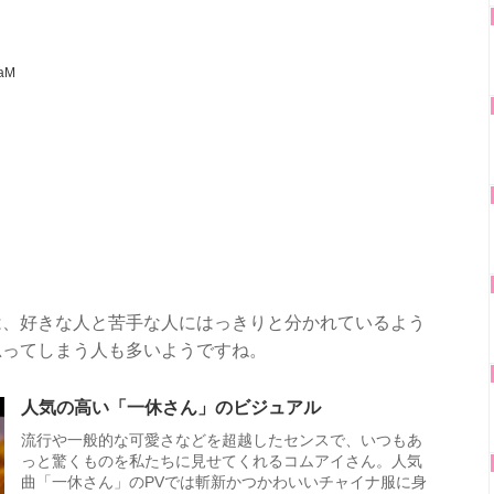
laM
は、好きな人と苦手な人にはっきりと分かれているよう
思ってしまう人も多いようですね。
人気の高い「一休さん」のビジュアル
流行や一般的な可愛さなどを超越したセンスで、いつもあ
っと驚くものを私たちに見せてくれるコムアイさん。人気
曲「一休さん」のPVでは斬新かつかわいいチャイナ服に身