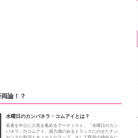
否両論！？
水曜日のカンパネラ・コムアイとは？
若者を中心に人気を集めるアーティスト、「水曜日のカン
パネラ」のコムアイ。脱力感のあるトラックにのせたナン
センスな歌詞とキュートなラップ、そして既存の枠組みに