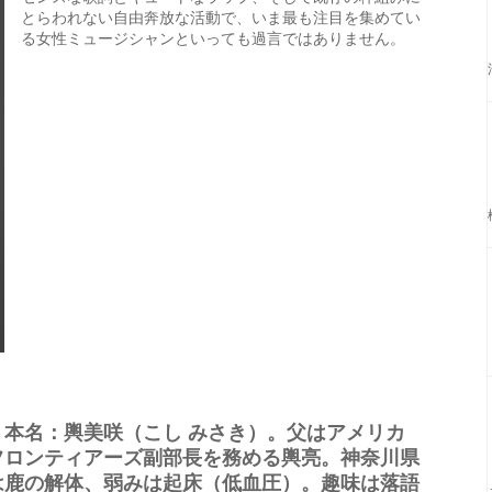
とらわれない自由奔放な活動で、いま最も注目を集めてい
る女性ミュージシャンといっても過言ではありません。
まれ。本名：輿美咲（こし みさき）。父はアメリカ
フロンティアーズ副部長を務める輿亮。神奈川県
は鹿の解体、弱みは起床（低血圧）。趣味は落語