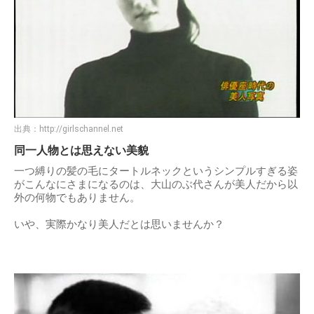
出典：
http://girlschannel.net
同一人物とは思えない美貌
一つ縛りの髪の毛にタートルネックというシンプルすぎる姿
がこんなにさまになるのは、大山のぶ代さんが美人だから以
外の何物でもありません。
いや、実際かなり美人だとは思いませんか？