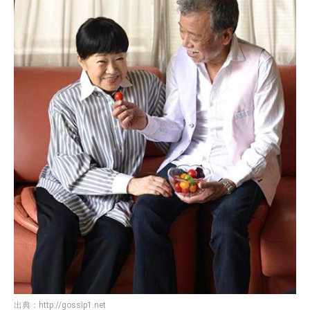
出典：
http://gossip1.net