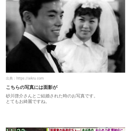
出典：
https://aikru.com
こちらの写真には面影が
砂川啓介さんとご結婚された時のお写真です。
とてもお綺麗ですね。