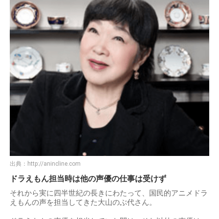
出典：
http://anincline.com
ドラえもん担当時は他の声優の仕事は受けず
それから実に四半世紀の長きにわたって、国民的アニメドラ
えもんの声を担当してきた大山のぶ代さん。