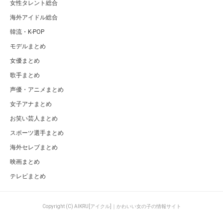
女性タレント総合
海外アイドル総合
韓流・K-POP
モデルまとめ
女優まとめ
歌手まとめ
声優・アニメまとめ
女子アナまとめ
お笑い芸人まとめ
スポーツ選手まとめ
海外セレブまとめ
映画まとめ
テレビまとめ
Copyright (C) AIKRU[アイクル]｜かわいい女の子の情報サイト