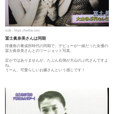
出典：
https://twitter.com
冨士眞奈美さんは同期
俳優座の養成所時代の同期で、デビューが一緒だった女優の
冨士眞奈美さんとのツーショット写真。
定かではありませんが、たぶん右側が大山のぶ代さんですよ
ね。
うーん、可愛らしいお嬢さんという感じです！