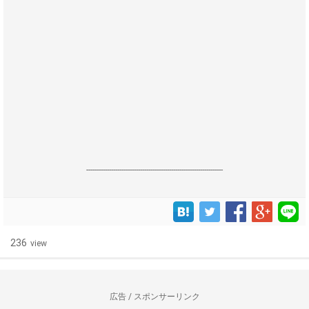
------------------------------------------------------------------
236
view
広告 / スポンサーリンク