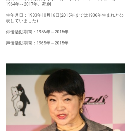
1964年～2017年、死別
生年月日：1933年10月16日(2015年までは1936年生まれと公
表していました)
俳優活動期間：1956年～2015年
声優活動期間：1965年～2015年