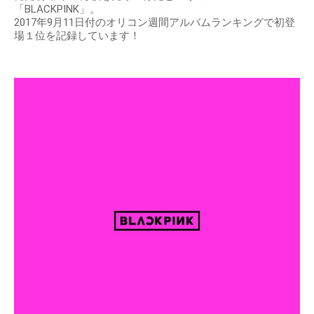
「BLACKPINK」。
2017年9月11日付のオリコン週間アルバムランキングで初登
場１位を記録しています！