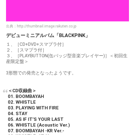
出典：
http://thumbnail.image.rakuten.co.jp
デビューミニアルバム「BLACKPINK」
１、［CD+DVD+スマプラ付］
２、［スマプラ付］
３、［PLAYBUTTON(缶バッジ型音楽プレイヤー)］＜初回生
産限定盤＞
3形態での発売となったようです。
＜CD収録曲＞
01. BOOMBAYAH
02. WHISTLE
03. PLAYING WITH FIRE
04. STAY
05. AS IF IT’S YOUR LAST
06. WHISTLE (Acoustic Ver.)
07. BOOMBAYAH -KR Ver.-