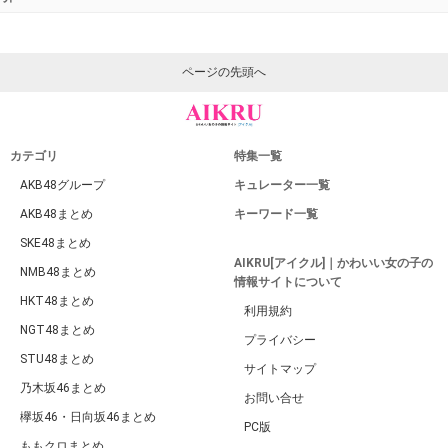
ページの先頭へ
カテゴリ
特集一覧
AKB48グループ
キュレーター一覧
AKB48まとめ
キーワード一覧
SKE48まとめ
AIKRU[アイクル]｜かわいい女の子の
NMB48まとめ
情報サイトについて
HKT48まとめ
利用規約
NGT48まとめ
プライバシー
STU48まとめ
サイトマップ
乃木坂46まとめ
お問い合せ
欅坂46・日向坂46まとめ
PC版
ももクロまとめ