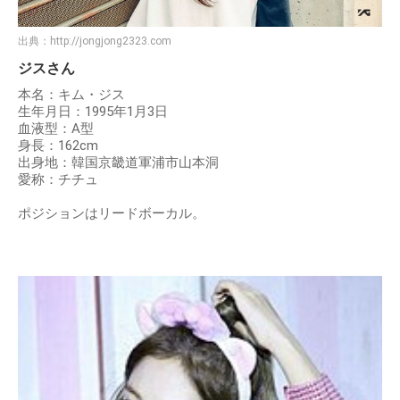
出典：
http://jongjong2323.com
ジスさん
本名：キム・ジス
生年月日：1995年1月3日
血液型：A型
身長：162cm
出身地：韓国京畿道軍浦市山本洞
愛称：チチュ
ポジションはリードボーカル。