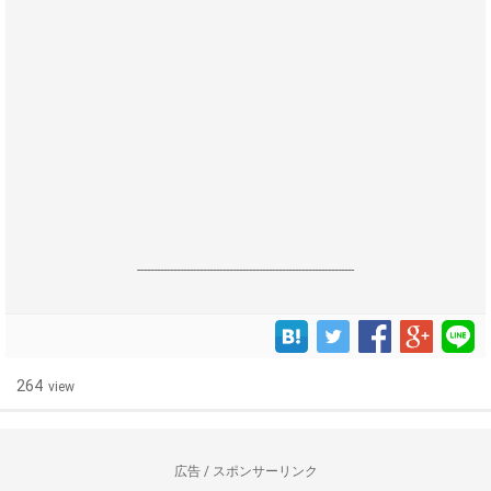
------------------------------------------------------------------
264
view
広告 / スポンサーリンク