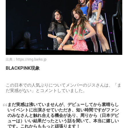
出典：
https://img.barks.jp
BLACKPINK現象
この日本での人気ぶりについてメンバーのジスさんは、「ま
だ実感がない」とコメントしていました。
まだ実感は沸いていませんが、デビューしてから素晴らし
いイベントに出演させていただき、短い時間ですがファン
のみなさんと触れ合える機会があり、周りから（日本デビ
ューは）いい結果だったという話を聞いて、本当に嬉しい
です。これからももっと頑張ります！