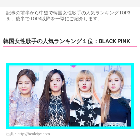
記事の前半から中盤で韓国女性歌手の人気ランキングTOP3
を、後半でTOP4以降を一挙にご紹介します。
韓国女性歌手の人気ランキング１位：BLACK PINK
出典：
http://healcipe.com