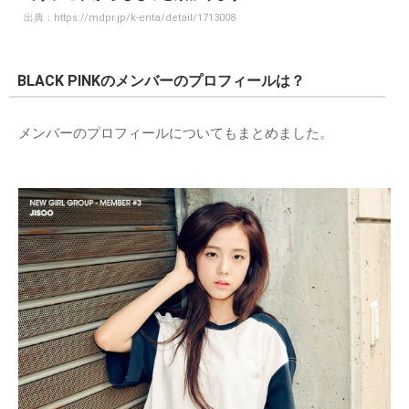
出典：
https://mdpr.jp/k-enta/detail/1713008
BLACK PINKのメンバーのプロフィールは？
メンバーのプロフィールについてもまとめました。