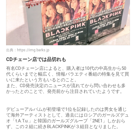
出典：
https://img.barks.jp
CDチェーン店では品切れも
有名CDチェーン店によると、購入者は10代の中高生から50
代くらいまでと幅広く、情報バラエティ番組の特集を見て買
いに来たという方もいるとのこと。
また、CD発売決定のニュースが流れてから問い合わせも多
かったとのことで、発売前から注目されていたようです。
デビューアルバムが初登場で1位を記録したのは男女を通じ
て海外アーティストとして、過去にはロシアのガールズデュ
オ「t.A.T.u.」と韓国のガールズグループ「2NE1」しかおら
ず、この２組に続きBLACKPINKが３組目となりました。