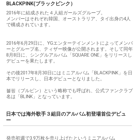
BLACKPINK(ブラックピンク）
2016年に結成された４人組ガールズグループ。
メンバーはそれぞれ韓国、オーストラリア、タイ出身の4人
で構成されています。
2016年6月29日に、YGエンターテインメントによってメンバ
ーとグループ名、ティザー映像が公開されます。そして同年
8月8日に、シングルアルバム「SQUARE ONE」をリリースし
デビューを果たします。
その後2017年8月30日にはミニアルバム「BLACKPINK」を日
本でリリースし、日本デビューとなりました。
블핑（ブルピン）という略称でも呼ばれ、公式ファンクラブ
名は「BLINK」となっています。
日本では海外歌手３組目のアルバム初登場首位デビュ
ー
発売初週で3.9万枚を売り上げたというミニアルバム