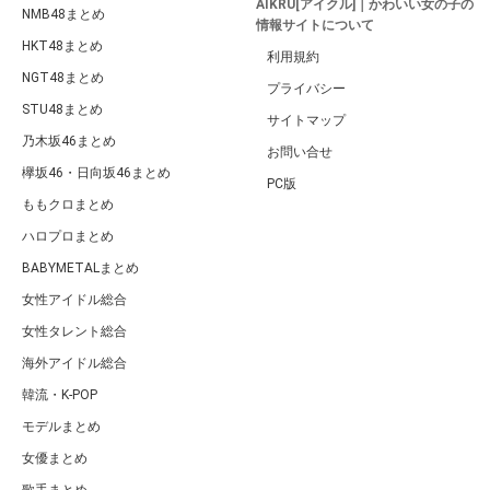
AIKRU[アイクル]｜かわいい女の子の
NMB48まとめ
情報サイトについて
HKT48まとめ
利用規約
NGT48まとめ
プライバシー
STU48まとめ
サイトマップ
乃木坂46まとめ
お問い合せ
欅坂46・日向坂46まとめ
PC版
ももクロまとめ
ハロプロまとめ
BABYMETALまとめ
女性アイドル総合
女性タレント総合
海外アイドル総合
韓流・K-POP
モデルまとめ
女優まとめ
歌手まとめ