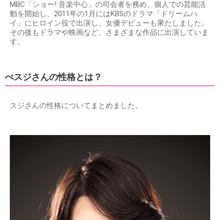
MBC「ショー! 音楽中心」の司会者を務め、個人での芸能活
動を開始し、2011年の1月にはKBSのドラマ「ドリームハ
イ」にヒロイン役で出演し、女優デビューも果たしました。
その後もドラマや映画など、さまざまな作品に出演していま
す。
ぺスジさんの性格とは？
スジさんの性格についてまとめました。