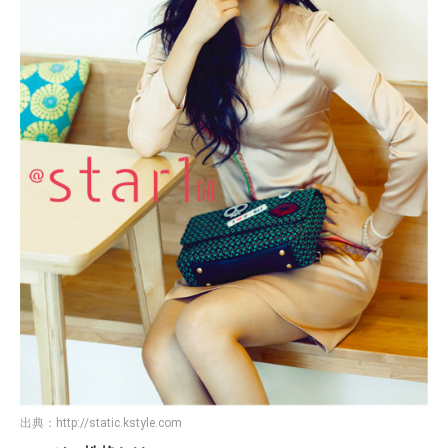
出典：
http://static.kstyle.com