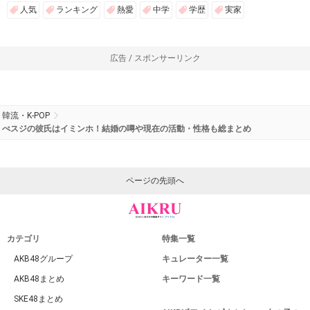
人気
ランキング
熱愛
中学
学歴
実家
広告 / スポンサーリンク
韓流・K-POP
ぺスジの彼氏はイミンホ！結婚の噂や現在の活動・性格も総まとめ
ページの先頭へ
カテゴリ
特集一覧
AKB48グループ
キュレーター一覧
AKB48まとめ
キーワード一覧
SKE48まとめ