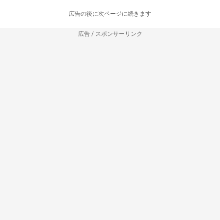
-----------------広告の後に次ページに続きます-----------------
広告 / スポンサーリンク