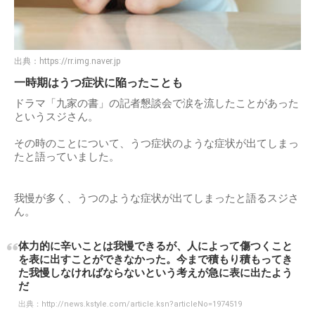
出典：
https://rr.img.naver.jp
一時期はうつ症状に陥ったことも
ドラマ「九家の書」の記者懇談会で涙を流したことがあった
というスジさん。
その時のことについて、うつ症状のような症状が出てしまっ
たと語っていました。
我慢が多く、うつのような症状が出てしまったと語るスジさ
ん。
体力的に辛いことは我慢できるが、人によって傷つくこと
を表に出すことができなかった。今まで積もり積もってき
た我慢しなければならないという考えが急に表に出たよう
だ
出典：
http://news.kstyle.com/article.ksn?articleNo=1974519