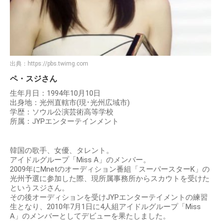
出典：
https://pbs.twimg.com
ペ・スジさん
生年月日：1994年10月10日
出身地：光州直轄市(現･光州広域市)
学歴：ソウル公演芸術高等学校
所属：JYPエンターテインメント
韓国の歌手、女優、タレント。
アイドルグループ「Miss A」のメンバー。
2009年にMnetのオーディション番組「スーパースターK」の
光州予選に参加した際、現所属事務所からスカウトを受けた
というスジさん。
その後オーディションを受けJYPエンターテイメントの練習
生となり、2010年7月1日に4人組アイドルグループ「Miss
A」のメンバーとしてデビューを果たしました。