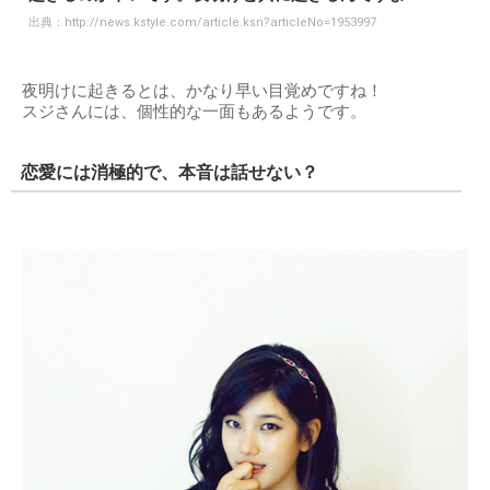
出典：
http://news.kstyle.com/article.ksn?articleNo=1953997
夜明けに起きるとは、かなり早い目覚めですね！
スジさんには、個性的な一面もあるようです。
恋愛には消極的で、本音は話せない？