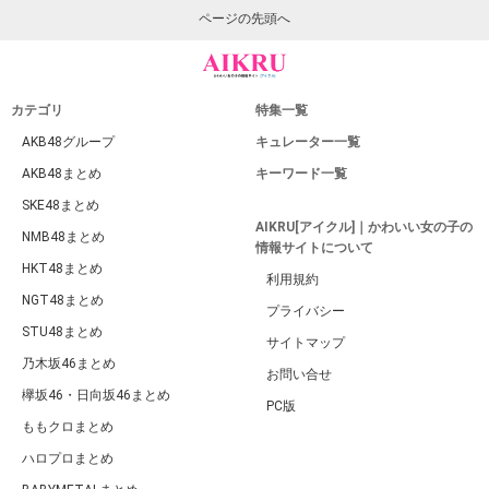
ページの先頭へ
カテゴリ
特集一覧
AKB48グループ
キュレーター一覧
AKB48まとめ
キーワード一覧
SKE48まとめ
AIKRU[アイクル]｜かわいい女の子の
NMB48まとめ
情報サイトについて
HKT48まとめ
利用規約
NGT48まとめ
プライバシー
STU48まとめ
サイトマップ
乃木坂46まとめ
お問い合せ
欅坂46・日向坂46まとめ
PC版
ももクロまとめ
ハロプロまとめ