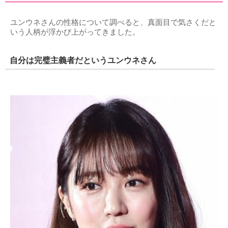
ユンウネさんの性格について調べると、真面目で気さくだと
いう人柄が浮かび上がってきました。
自分は完璧主義者だというユンウネさん