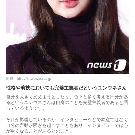
出典：
http://kt.wowkorea.jp
性格や演技においても完璧主義者だというユンウネさん
自分を大きく変えようとしたり、色々と多く考える部分があ
るというユンウネさんは自身のことを完璧主義者であると語
っているようです。
それが影響しているのか、インタビューなどで本意ではなく
自分の言動が騒ぎを起こすこともあり、インタビューでは心
が重くなることがあるとのこと。