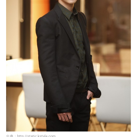
出典：
http://static.kstyle.com