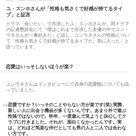
ユ・スンホさんが「性格も気さくで好感が持てるタイ
プ」と証言
ドラマ「会いたい」で共演したユ・スンホさんが、同ドラマ
の記者懇談会にて「僕はこれまで共演した女優の中でユン・
ウネさんが一番好きだ」と話し、ユンウネさんの性格につい
て「性格も気さくで好感が持てるタイプだ。気に入った」と
語っています。
恋愛はいっそしないほうが楽？
ユンウネさんはインタビューにて自身の恋愛観についても語
っていました。
恋愛ですか？いっそのことやらない方が楽です(笑) 実際、
新しい人に出会う機会が多くないんです。あまり外で遊ぶ
性格ではないので。昨年、一度遊んで見ようと決心してク
ラブに行きました。それが、面白くなかったんです。実
は、どれほど気楽な仲だとしても男の人と二人では合わな
い方です。