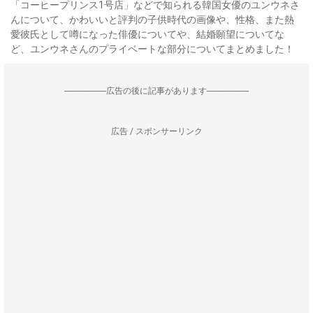
「コーヒープリンス1号店」などで知られる韓国女優のユンウネさ
んについて、かわいいと評判の子供時代の画像や、性格、また熱
愛彼氏として噂になった俳優についてや、結婚願望についてな
ど、ユンウネさんのプライベートな部分についてまとめました！
--------------------広告の後に記事があります--------------------
広告 / スポンサーリンク