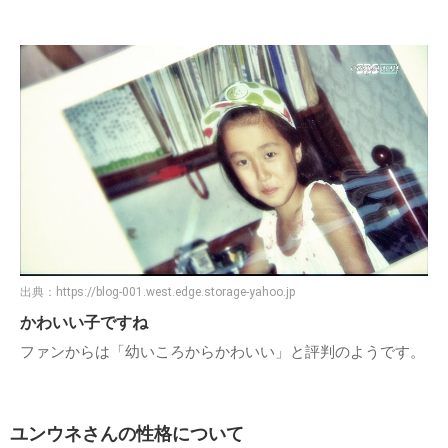
出典：
https://blog-001.west.edge.storage-yahoo.jp
かわいい子ですね
ファンからは「幼いころからかわいい」と評判のようです。
ユンウネさんの性格について