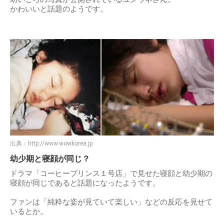
かわいいと話題のようです。
出典：
http://www.wowkorea.jp
幼少期と寝顔が同じ？
ドラマ「コーヒープリンス１号店」で見せた寝顔と幼少期の
寝顔が同じであると話題になったようです。
ファンは「純粋な姿が見ていて楽しい」などの反応を見せて
いるとか。