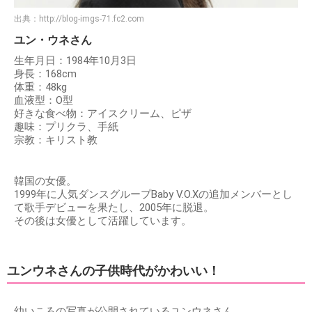
出典：
http://blog-imgs-71.fc2.com
ユン・ウネさん
生年月日：1984年10月3日
身長：168cm
体重：48kg
血液型：O型
好きな食べ物：アイスクリーム、ピザ
趣味：プリクラ、手紙
宗教：キリスト教
韓国の女優。
1999年に人気ダンスグループBaby V.O.Xの追加メンバーとし
て歌手デビューを果たし、2005年に脱退。
その後は女優として活躍しています。
ユンウネさんの子供時代がかわいい！
幼いころの写真が公開されているユンウネさん。