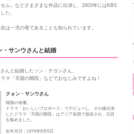
ム」などさまざまな作品に出演し、2003年にはKBS
ました。
現在は一児の母であることも知られています。
ォン・サンウさんと結婚
ンウさんと結婚したソン・テヨンさん。
ドラマ「天国の階段」などでおなじみですよね！
クォン・サンウさん
韓国の俳優。
ドラマ「おいしいプロポーズ」でデビューし、その後出演
したドラマ「天国の階段」はアジア各国で放送され、注目
を集めました。
生年月日：1976年8月5日