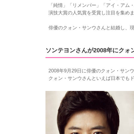
「純情」「リメンバー」「アイ・アム・セ
演技大賞の人気賞を受賞し注目を集め
俳優のクォン・サンウさんと結婚し、
ソンテヨンさんが2008年にク
2008年9月29日に俳優のクォン・サ
クォン・サンウさんといえば日本でも