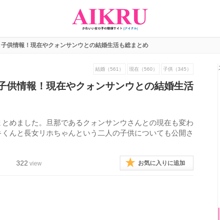
と子供情報！現在やクォンサンウとの結婚生活も総まとめ
結婚（561）
現在（560）
子供（345）
子供情報！現在やクォンサンウとの結婚生活
まとめました。旦那であるクォンサンウさんとの現在も変わ
キくんと長女リホちゃんという二人の子供についても公開さ
322
お気に入りに追加
view