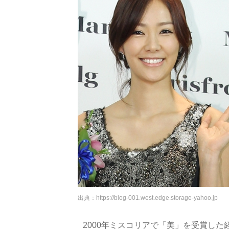
出典：
https://blog-001.west.edge.storage-yahoo.jp
2000年ミスコリアで「美」を受賞し