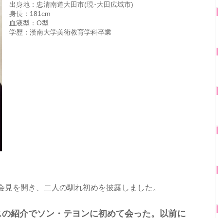
出身地：忠清南道大田市(現･大田広域市)
身長：181cm
血液型：O型
学歴：漢南大学美術教育学科卒業
記者会見を開き、二人の馴れ初めを披露しました。
スの紹介でソン・テヨンに初めて会った。以前に