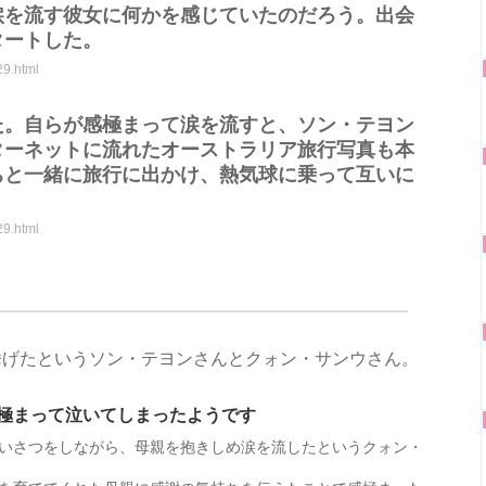
涙を流す彼女に何かを感じていたのだろう。出会
タートした。
29.html
た。自らが感極まって涙を流すと、ソン・テヨン
ターネットに流れたオーストラリア旅行写真も本
ちと一緒に旅行に出かけ、熱気球に乗って互いに
29.html
挙げたというソン・テヨンさんとクォン・サンウさん。
極まって泣いてしまったようです
いさつをしながら、母親を抱きしめ涙を流したというクォン・