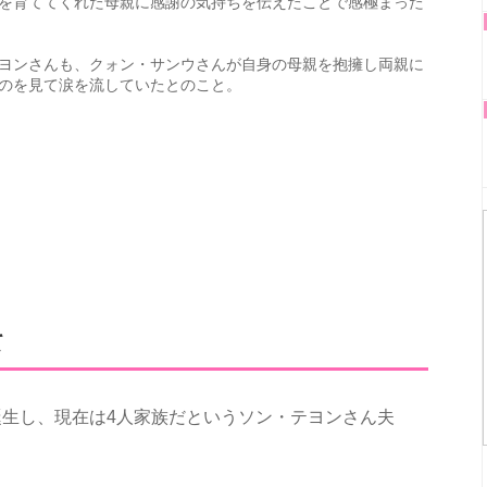
を育ててくれた母親に感謝の気持ちを伝えたことで感極まった
ヨンさんも、クォン・サンウさんが自身の母親を抱擁し両親に
のを見て涙を流していたとのこと。
て
生し、現在は4人家族だというソン・テヨンさん夫