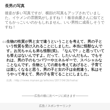
長男の写真
後姿が多い写真ですが、横顔の写真もアップされていまし
た。イケメンの雰囲気がしますね！！板谷由夏さんに似てと
てもかっこいいのかもしれません。いい男性に成長しそうで
すね！
生物の性質が男と女で違うということを考えて、男の子と
いう性質を受け入れることにしました。本当に怪獣なんで
す。お兄ちゃんも弟も怪獣(笑)。「なんで? 」と思っていて
も答えはないんですよ。だって、したいんだもん。でもそ
れは、男の子のもつパワーやエネルギーで、スペシャルな
ことなんです。生物としての差を考えてあげると、子育て
は楽しくなると思う。男の子と女の子は全然違う。私はそ
うやって考えて、男の子を育てることにしました。
出典：
http://news.mynavi.jp/articles/2017/04/26/haha/
-----------------広告の後に次ページに続きます-----------------
広告 / スポンサーリンク