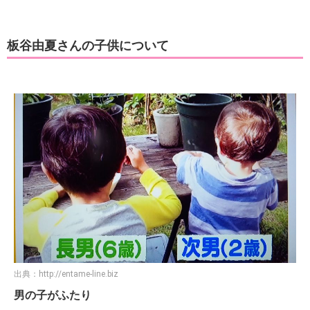
板谷由夏さんの子供について
出典：
http://entame-line.biz
男の子がふたり