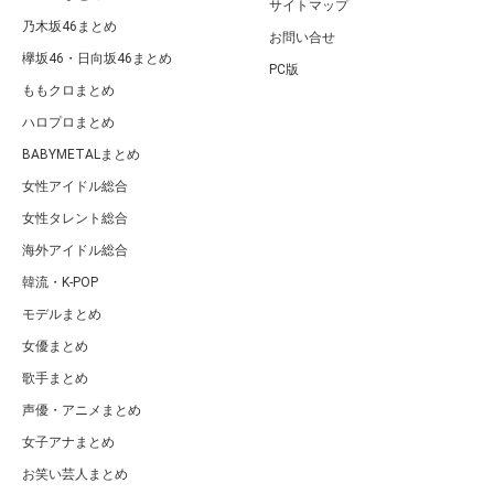
サイトマップ
乃木坂46まとめ
お問い合せ
欅坂46・日向坂46まとめ
PC版
ももクロまとめ
ハロプロまとめ
BABYMETALまとめ
女性アイドル総合
女性タレント総合
海外アイドル総合
韓流・K-POP
モデルまとめ
女優まとめ
歌手まとめ
声優・アニメまとめ
女子アナまとめ
お笑い芸人まとめ