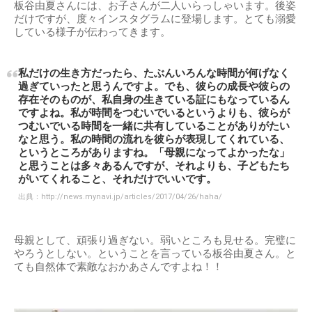
板谷由夏さんには、お子さんが二人いらっしゃいます。後姿
だけですが、度々インスタグラムに登場します。とても溺愛
している様子が伝わってきます。
私だけの生き方だったら、たぶんいろんな時間が何げなく
過ぎていったと思うんですよ。でも、彼らの成長や彼らの
存在そのものが、私自身の生きている証にもなっているん
ですよね。私が時間をつむいでいるというよりも、彼らが
つむいでいる時間を一緒に共有していることがありがたい
なと思う。私の時間の流れを彼らが表現してくれている、
というところがありますね。「母親になってよかったな」
と思うことは多々あるんですが、それよりも、子どもたち
がいてくれること、それだけでいいです。
出典：
http://news.mynavi.jp/articles/2017/04/26/haha/
母親として、頑張り過ぎない。弱いところも見せる。完璧に
やろうとしない。ということを言っている板谷由夏さん。と
ても自然体で素敵なおかあさんですよね！！