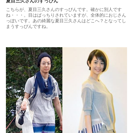
夏目三久さんのすっぴん
こちらが、夏目三久さんのすっぴんです。確かに別人です
ね・・・。目はぱっちりされていますが、全体的におじさん
っぽいです。あの綺麗な夏目三久さんはどこへ？となってし
まうすっぴんですね。