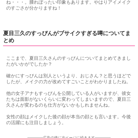
ね・・・。腫れぼったい印象もあります。やはりアイメイク
のすごさが分かりますね！
夏目三久のすっぴんがブサイクすぎる噂についてま
とめ
ここまで、夏目三久さんのすっぴんについてまとめてきまし
たがいかがでしたか？
確かにすっぴんは別人というより、おじさん？と思うほどで
したが、メイクの力が改めてすごいことがわかりましたね。
他の女子アナもすっぴんを公開している人がいますが、彼女
たちは面影がないくらいに変わってしまいますので、夏目三
久さんが変わるのも仕方がないかもしれませんね。
女性の顔はメイクした後の顔が本当の顔とも言います。今後
の活躍にも注目しましょう。
-----------------広告の後に次ページに続きます-----------------