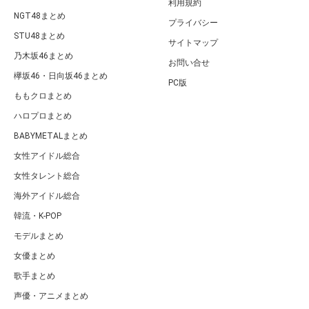
利用規約
NGT48まとめ
プライバシー
STU48まとめ
サイトマップ
乃木坂46まとめ
お問い合せ
欅坂46・日向坂46まとめ
PC版
ももクロまとめ
ハロプロまとめ
BABYMETALまとめ
女性アイドル総合
女性タレント総合
海外アイドル総合
韓流・K-POP
モデルまとめ
女優まとめ
歌手まとめ
声優・アニメまとめ