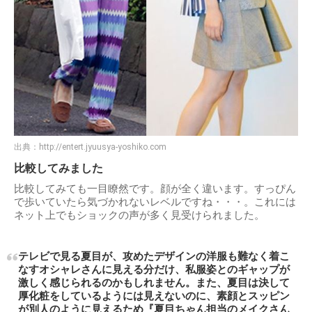
出典：
http://entert.jyuusya-yoshiko.com
比較してみました
比較してみても一目瞭然です。顔が全く違います。すっぴん
で歩いていたら気づかれないレベルですね・・・。これには
ネット上でもショックの声が多く見受けられました。
テレビで見る夏目が、攻めたデザインの洋服も難なく着こ
なすオシャレさんに見える分だけ、私服姿とのギャップが
激しく感じられるのかもしれません。また、夏目は決して
厚化粧をしているようには見えないのに、素顔とスッピン
が別人のように見えるため『夏目ちゃん担当のメイクさん