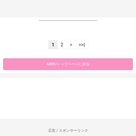
----------------------------------------------------------------
1
2
>
>>|
AIKRUトップページに戻る
広告 / スポンサーリンク