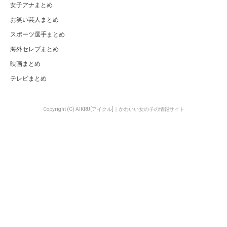
女子アナまとめ
お笑い芸人まとめ
スポーツ選手まとめ
海外セレブまとめ
映画まとめ
テレビまとめ
Copyright (C) AIKRU[アイクル]｜かわいい女の子の情報サイト