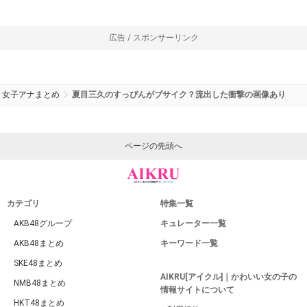
広告 / スポンサーリンク
女子アナまとめ
夏目三久のすっぴんがブサイク？流出した衝撃の画像あり
ページの先頭へ
カテゴリ
特集一覧
AKB48グループ
キュレーター一覧
AKB48まとめ
キーワード一覧
SKE48まとめ
AIKRU[アイクル]｜かわいい女の子の
NMB48まとめ
情報サイトについて
HKT48まとめ