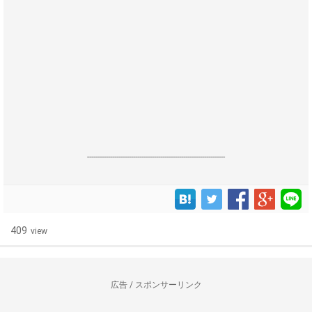
------------------------------------------------------------------
409
view
広告 / スポンサーリンク