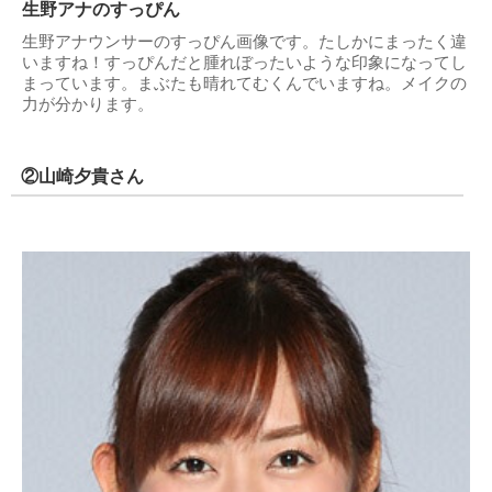
生野アナのすっぴん
生野アナウンサーのすっぴん画像です。たしかにまったく違
いますね！すっぴんだと腫れぼったいような印象になってし
まっています。まぶたも晴れてむくんでいますね。メイクの
力が分かります。
②山崎夕貴さん