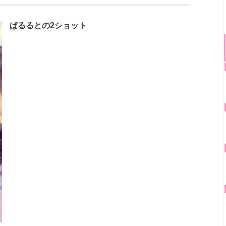
ぱるるとの2ショット