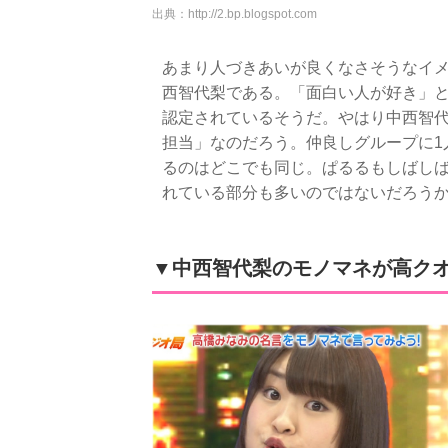
出典：
http://2.bp.blogspot.com
あまり人づきあいが良くなさそうなイ
西智代梨である。「面白い人が好き」
認定されているそうだ。やはり中西智
担当」なのだろう。仲良しグループに1
るのはどこでも同じ。ぱるるもしばし
れている部分も多いのではないだろう
▼中西智代梨のモノマネが高クオ