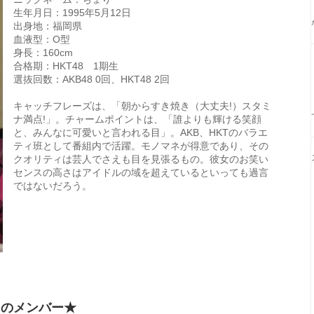
生年月日：1995年5月12日
出身地：福岡県
血液型：O型
身長：160cm
合格期：HKT48 1期生
選抜回数：AKB48 0回、HKT48 2回
キャッチフレーズは、「朝からすき焼き（大丈夫!）スタミ
ナ満点!」。チャームポイントは、「誰よりも輝ける笑顔
と、みんなに可愛いと言われる目」。AKB、HKTのバラエ
ティ班として番組内で活躍。モノマネが得意であり、その
クオリティは芸人でさえも目を見張るもの。彼女のお笑い
センスの高さはアイドルの域を超えているといっても過言
ではないだろう。
りのメンバー★