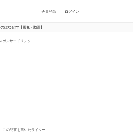
会員登録
ログイン
のはなぜ??【画像・動画】
スポンサードリンク
この記事を書いたライター