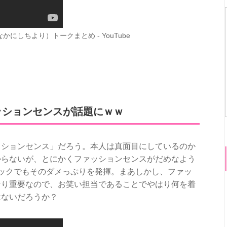
しちより）トークまとめ - YouTube
ッションセンスが話題にｗｗ
ッションセンス」だろう。本人は真面目にしているのか
からないが、とにかくファッションセンスがだめなよう
チェックでもそのダメっぷりを発揮。まあしかし、ファッ
なり重要なので、お笑い担当であることでやはり何を着
はないだろうか？