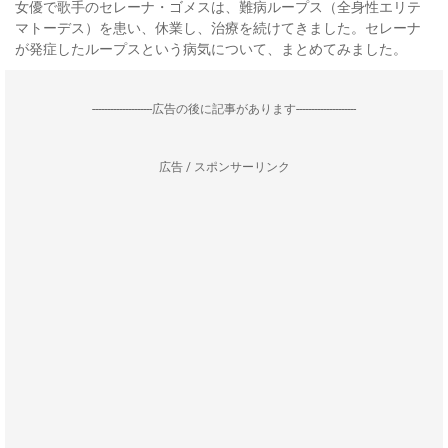
女優で歌手のセレーナ・ゴメスは、難病ループス（全身性エリテ
マトーデス）を患い、休業し、治療を続けてきました。セレーナ
が発症したループスという病気について、まとめてみました。
--------------------広告の後に記事があります--------------------
広告 / スポンサーリンク