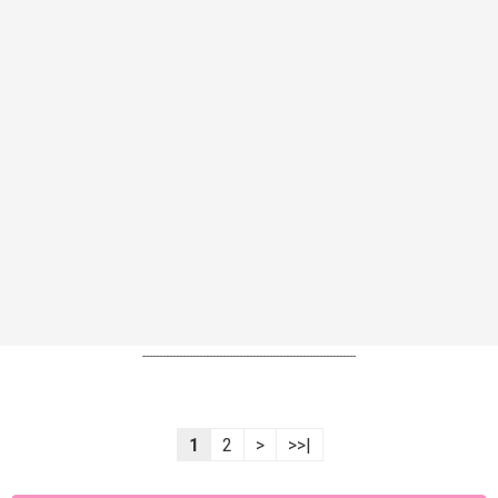
----------------------------------------------------------------
1
2
>
>>|