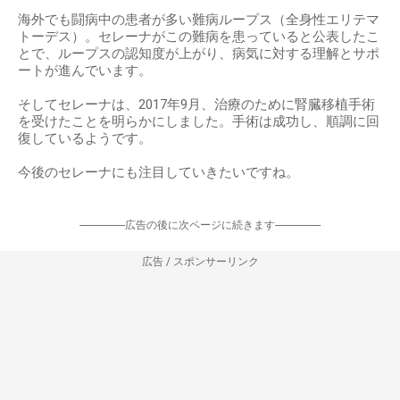
海外でも闘病中の患者が多い難病ループス（全身性エリテマ
トーデス）。セレーナがこの難病を患っていると公表したこ
とで、ループスの認知度が上がり、病気に対する理解とサポ
ートが進んでいます。
そしてセレーナは、2017年9月、治療のために腎臓移植手術
を受けたことを明らかにしました。手術は成功し、順調に回
復しているようです。
今後のセレーナにも注目していきたいですね。
-----------------広告の後に次ページに続きます-----------------
広告 / スポンサーリンク