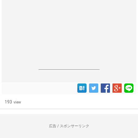
------------------------------------------------------------------
193
view
広告 / スポンサーリンク