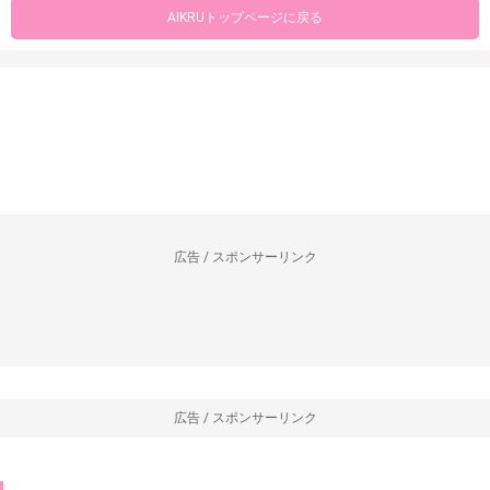
AIKRUトップページに戻る
広告 / スポンサーリンク
広告 / スポンサーリンク