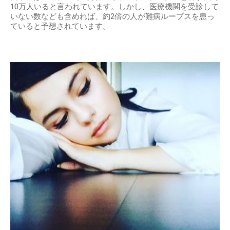
10万人いると言われています。しかし、医療機関を受診して
いない数なども含めれば、約2倍の人が難病ループスを患っ
ていると予想されています。