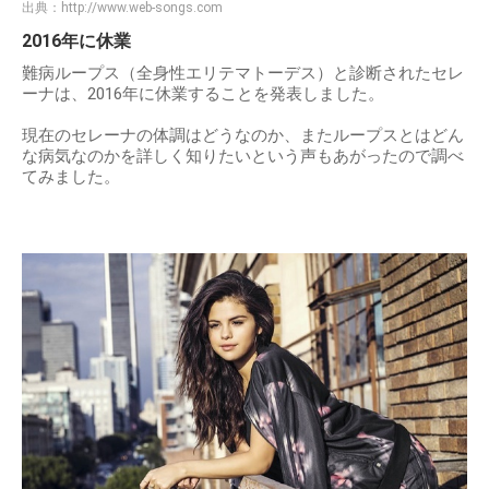
出典：
http://www.web-songs.com
2016年に休業
難病ループス（全身性エリテマトーデス）と診断されたセレ
ーナは、2016年に休業することを発表しました。
現在のセレーナの体調はどうなのか、またループスとはどん
な病気なのかを詳しく知りたいという声もあがったので調べ
てみました。