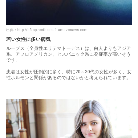
出典：
http://s3-ap-northeast-1.amazonaws.com
若い女性に多い病気
ループス（全身性エリテマトーデス）は、白人よりもアジア
系、アフロアメリカン、ヒスパニック系に発症率が高いそう
です。
患者は女性が圧倒的に多く、特に20～30代の女性が多く、女
性ホルモンと関係があるのではないかと考えられています。