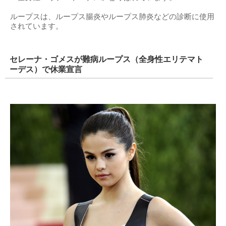
ループスは、ループス腸炎やループス肺炎などの診断に使用
されています。
セレーナ・ゴメスが難病ループス（全身性エリテマト
ーデス）で休業宣言