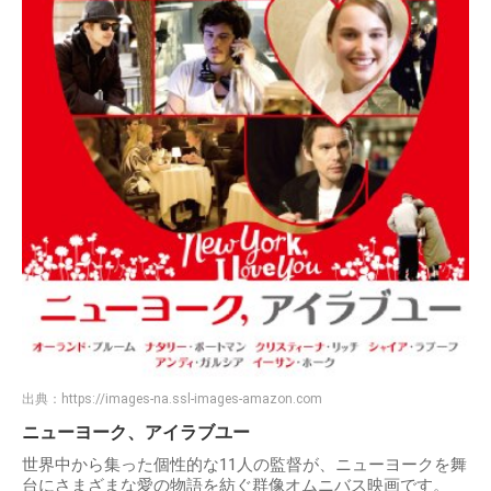
出典：
https://images-na.ssl-images-amazon.com
ニューヨーク、アイラブユー
世界中から集った個性的な11人の監督が、ニューヨークを舞
台にさまざまな愛の物語を紡ぐ群像オムニバス映画です。