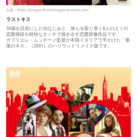
出典：
https://images-fe.ssl-images-amazon.com
ラストキス
30歳を目前にした幼なじみと、彼らを取り巻く8人の人々の
恋愛模様を軽快なタッチで描き出す恋愛群像作品です。
ガブリエレ・ムッチーノ監督が本国イタリアで手がけた「最
後のキス」（2001）のハリウッドリメイク版です。