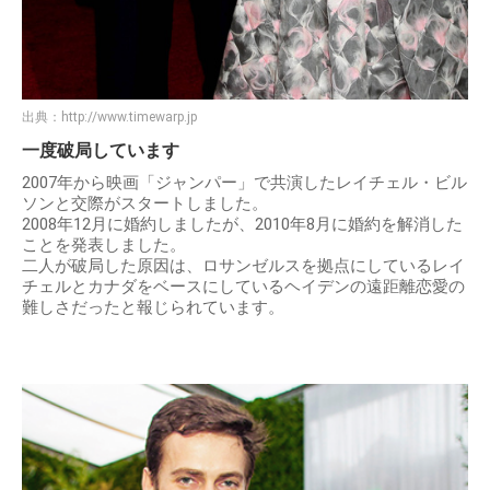
出典：
http://www.timewarp.jp
一度破局しています
2007年から映画「ジャンパー」で共演したレイチェル・ビル
ソンと交際がスタートしました。
2008年12月に婚約しましたが、2010年8月に婚約を解消した
ことを発表しました。
二人が破局した原因は、ロサンゼルスを拠点にしているレイ
チェルとカナダをベースにしているヘイデンの遠距離恋愛の
難しさだったと報じられています。