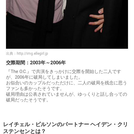
出典：
http://img.ellegirl.jp
交際期間：2003年～2006年
『The O.C.』で共演をきっかけに交際を開始した二人です
が、2006年に破局してしまいました。
お似合いのカップルだっただけに、二人の破局を残念に思う
ファンも多かったそうです。
破局理由は公表されていませんが、ゆっくりと話し合っての
破局だったそうです。
レイチェル・ビルソンのパートナー ヘイデン・クリ
ステンセンとは？