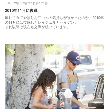
出典：
http://img-cdn.jg.jugem.jp
2010年11月に復縁
離れてみてやはりお互いへの気持ちが強かったのか、2010年
の11月には復縁したレイチェルとヘイデン。
それ以降は現在も交際が続いています。