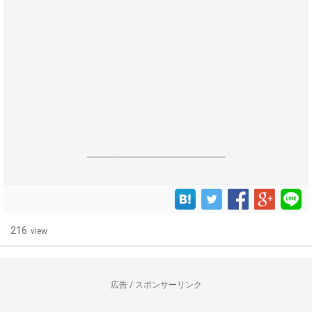
------------------------------------------------------------------
216
view
広告 / スポンサーリンク