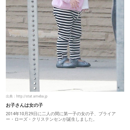
出典：
http://stat.ameba.jp
お子さんは女の子
2014年10月29日に二人の間に第一子の女の子、ブライア
ー・ローズ・クリステンセンが誕生しました。