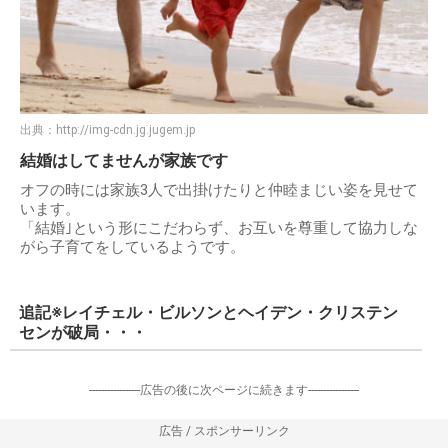
出典：
http://img-cdn.jg.jugem.jp
結婚はしてませんが家族です
オフの時には家族3人で出掛けたりと仲睦まじい姿を見せて
います。
「結婚｣という形にこだわらず、お互いを尊重して協力しな
がら子育てをしているようです。
追記※レイチェル・ビルソンとヘイデン・クリステン
センが破局・・・
-----------------広告の後に次ページに続きます-----------------
広告 / スポンサーリンク