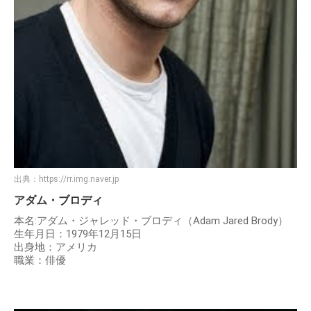
出典：
https://rr.img.naver.jp
アダム・ブロディ
本名:アダム・ジャレッド・ブロディ（Adam Jared Brody）
生年月日：1979年12月15日
出身地：アメリカ
職業：俳優