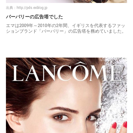
出典：
http://pds.exblog.jp
バーバリーの広告塔でした
エマは2009年～2010年の2年間、イギリスを代表するファッ
ションブランド「バーバリー」の広告塔を務めていました。