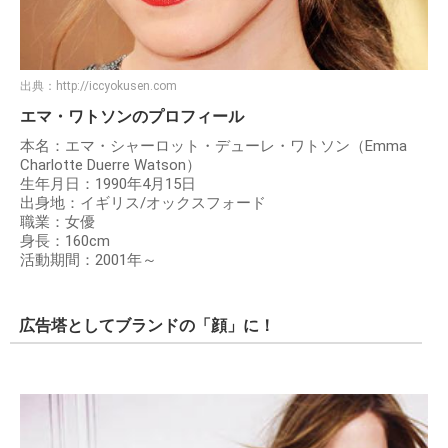
出典：
http://iccyokusen.com
エマ・ワトソンのプロフィール
本名：エマ・シャーロット・デューレ・ワトソン（Emma
Charlotte Duerre Watson）
生年月日：1990年4月15日
出身地：イギリス/オックスフォード
職業：女優
身長：160cm
活動期間：2001年～
広告塔としてブランドの「顔」に！