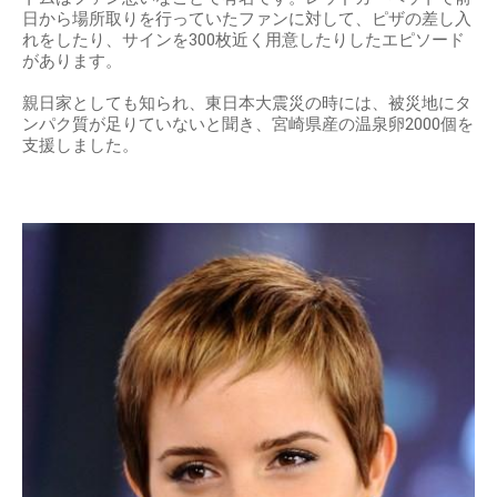
日から場所取りを行っていたファンに対して、ピザの差し入
れをしたり、サインを300枚近く用意したりしたエピソード
があります。
親日家としても知られ、東日本大震災の時には、被災地にタ
ンパク質が足りていないと聞き、宮崎県産の温泉卵2000個を
支援しました。