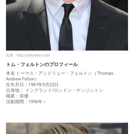
出典：
http://yukadiary.com
トム・フェルトンのプロフィール
本名:トーマス・アンドリュー・フェルトン（Thomas
Andrew Felton）
生年月日：1987年9月22日
出身地： イングランド/ロンドン・ケンジントン
職業：俳優
活動期間：1996年～