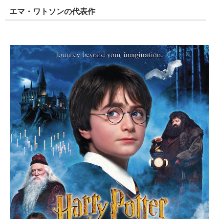
エマ・ワトソンの代表作