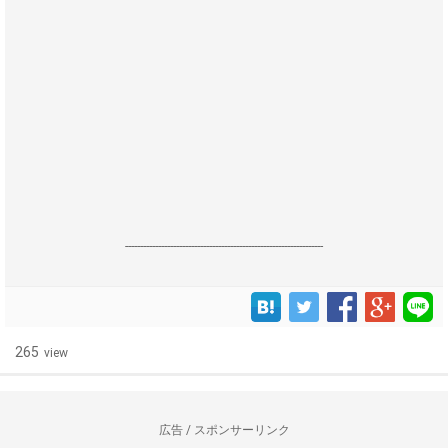
------------------------------------------------------------------
265
view
広告 / スポンサーリンク