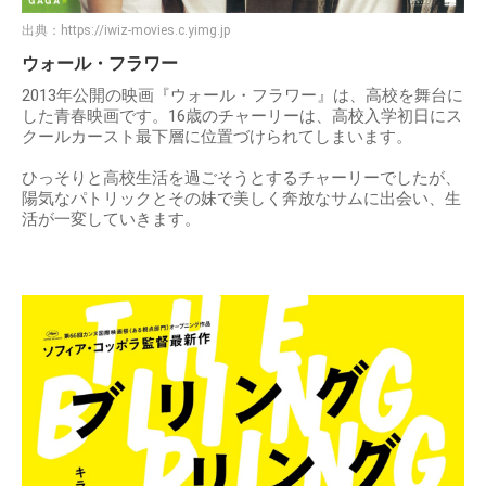
出典：
https://iwiz-movies.c.yimg.jp
ウォール・フラワー
2013年公開の映画『ウォール・フラワー』は、高校を舞台に
した青春映画です。16歳のチャーリーは、高校入学初日にス
クールカースト最下層に位置づけられてしまいます。
ひっそりと高校生活を過ごそうとするチャーリーでしたが、
陽気なパトリックとその妹で美しく奔放なサムに出会い、生
活が一変していきます。