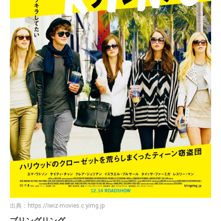
出典：
https://iwiz-movies.c.yimg.jp
ブリングリング