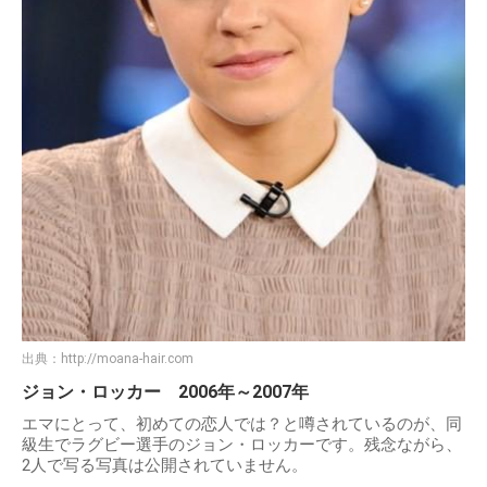
出典：
http://moana-hair.com
ジョン・ロッカー 2006年～2007年
エマにとって、初めての恋人では？と噂されているのが、同
級生でラグビー選手のジョン・ロッカーです。残念ながら、
2人で写る写真は公開されていません。