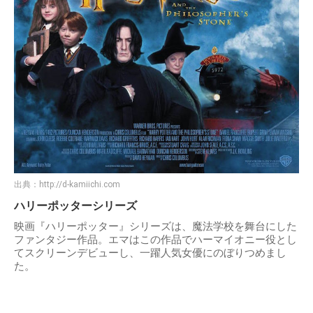
出典：
http://d-kamiichi.com
ハリーポッターシリーズ
映画『ハリーポッター』シリーズは、魔法学校を舞台にした
ファンタジー作品。エマはこの作品でハーマイオニー役とし
てスクリーンデビューし、一躍人気女優にのぼりつめまし
た。