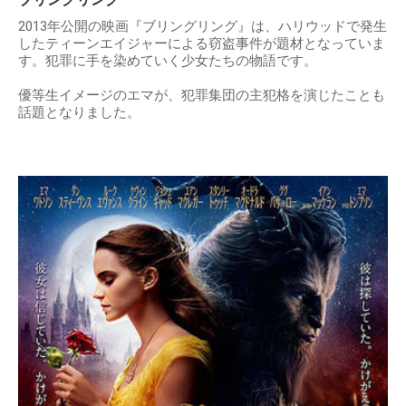
2013年公開の映画『ブリングリング』は、ハリウッドで発生
したティーンエイジャーによる窃盗事件が題材となっていま
す。犯罪に手を染めていく少女たちの物語です。
優等生イメージのエマが、犯罪集団の主犯格を演じたことも
話題となりました。