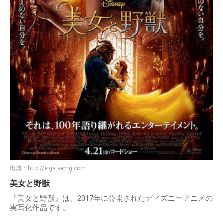
出典：
http://eiga.k-img.com
美女と野獣
『美女と野獣』は、2017年に公開されたディズニーアニメの
実写化作品です。