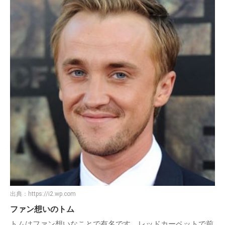
出典：
https://i2.wp.com
ファン想いのトム
トムはファン想いなことで有名です。レッドカーペットで前