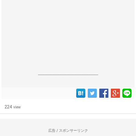
------------------------------------------------------------------
224
view
広告 / スポンサーリンク