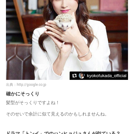
出典：
http://google.co.jp
確かにそっくり
髪型がそっくりですよね！
そのせいで余計に似て見えるのかもしれませんね。
ドラマ「トンイ」でのハンヒョジュさんが似ている？