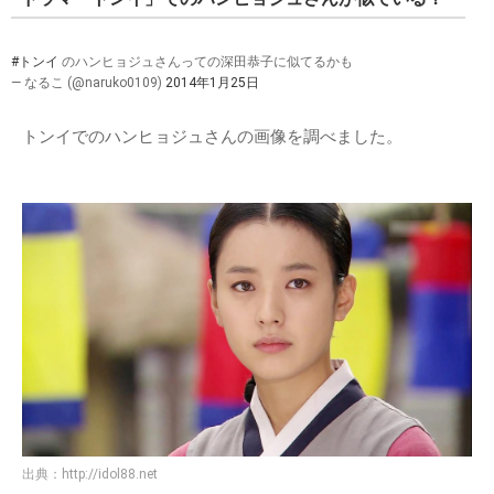
#トンイ
のハンヒョジュさんっての深田恭子に似てるかも
— なるこ (@naruko0109)
2014年1月25日
トンイでのハンヒョジュさんの画像を調べました。
出典：
http://idol88.net