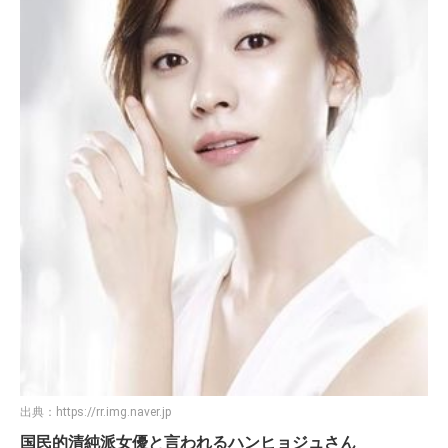
出典：
https://rr.img.naver.jp
国民的清純派女優と言われるハンヒョジュさん