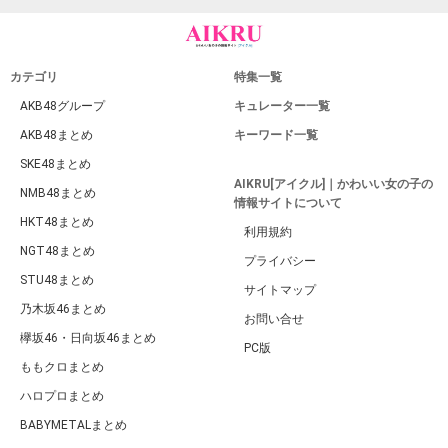
カテゴリ
特集一覧
AKB48グループ
キュレーター一覧
AKB48まとめ
キーワード一覧
SKE48まとめ
AIKRU[アイクル]｜かわいい女の子の
NMB48まとめ
情報サイトについて
HKT48まとめ
利用規約
NGT48まとめ
プライバシー
STU48まとめ
サイトマップ
乃木坂46まとめ
お問い合せ
欅坂46・日向坂46まとめ
PC版
ももクロまとめ
ハロプロまとめ
BABYMETALまとめ