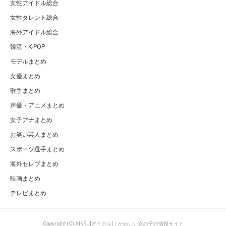
女性アイドル総合
女性タレント総合
海外アイドル総合
韓流・K-POP
モデルまとめ
女優まとめ
歌手まとめ
声優・アニメまとめ
女子アナまとめ
お笑い芸人まとめ
スポーツ選手まとめ
海外セレブまとめ
映画まとめ
テレビまとめ
Copyright (C) AIKRU[アイクル]｜かわいい女の子の情報サイト