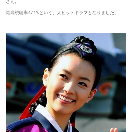
さん。
最高視聴率47.1%という、大ヒットドラマとなりました。