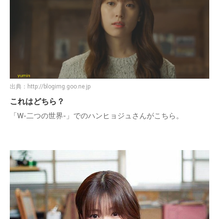
出典：
http://blogimg.goo.ne.jp
これはどちら？
「W-二つの世界-」でのハンヒョジュさんがこちら。