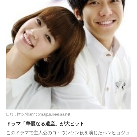
出典：
http://kanndora.up.n.seesaa.net
ドラマ「華麗なる遺産」が大ヒット
このドラマで主人公のコ・ウンソン役を演じたハンヒョジュ