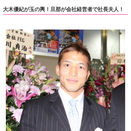
大木優紀が玉の輿！旦那が会社経営者で社長夫人！