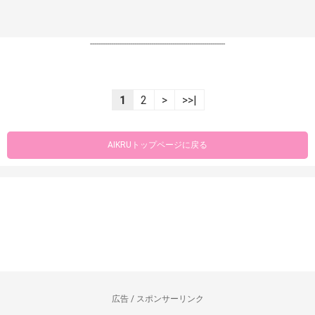
----------------------------------------------------------------
1
2
>
>>|
AIKRUトップページに戻る
広告 / スポンサーリンク