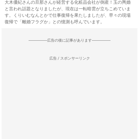
大木優紀さんの旦那さんが経営する化粧品会社が倒産！玉の輿婚
と言われ話題となりましたが、現在は一転暗雲が立ちこめていま
す。くりいむなんとかで仕事復帰を果たしましたが、早々の現場
復帰で「離婚フラグか」との憶測も呼んでいます。
--------------------広告の後に記事があります--------------------
広告 / スポンサーリンク