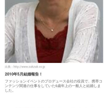
出典：
http://www.zakzak.co.jp
2010年5月結婚報告！
ファッションイベントのプロデュース会社の役員で、携帯コ
ンテンツ関連の仕事をしていた6歳年上の一般人と結婚しま
した。