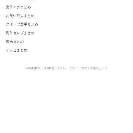
女子アナまとめ
お笑い芸人まとめ
スポーツ選手まとめ
海外セレブまとめ
映画まとめ
テレビまとめ
Copyright (C) AIKRU[アイクル]｜かわいい女の子の情報サイト