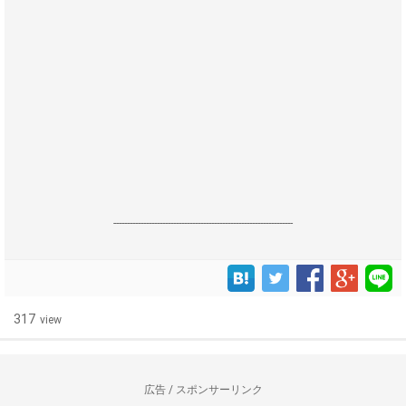
------------------------------------------------------------------
317
view
広告 / スポンサーリンク