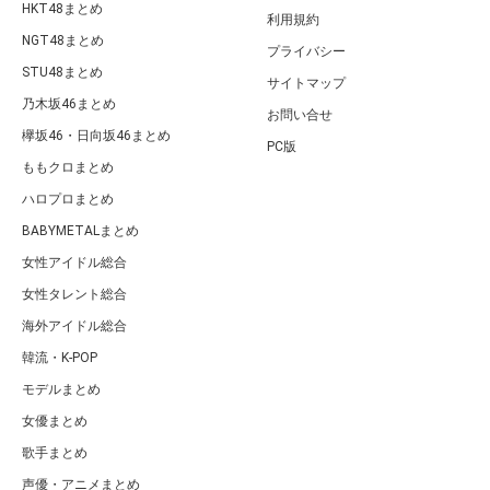
HKT48まとめ
利用規約
NGT48まとめ
プライバシー
STU48まとめ
サイトマップ
乃木坂46まとめ
お問い合せ
欅坂46・日向坂46まとめ
PC版
ももクロまとめ
ハロプロまとめ
BABYMETALまとめ
女性アイドル総合
女性タレント総合
海外アイドル総合
韓流・K-POP
モデルまとめ
女優まとめ
歌手まとめ
声優・アニメまとめ