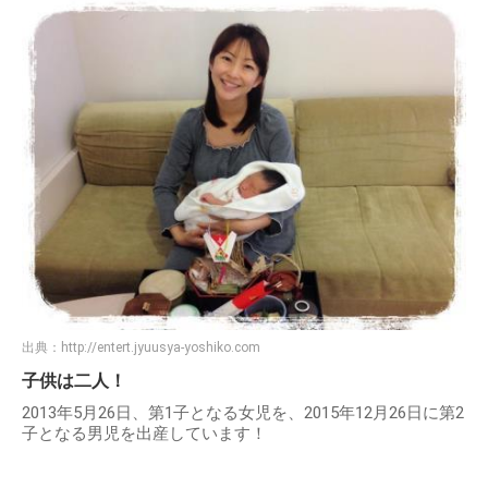
出典：
http://entert.jyuusya-yoshiko.com
子供は二人！
2013年5月26日、第1子となる女児を、2015年12月26日に第2
子となる男児を出産しています！