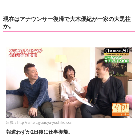
現在はアナウンサー復帰で大木優紀が一家の大黒柱
か。
出典：
http://entert.jyuusya-yoshiko.com
報道わずか2日後に仕事復帰。