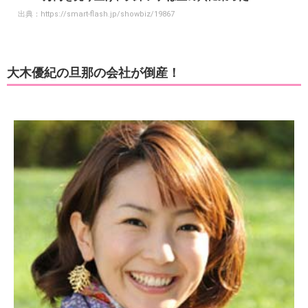
出典：
https://smart-flash.jp/showbiz/19867
大木優紀の旦那の会社が倒産！