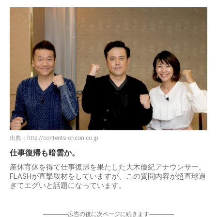
出典：
http://contents.oricon.co.jp
仕事復帰も暗雲か。
産休育休を得て仕事復帰を果たした大木優紀アナウンサー。
FLASHが直撃取材をしていますが、この質問内容が超直球過
ぎてエグいと話題になっています。
-----------------広告の後に次ページに続きます-----------------