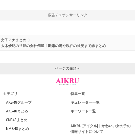
広告 / スポンサーリンク
女子アナまとめ
大木優紀の旦那の会社倒産！離婚の噂や現在の状況まで総まとめ
ページの先頭へ
カテゴリ
特集一覧
AKB48グループ
キュレーター一覧
AKB48まとめ
キーワード一覧
SKE48まとめ
AIKRU[アイクル]｜かわいい女の子の
NMB48まとめ
情報サイトについて