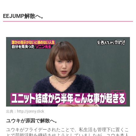
EEJUMP解散へ。
出典：
http://jonny.click
ユウキが原因で解散へ。
ユウキがフライデーされたことで、私生活も管理下に置くこ
とで芸能活動を継続させようとしていましたが、ユウキ本人