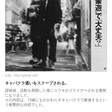
出典：
http://geitopi.com
キャバクラ通いをスクープされる。
謹慎後、活動を再開した後にユウキがフライデーされる事態
になりました。
その内容は、15歳にもかかわらずキャバクラで豪遊するとい
う衝撃的な内容でした。