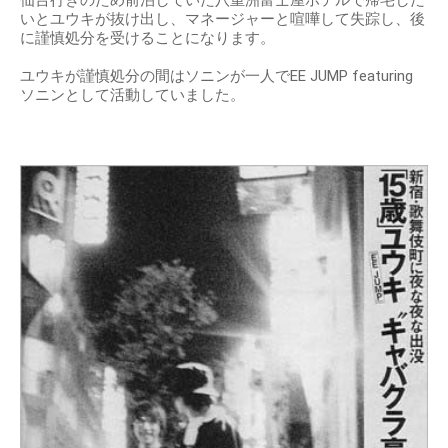
仙台行きのため前泊していた八重洲富士屋ホテルで帰宅した
いとユウキが抜け出し、マネージャーと喧嘩して失踪し、後
に謹慎処分を受けることになります。
ユウキが謹慎処分の間はソニンが一人でEE JUMP featuring
ソニンとして活動していました。