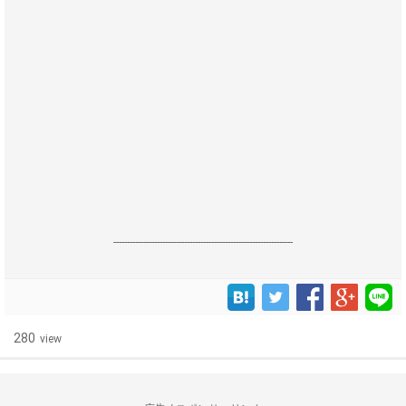
------------------------------------------------------------------
280
view