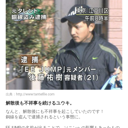
出典：
http://www.tanteifile.com
解散後も不祥事を続けるユウキ。
なんと、解散後にも不祥事を起こしていたのです！
銅線を盗んで逮捕されるという事態に。
EEJUMPの名前が出ることで、ソニンへの影響もあったもの