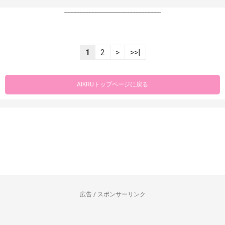
----------------------------------------------------------------
1
2
>
>>|
AIKRUトップページに戻る
広告 / スポンサーリンク