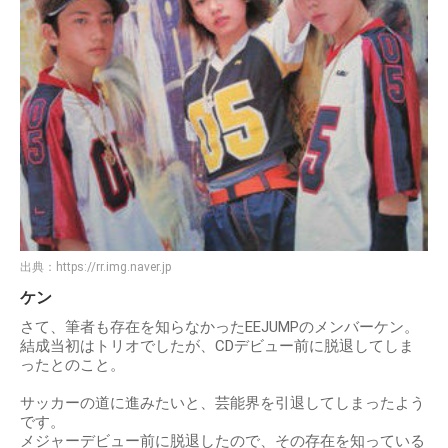
出典：
https://rr.img.naver.jp
ケン
さて、筆者も存在を知らなかったEEJUMPのメンバーケン。
結成当初はトリオでしたが、CDデビュー前に脱退してしま
ったとのこと。
サッカーの道に進みたいと、芸能界を引退してしまったよう
です。
メジャーデビュー前に脱退したので、その存在を知っている