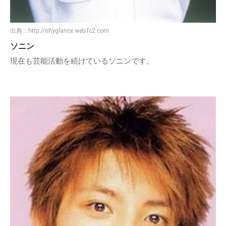
出典：
http://shyglance.web.fc2.com
ソニン
現在も芸能活動を続けているソニンです。