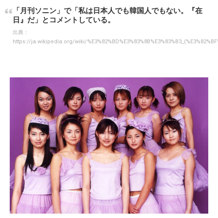
「月刊ソニン」で「私は日本人でも韓国人でもない。『在
日』だ」とコメントしている。
出典：
https://ja.wikipedia.org/wiki/%E3%82%BD%E3%83%8B%E3%83%B3_(%E3%82