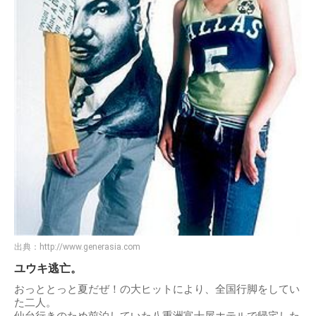
出典：
http://www.generasia.com
ユウキ逃亡。
おっととっと夏だぜ！の大ヒットにより、全国行脚をしてい
た二人。