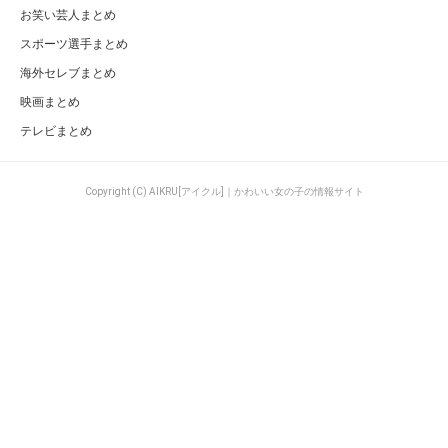
お笑い芸人まとめ
スポーツ選手まとめ
海外セレブまとめ
映画まとめ
テレビまとめ
Copyright (C) AIKRU[アイクル]｜かわいい女の子の情報サイト