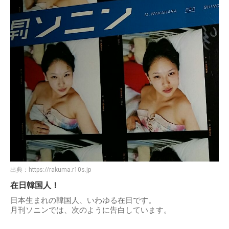
出典：
https://rakuma.r10s.jp
在日韓国人！
日本生まれの韓国人、いわゆる在日です。
月刊ソニンでは、次のように告白しています。