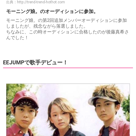
出典：
http://trend-trend-hothot.com
モーニング娘。のオーディションに参加。
モーニング娘。の第2回追加メンバーオーディションに参加
しましたが、残念ながら落選しました。
ちなみに、この時オーディションに合格したのが後藤真希さ
んでした！
EEJUMPで歌手デビュー！