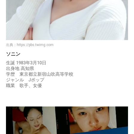
出典：
https://pbs.twimg.com
ソニン
生誕 1983年3月10日
出身地 高知県
学歴 東京都立新宿山吹高等学校
ジャンル Jポップ
職業 歌手、女優