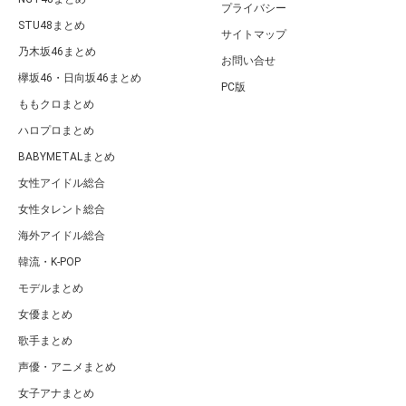
プライバシー
STU48まとめ
サイトマップ
乃木坂46まとめ
お問い合せ
欅坂46・日向坂46まとめ
PC版
ももクロまとめ
ハロプロまとめ
BABYMETALまとめ
女性アイドル総合
女性タレント総合
海外アイドル総合
韓流・K-POP
モデルまとめ
女優まとめ
歌手まとめ
声優・アニメまとめ
女子アナまとめ