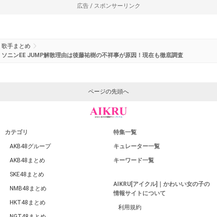
広告 / スポンサーリンク
歌手まとめ
ソニンEE JUMP解散理由は後藤祐樹の不祥事が原因！現在も徹底調査
ページの先頭へ
カテゴリ
特集一覧
AKB48グループ
キュレーター一覧
AKB48まとめ
キーワード一覧
SKE48まとめ
AIKRU[アイクル]｜かわいい女の子の
NMB48まとめ
情報サイトについて
HKT48まとめ
利用規約
NGT48まとめ