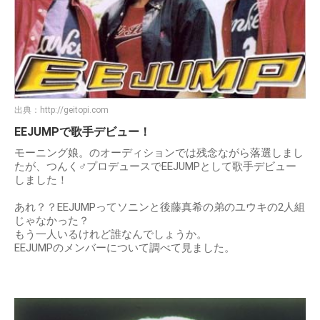
出典：
http://geitopi.com
EEJUMPで歌手デビュー！
モーニング娘。のオーディションでは残念ながら落選しまし
たが、つんく♂プロデュースでEEJUMPとして歌手デビュー
しました！
あれ？？EEJUMPってソニンと後藤真希の弟のユウキの2人組
じゃなかった？
もう一人いるけれど誰なんでしょうか。
EEJUMPのメンバーについて調べて見ました。