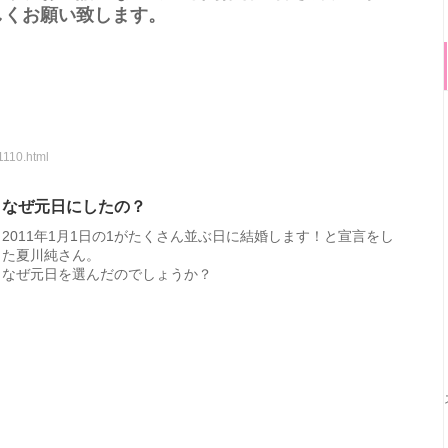
しくお願い致します。
1110.html
なぜ元日にしたの？
2011年1月1日の1がたくさん並ぶ日に結婚します！と宣言をし
た夏川純さん。
なぜ元日を選んだのでしょうか？