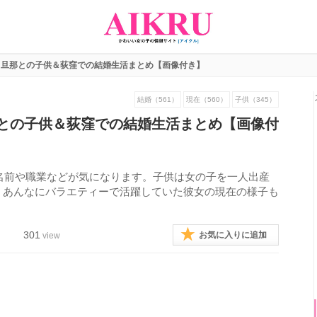
！旦那との子供＆荻窪での結婚生活まとめ【画像付き】
結婚（561）
現在（560）
子供（345）
との子供＆荻窪での結婚生活まとめ【画像付
の名前や職業などが気になります。子供は女の子を一人出産
。あんなにバラエティーで活躍していた彼女の現在の様子も
301
お気に入りに追加
view