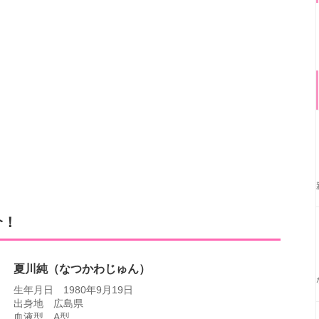
介！
夏川純（なつかわじゅん）
生年月日 1980年9月19日
出身地 広島県
血液型 A型