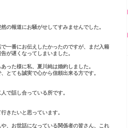
突然の報道にお騒がせしてすみませんでした。
葉で一番にお伝えしたかったのですが、まだ入籍
報告が遅くなってしまいました。
もあった様に私、夏川純は婚約しました。
で、とても誠実で心から信頼出来る方です。
二人で話し合っている所です。
て行きたいと思っています。
んや、お世話になっている関係者の皆さん、これ